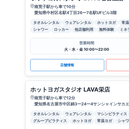
南荒子駅から車で10分
愛知県中村区名駅4丁目26ー7名駅UFビル3階
タオルレンタル
ウェアレンタル
ホットヨガ
常温
シャワー
ロッカー
他店舗利用
無料体験
ミネ
営業時間
火・水・金 10:00〜22:00
店舗情報
ホットヨガスタジオ LAVA栄店
南荒子駅から車で12分
愛知県名古屋市中区錦3ー24ー4サンシャインサカエ
タオルレンタル
ウェアレンタル
マシンピラティス
グループピラティス
ホットヨガ
常温ヨガ
シャワ