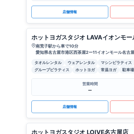
店舗情報
ホットヨガスタジオ LAVAイオンモ
南荒子駅から車で10分
愛知県名古屋市港区西茶屋2ー11イオンモール名古屋
タオルレンタル
ウェアレンタル
マシンピラティス
グループピラティス
ホットヨガ
常温ヨガ
駐車場
営業時間
ー
店舗情報
ホットヨガスタジオ LOIVE名古屋店