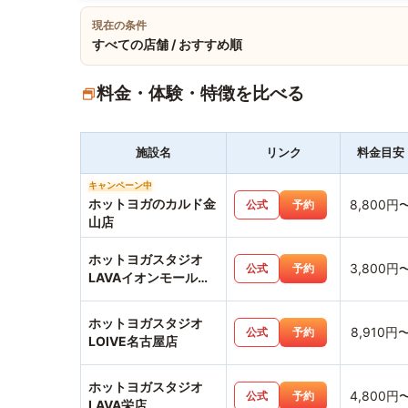
現在の条件
すべての店舗 / おすすめ順
料金・体験・特徴を比べる
施設名
リンク
料金目安
キャンペーン中
ホットヨガのカルド金
8,800円
公式
予約
山店
ホットヨガスタジオ
3,800円
公式
予約
LAVAイオンモール名
古屋茶屋店
ホットヨガスタジオ
8,910円
公式
予約
LOIVE名古屋店
ホットヨガスタジオ
4,800円
公式
予約
LAVA栄店