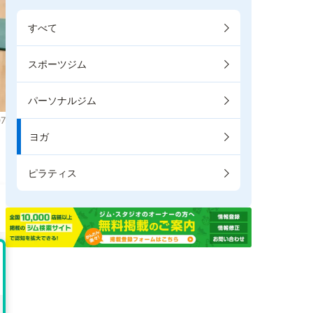
すべて
スポーツジム
パーソナルジム
7
ヨガ
。
ピラティス