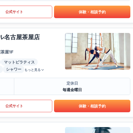
体験・相談予約
公式サイト
ール名古屋茶屋店
茶屋1F
マットピラティス
シャワー
もっと見る
定休日
毎週金曜日
体験・相談予約
公式サイト