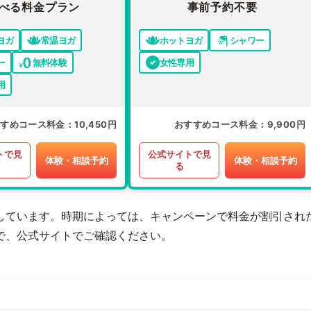
べる料金プラン
事前予約不要
ヨガ
常温ヨガ
ホットヨガ
シャワー
ー
無料体験
女性専用
用
すすめコース料金
10,450円
おすすめコース料金
9,900円
トで見
公式サイトで見
体験・相談予約
体験・相談予約
る
しています。時期によっては、キャンペーンで料金が割引され
で、公式サイトでご確認ください。