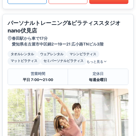
パーソナルトレーニング&ピラティススタジオ
nano伏見店
春田駅から車で17分
愛知県名古屋市中区錦2ー19ー21 広小路TNビル3階
タオルレンタル
ウェアレンタル
マシンピラティス
マットピラティス
セミパーソナルピラティス
もっと見る
営業時間
定休日
平日 7:00〜21:00
毎週金曜日