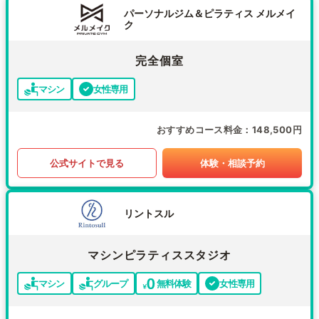
パーソナルジム＆ピラティス メルメイ
ク
完全個室
マシン
女性専用
おすすめコース料金
148,500円
公式サイトで見る
体験・相談予約
リントスル
マシンピラティススタジオ
マシン
グループ
無料体験
女性専用