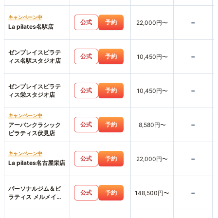
キャンペーン中
-
公式
予約
22,000円〜
La pilates名駅店
ゼンプレイスピラテ
-
公式
予約
10,450円〜
ィス名駅スタジオ店
ゼンプレイスピラテ
-
公式
予約
10,450円〜
ィス栄スタジオ店
キャンペーン中
-
公式
予約
アーバンクラシック
8,580円〜
ピラティス伏見店
キャンペーン中
-
公式
予約
22,000円〜
La pilates名古屋栄店
パーソナルジム＆ピ
-
公式
予約
148,500円〜
ラティス メルメイク
伏見店