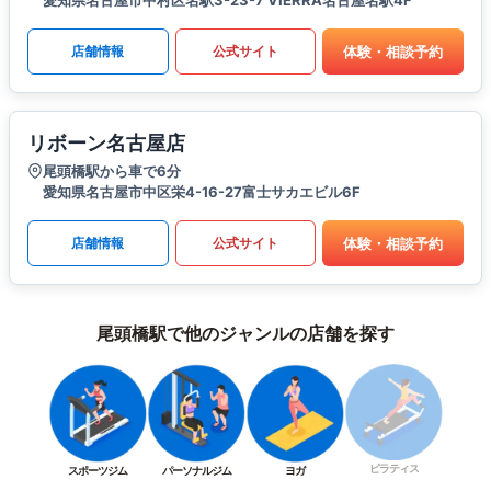
愛知県名古屋市中村区名駅3-23-7 VIERRA名古屋名駅4F
体験・相談予約
店舗情報
公式サイト
リボーン名古屋店
尾頭橋駅から車で6分
愛知県名古屋市中区栄4-16-27富士サカエビル6F
体験・相談予約
店舗情報
公式サイト
尾頭橋駅で他のジャンルの店舗を探す
ピラティス
スポーツジム
パーソナルジム
ヨガ