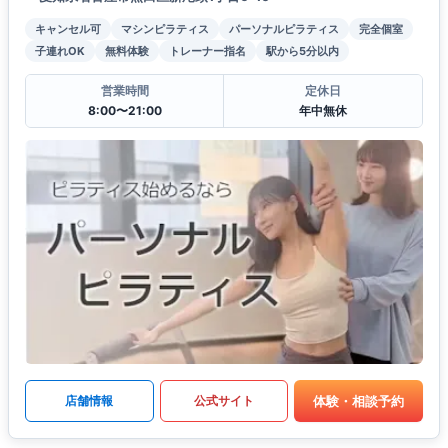
キャンセル可
マシンピラティス
パーソナルピラティス
完全個室
子連れOK
無料体験
トレーナー指名
駅から5分以内
営業時間
定休日
8:00〜21:00
年中無休
体験・相談予約
店舗情報
公式サイト