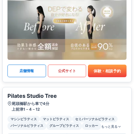
体験・相談予約
店舗情報
公式サイト
Pilates Studio Tree
尾頭橋駅から車で4分
上前津1－4－12
マシンピラティス
マットピラティス
セミパーソナルピラティス
パーソナルピラティス
グループピラティス
ロッカー
もっと見る