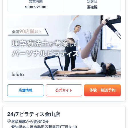
営業時間
定休日
9:00〜21:00
要確認
体験・相談予約
店舗情報
公式サイト
24/7ピラティス金山店
尾頭橋駅から徒歩12分
愛知県名古屋市熱田区新尾頭1丁目6-10