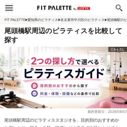
FIT PALETTE
愛知県のピラティス
名古屋市中川区のピラティス
尾頭橋駅の
尾頭橋駅周辺のピラティスを比較して
探す
最終更新日：2026/08/07
尾頭橋駅周辺のピラティススタジオを、目的別のおすすめか