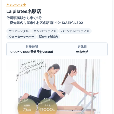
キャンペーン中
La pilates名駅店
尾頭橋駅から車で5分
愛知県名古屋市中村区名駅南1-19-13AEビル302
ウェアレンタル
マシンピラティス
パーソナルピラティス
ウォーターサーバー
駅から5分以内
営業時間
定休日
9:00〜21:00(最終受付20:00)
年末年始