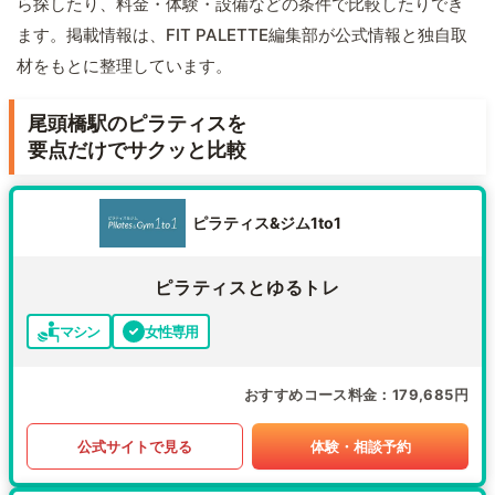
ら探したり、料金・体験・設備などの条件で比較したりでき
ます。掲載情報は、FIT PALETTE編集部が公式情報と独自取
材をもとに整理しています。
尾頭橋駅のピラティスを
要点だけでサクッと比較
ピラティス&ジム1to1
ピラティスとゆるトレ
マシン
女性専用
おすすめコース料金
179,685円
公式サイトで見る
体験・相談予約