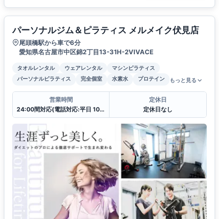
パーソナルジム＆ピラティス メルメイク伏見店
尾頭橋駅から車で6分
愛知県名古屋市中区錦2丁目13-31H-2VIVACE
タオルレンタル
ウェアレンタル
マシンピラティス
パーソナルピラティス
完全個室
水素水
プロテイン
もっと見る
営業時間
定休日
24:00間対応(電話対応:平日 10:00〜19:00
定休日なし