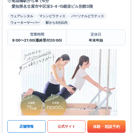
尾頭橋駅から車で6分
愛知県名古屋市中区栄3-4-15鏡栄ビル別館3階
ウェアレンタル
マシンピラティス
パーソナルピラティス
ウォーターサーバー
駅から5分以内
営業時間
定休日
9:00〜21:00(最終受付20:00)
年末年始
体験・相談予約
店舗情報
公式サイト