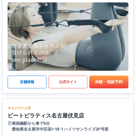
体験・相談予約
店舗情報
公式サイト
キャンペーン中
ビートピラティス名古屋伏見店
尾頭橋駅から車で5分
愛知県名古屋市中区栄1-18-1 ハイツサンライズ2F号室