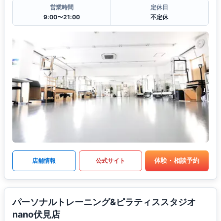
営業時間
定休日
9:00〜21:00
不定休
体験・相談予約
店舗情報
公式サイト
パーソナルトレーニング&ピラティススタジオ
nano伏見店