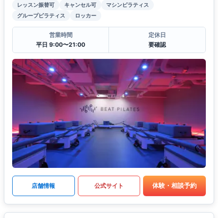
レッスン振替可
キャンセル可
マシンピラティス
グループピラティス
ロッカー
営業時間
定休日
平日 9:00〜21:00
要確認
体験・相談予約
店舗情報
公式サイト