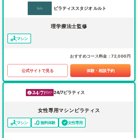
ピラティススタジオ ルルト
理学療法士監修
マシン
おすすめコース料金
72,000円
公式サイトで見る
体験・相談予約
24/7ピラティス
女性専用マシンピラティス
マシン
無料体験
女性専用