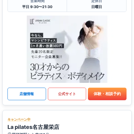
営業時間
定休日
平日 9:30〜21:30
日曜日
体験・相談予約
店舗情報
公式サイト
キャンペーン中
La pilates名古屋栄店