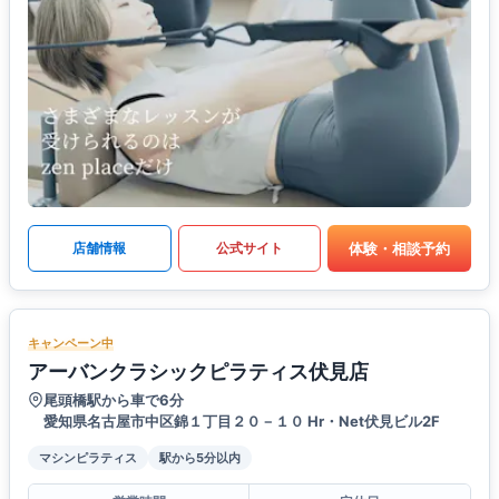
体験・相談予約
店舗情報
公式サイト
キャンペーン中
アーバンクラシックピラティス伏見店
尾頭橋駅から車で6分
愛知県名古屋市中区錦１丁目２０－１０ Hr・Net伏見ビル2F
マシンピラティス
駅から5分以内