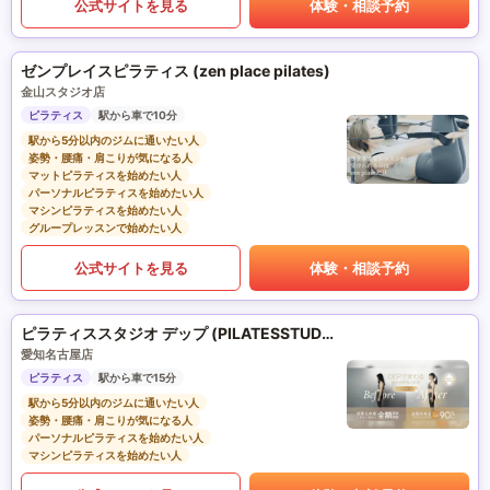
公式サイトを見る
体験・相談予約
ゼンプレイスピラティス (zen place pilates)
金山スタジオ店
ピラティス
駅から車で10分
駅から5分以内のジムに通いたい人
姿勢・腰痛・肩こりが気になる人
マットピラティスを始めたい人
パーソナルピラティスを始めたい人
マシンピラティスを始めたい人
グループレッスンで始めたい人
公式サイトを見る
体験・相談予約
ピラティススタジオ デップ (PILATESSTUDIO DEP)
愛知名古屋店
ピラティス
駅から車で15分
駅から5分以内のジムに通いたい人
姿勢・腰痛・肩こりが気になる人
パーソナルピラティスを始めたい人
マシンピラティスを始めたい人