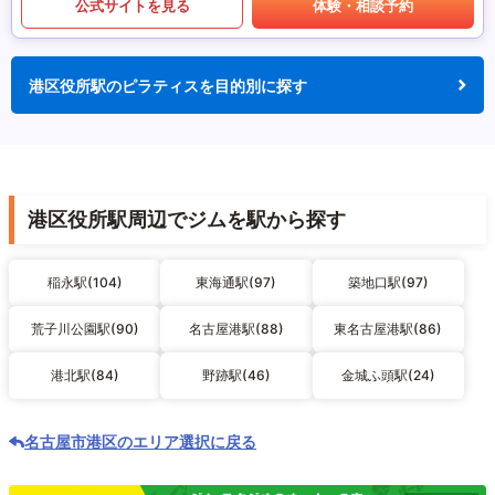
公式サイトを見る
体験・相談予約
港区役所駅のピラティスを目的別に探す
港区役所駅周辺でジムを駅から探す
稲永駅(104)
東海通駅(97)
築地口駅(97)
荒子川公園駅(90)
名古屋港駅(88)
東名古屋港駅(86)
港北駅(84)
野跡駅(46)
金城ふ頭駅(24)
名古屋市港区のエリア選択に戻る