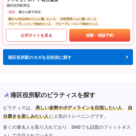
港区役所駅周辺
ヨガ
駅から車で16分
駅から5分以内のジムに通いたい人
女性専用ジムに通いたい人
グループレッスンで始めたい人
グループレッスンで始めたい人
公式サイトを見る
体験・相談予約
港区役所駅のヨガを目的別に探す
港区役所駅のピラティスを探す
ピラティスは、
美しい姿勢やボディラインを目指したい人
、
自
分磨きを楽しみたい人
に人気のトレーニングです。
多くの著名人も取り入れており、SNSでも話題のフィットネス
として注目されています。