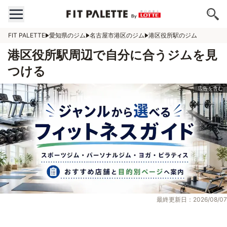
FIT PALETTE
愛知県のジム
名古屋市港区のジム
港区役所駅のジム
港区役所駅周辺で自分に合うジムを見
つける
最終更新日：2026/08/07