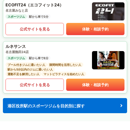
ECOFIT24（エコフィット24）
名古屋みなと店
スポーツジム
駅から車で3分
公式サイトを見る
体験・相談予約
ルネサンス
名古屋熱田24店
スポーツジム
駅から車で8分
プール付きジムに通いたい人
隙間時間を活用したい人
駅から5分以内のジムに通いたい人
運動不足を解消したい人
マットピラティスを始めたい人
公式サイトを見る
体験・相談予約
港区役所駅のスポーツジムを目的別に探す