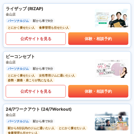
ライザップ (RIZAP)
金山店
パーソナルジム
駅から車で9分
とにかく痩せたい人
食事管理も任せたい人
公式サイトを見る
体験・相談予約
ビーコンセプト
金山店
パーソナルジム
駅から車で9分
とにかく痩せたい人
女性専用ジムに通いたい人
姿勢・腰痛・肩こりが気になる人
公式サイトを見る
体験・相談予約
24/7ワークアウト (24/7Workout)
金山店
パーソナルジム
駅から車で9分
駅から5分以内のジムに通いたい人
とにかく痩せたい人
食事管理も任せたい人