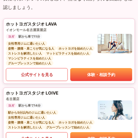
認しましょう。
ホットヨガスタジオ LAVA
イオンモール名古屋茶屋店
ヨガ
駅から車で11分
女性専用ジムに通いたい人
姿勢・腰痛・肩こりが気になる人
ホットヨガを始めたい人
ストレスを解消したい人
マットピラティスを始めたい人
マシンピラティスを始めたい人
グループレッスンで始めたい人
公式サイトを見る
体験・相談予約
ホットヨガスタジオ LOIVE
名古屋店
ヨガ
駅から車で14分
駅から5分以内のジムに通いたい人
女性専用ジムに通いたい人
姿勢・腰痛・肩こりが気になる人
ホットヨガを始めたい人
ストレスを解消したい人
グループレッスンで始めたい人