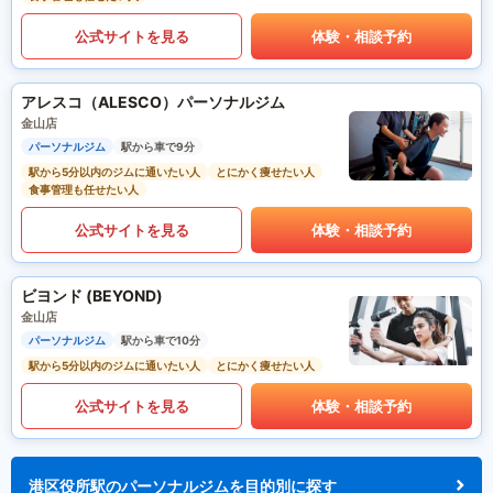
公式サイトを見る
体験・相談予約
アレスコ（ALESCO）パーソナルジム
金山店
パーソナルジム
駅から車で9分
駅から5分以内のジムに通いたい人
とにかく痩せたい人
食事管理も任せたい人
公式サイトを見る
体験・相談予約
ビヨンド (BEYOND)
金山店
パーソナルジム
駅から車で10分
駅から5分以内のジムに通いたい人
とにかく痩せたい人
公式サイトを見る
体験・相談予約
港区役所駅のパーソナルジムを目的別に探す