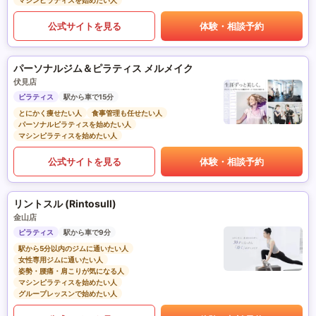
マシンピラティスを始めたい人
公式サイトを見る
体験・相談予約
パーソナルジム＆ピラティス メルメイク
伏見店
ピラティス
駅から車で15分
とにかく痩せたい人
食事管理も任せたい人
パーソナルピラティスを始めたい人
マシンピラティスを始めたい人
公式サイトを見る
体験・相談予約
リントスル (Rintosull)
金山店
ピラティス
駅から車で9分
駅から5分以内のジムに通いたい人
女性専用ジムに通いたい人
姿勢・腰痛・肩こりが気になる人
マシンピラティスを始めたい人
グループレッスンで始めたい人