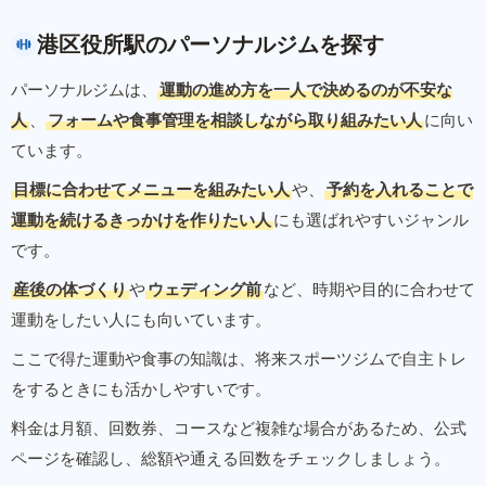
港区役所駅のパーソナルジムを探す
パーソナルジムは、
運動の進め方を一人で決めるのが不安な
人
、
フォームや食事管理を相談しながら取り組みたい人
に向い
ています。
目標に合わせてメニューを組みたい人
や、
予約を入れることで
運動を続けるきっかけを作りたい人
にも選ばれやすいジャンル
です。
産後の体づくり
や
ウェディング前
など、時期や目的に合わせて
運動をしたい人にも向いています。
ここで得た運動や食事の知識は、将来スポーツジムで自主トレ
をするときにも活かしやすいです。
料金は月額、回数券、コースなど複雑な場合があるため、公式
ページを確認し、総額や通える回数をチェックしましょう。