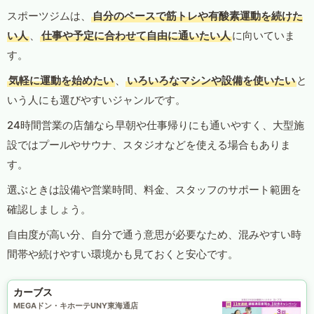
スポーツジムは、
自分のペースで筋トレや有酸素運動を続けた
い人
、
仕事や予定に合わせて自由に通いたい人
に向いていま
す。
気軽に運動を始めたい
、
いろいろなマシンや設備を使いたい
と
いう人にも選びやすいジャンルです。
24時間営業の店舗なら早朝や仕事帰りにも通いやすく、大型施
設ではプールやサウナ、スタジオなどを使える場合もありま
す。
選ぶときは設備や営業時間、料金、スタッフのサポート範囲を
確認しましょう。
自由度が高い分、自分で通う意思が必要なため、混みやすい時
間帯や続けやすい環境かも見ておくと安心です。
カーブス
MEGAドン・キホーテUNY東海通店