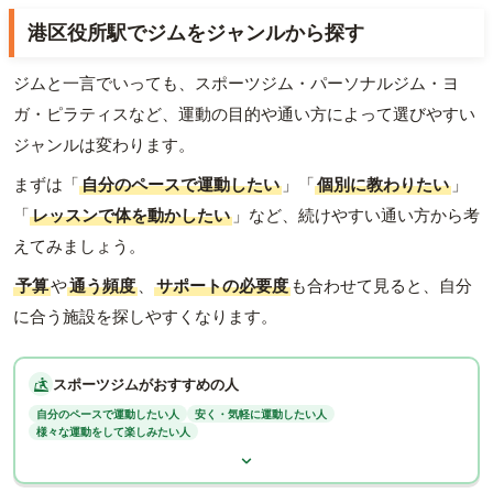
港区役所駅でジムをジャンルから探す
ジムと一言でいっても、スポーツジム・パーソナルジム・ヨ
ガ・ピラティスなど、運動の目的や通い方によって選びやすい
ジャンルは変わります。
まずは「
自分のペースで運動したい
」「
個別に教わりたい
」
「
レッスンで体を動かしたい
」など、続けやすい通い方から考
えてみましょう。
予算
や
通う頻度
、
サポートの必要度
も合わせて見ると、自分
に合う施設を探しやすくなります。
スポーツジムがおすすめの人
自分のペースで運動したい人
安く・気軽に運動したい人
様々な運動をして楽しみたい人