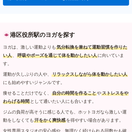
港区役所駅のヨガを探す
ヨガは、激しい運動よりも
気分転換を兼ねて運動習慣を作りた
い人
、
呼吸やポーズを通じて体を動かしたい人
に向いていま
す。
運動が久しぶりの人や、
リラックスしながら体を動かしたい人
にも始めやすいジャンルです。
痩せることだけでなく、
自分の時間を作ること
や
ストレスをや
わらげる時間
として通いたい人にも合います。
ジムの負荷が高そうに感じる人でも、ホットヨガなら激しい運
動をしなくても
汗をかく爽快感
を得やすい場合があります。
女性専用スタジオの安心感や、無理なく続けられる回数かも確