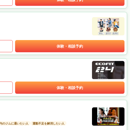
体験・相談予約
体験・相談予約
以内のジムに通いたい人
運動不足を解消したい人