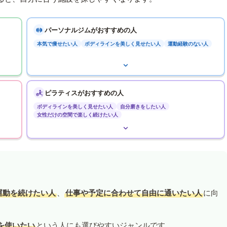
パーソナルジムがおすすめの人
本気で痩せたい人
ボディラインを美しく見せたい人
運動経験のない人
ピラティスがおすすめの人
ボディラインを美しく見せたい人
自分磨きをしたい人
女性だけの空間で楽しく続けたい人
運動を続けたい人
、
仕事や予定に合わせて自由に通いたい人
に向
を使いたい
という人にも選びやすいジャンルです。