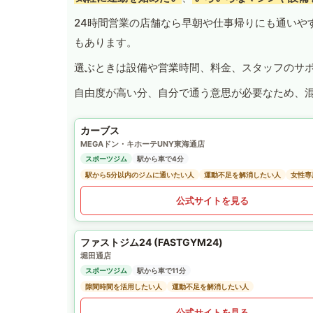
24時間営業の店舗なら早朝や仕事帰りにも通いや
もあります。
選ぶときは設備や営業時間、料金、スタッフのサ
自由度が高い分、自分で通う意思が必要なため、
カーブス
MEGAドン・キホーテUNY東海通店
スポーツジム
駅から車で4分
駅から5分以内のジムに通いたい人
運動不足を解消したい人
女性専
公式サイトを見る
ファストジム24 (FASTGYM24)
堀田通店
スポーツジム
駅から車で11分
隙間時間を活用したい人
運動不足を解消したい人
公式サイトを見る