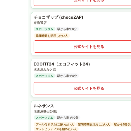
チョコザップ (chocoZAP)
東海通店
スポーツジム
駅から車で6分
隙間時間を活用したい人
公式サイトを見る
ECOFIT24（エコフィット24）
名古屋みなと店
スポーツジム
駅から車で4分
公式サイトを見る
ルネサンス
名古屋熱田24店
スポーツジム
駅から車で10分
プール付きジムに通いたい人
隙間時間を活用したい人
駅から5分
マットピラティスを始めたい人