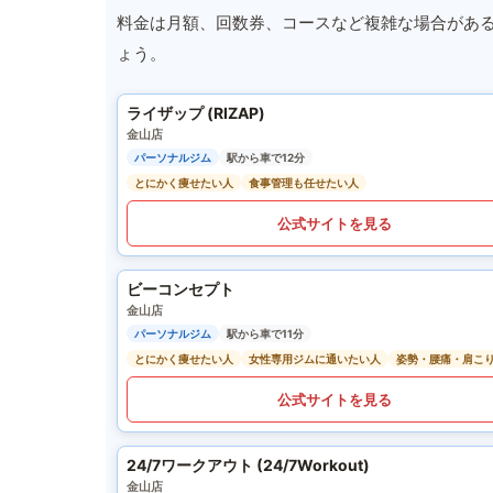
料金は月額、回数券、コースなど複雑な場合があ
ょう。
ライザップ (RIZAP)
金山店
パーソナルジム
駅から車で12分
とにかく痩せたい人
食事管理も任せたい人
公式サイトを見る
ビーコンセプト
金山店
パーソナルジム
駅から車で11分
とにかく痩せたい人
女性専用ジムに通いたい人
姿勢・腰痛・肩こ
公式サイトを見る
24/7ワークアウト (24/7Workout)
金山店