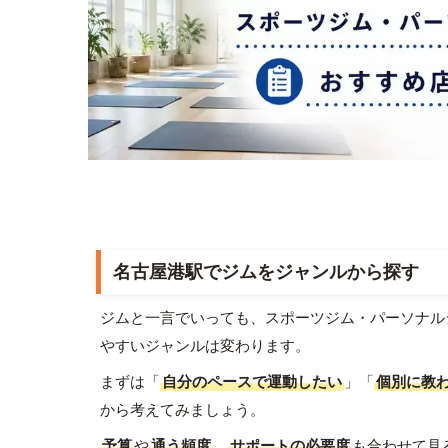
名古屋港駅でジムをジャンルから探す
ジムと一言でいっても、スポーツジム・パーソナル
やすいジャンルは変わります。
まずは「
自分のペースで運動したい
」「
個別に教
から考えてみましょう。
予算
や
通う頻度
、
サポートの必要度
も合わせて見