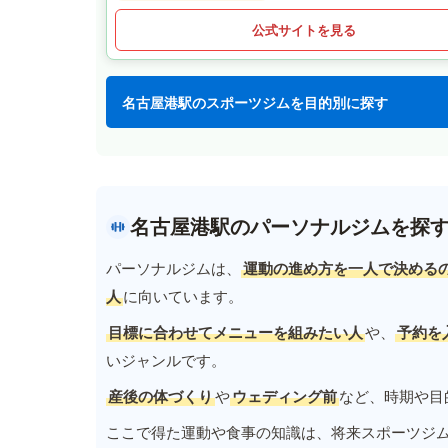
公式サイトを見る
名古屋港駅のスポーツジムを目的別に探す
名古屋港駅のパーソナルジムを探
パーソナルジムは、
運動の進め方を一人で決める
人
に向いています。
目標に合わせてメニューを組みたい人
や、
予約を
いジャンルです。
産後の体づくり
や
ウェディング前
など、時期や目
ここで得た運動や食事の知識は、将来スポーツジ