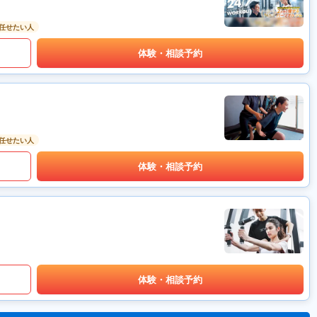
任せたい人
体験・相談予約
任せたい人
体験・相談予約
体験・相談予約