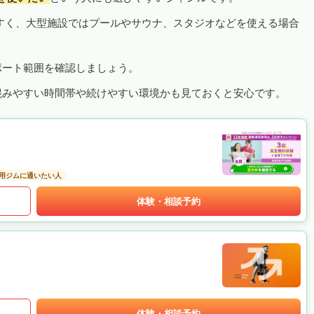
すく、大型施設ではプールやサウナ、スタジオなどを使える場合
ポート範囲を確認しましょう。
混みやすい時間帯や続けやすい環境かも見ておくと安心です。
用ジムに通いたい人
体験・相談予約
体験・相談予約