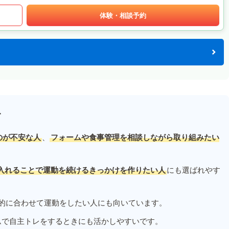
体験・相談予約
す
のが不安な人
、
フォームや食事管理を相談しながら取り組みたい
入れることで運動を続けるきっかけを作りたい人
にも選ばれやす
的に合わせて運動をしたい人にも向いています。
ムで自主トレをするときにも活かしやすいです。