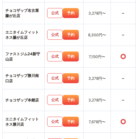
チョコザップ名古屋
-
公式
予約
3,278円〜
藤が丘店
エニタイムフィット
-
公式
予約
8,300円〜
ネス藤が丘店
ファストジム24新守
○
公式
予約
7,150円〜
山店
チョコザップ勝川南
-
公式
予約
3,278円〜
口店
-
公式
予約
チョコザップ本郷店
3,278円〜
エニタイムフィット
○
公式
予約
7,678円〜
ネス勝川店