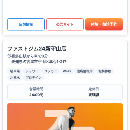
体験・相談予約
店舗情報
公式サイト
ファストジム24新守山店
喜多山駅から車で8分
愛知県名古屋市守山区幸心1-217
駐車場
シャワー
ロッカー
Wi-Fi
他店舗利用
無料体験
水素水
プロテイン
営業時間
定休日
24:00間
要確認