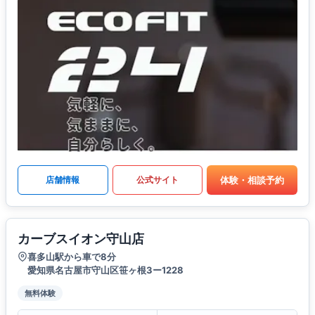
体験・相談予約
店舗情報
公式サイト
カーブスイオン守山店
喜多山駅から車で8分
愛知県名古屋市守山区笹ヶ根3ー1228
無料体験