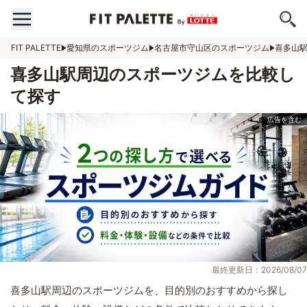
FIT PALETTE
愛知県のスポーツジム
名古屋市守山区のスポーツジム
喜多山
喜多山駅周辺のスポーツジムを比較し
て探す
最終更新日：2026/08/07
喜多山駅周辺のスポーツジムを、目的別のおすすめから探し