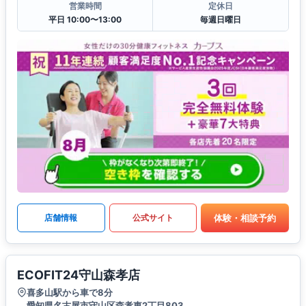
営業時間
定休日
平日 10:00〜13:00
毎週日曜日
体験・相談予約
店舗情報
公式サイト
ECOFIT24守山森孝店
喜多山駅から車で8分
愛知県名古屋市守山区森孝東2丁目803