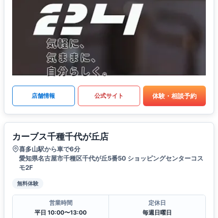
体験・相談予約
店舗情報
公式サイト
カーブス千種千代が丘店
喜多山駅から車で6分
愛知県名古屋市千種区千代が丘5番50 ショッピングセンターコス
モ2F
無料体験
営業時間
定休日
平日 10:00〜13:00
毎週日曜日