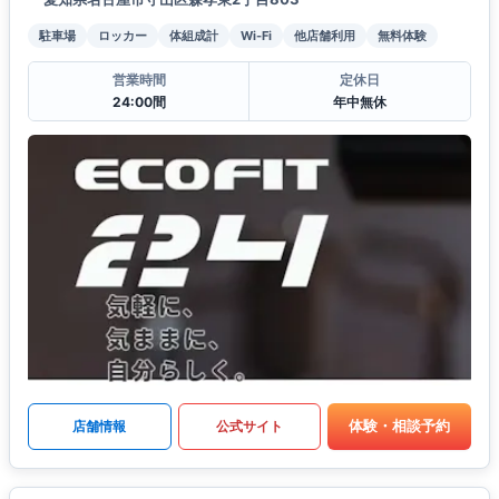
駐車場
ロッカー
体組成計
Wi-Fi
他店舗利用
無料体験
営業時間
定休日
24:00間
年中無休
体験・相談予約
店舗情報
公式サイト