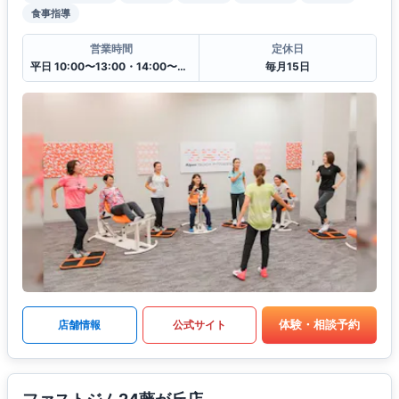
食事指導
営業時間
定休日
平日 10:00〜13:00・14:00〜20:30
毎月15日
体験・相談予約
店舗情報
公式サイト