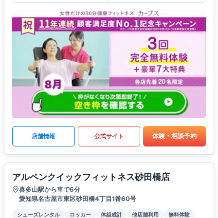
体験・相談予約
店舗情報
公式サイト
アルペンクイックフィットネス砂田橋店
喜多山駅から車で6分
愛知県名古屋市東区砂田橋4丁目1番60号
シューズレンタル
ロッカー
体組成計
他店舗利用
無料体験