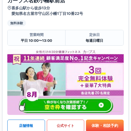
カーブス名鉄小幡駅前店
喜多山駅から徒歩13分
愛知県名古屋市守山区小幡1丁目10番22号
無料体験
営業時間
定休日
平日 10:00〜13:00
毎週日曜日
体験・相談予約
店舗情報
公式サイト