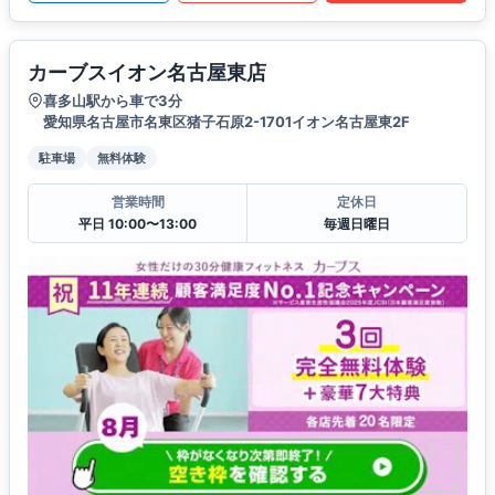
カーブスイオン名古屋東店
喜多山駅から車で3分
愛知県名古屋市名東区猪子石原2-1701イオン名古屋東2F
駐車場
無料体験
営業時間
定休日
平日 10:00〜13:00
毎週日曜日