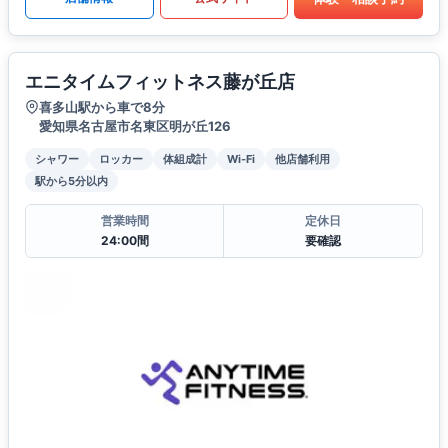
エニタイムフィットネス藤が丘店
喜多山駅から車で8分
愛知県名古屋市名東区明が丘126
シャワー
ロッカー
体組成計
Wi-Fi
他店舗利用
駅から5分以内
営業時間
定休日
24:00間
要確認