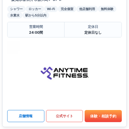
シャワー
ロッカー
Wi-Fi
完全個室
他店舗利用
無料体験
水素水
駅から5分以内
営業時間
定休日
24:00間
定休日なし
体験・相談予約
店舗情報
公式サイト