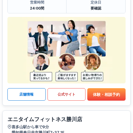
営業時間
定休日
24:00間
要確認
体験・相談予約
店舗情報
公式サイト
エニタイムフィットネス勝川店
喜多山駅から車で9分
愛知県春日井市勝川町7-37 1F