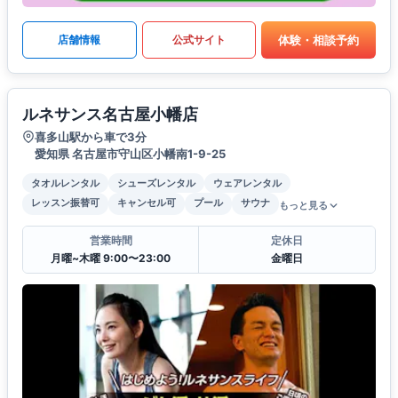
体験・相談予約
店舗情報
公式サイト
ルネサンス名古屋小幡店
喜多山駅から車で3分
愛知県 名古屋市守山区小幡南1-9-25
タオルレンタル
シューズレンタル
ウェアレンタル
レッスン振替可
キャンセル可
プール
サウナ
もっと見る
営業時間
定休日
月曜~木曜 9:00〜23:00
金曜日