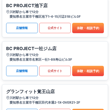
BC PROJECT池下店
川村駅から車で12分
愛知県名古屋市千種区池下1-4-15川辺318ビル3F
体験・相談予約
店舗情報
公式サイト
BC PROJECT一社ジム店
川村駅から車で12分
愛知県名古屋市名東区一社1-89寿山ビル3F
体験・相談予約
店舗情報
公式サイト
グランフィット覚王山店
川村駅から車で12分
愛知県名古屋市千種区田代本通2-1X-OVER21-2F