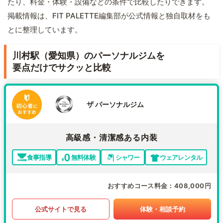
たり、料金・体験・設備などの条件で比較したりできます。
掲載情報は、FIT PALETTE編集部が公式情報と独自取材をも
とに整理しています。
川村駅（愛知県）のパーソナルジムを
要点だけでサクッと比較
ザ パーソナルジム
高級感・清潔感ある内装
食事指導
無料体験
シャワー
ウェアレンタル
おすすめコース料金
408,000円
公式サイトで見る
体験・相談予約