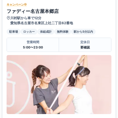
キャンペーン中
ファディー名古屋本郷店
川村駅から車で12分
愛知県名古屋市名東区上社二丁目62番地
駐車場
ロッカー
体組成計
無料体験
駅から5分以内
営業時間
定休日
5:00〜23:00
要確認