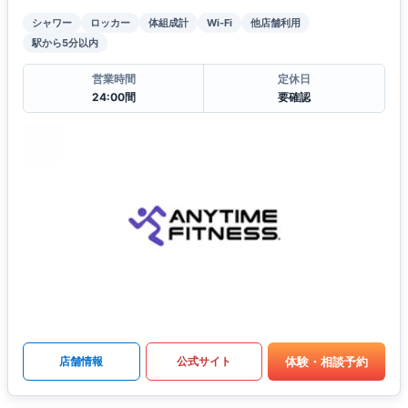
シャワー
ロッカー
体組成計
Wi-Fi
他店舗利用
駅から5分以内
営業時間
定休日
24:00間
要確認
体験・相談予約
店舗情報
公式サイト