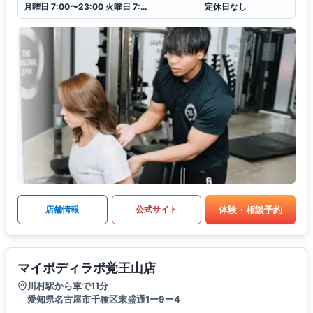
月曜日 7:00〜23:00 火曜日 7:00〜23:00 水曜日 7:00〜23:00 木曜日 7:00〜23:00 金曜日 7:00〜23:00 土曜日 7:00〜23:00 日曜日 7:00〜23:00
定休日なし
体験・相談予約
店舗情報
公式サイト
マイボディラボ覚王山店
川村駅から車で11分
愛知県名古屋市千種区末盛通1ー9ー4