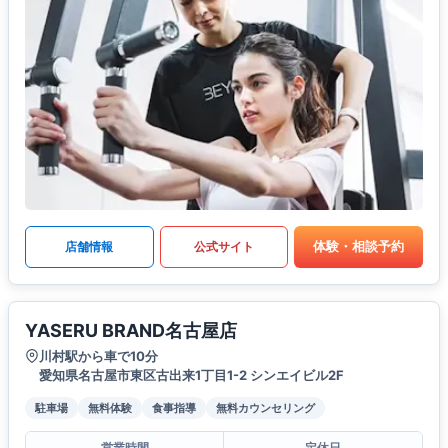
体験・相談予約
店舗情報
公式サイト
YASERU BRAND名古屋店
川村駅から車で10分
愛知県名古屋市東区古出来1丁目1-2 シンエイビル2F
駐車場
無料体験
食事指導
無料カウンセリング
営業時間
定休日