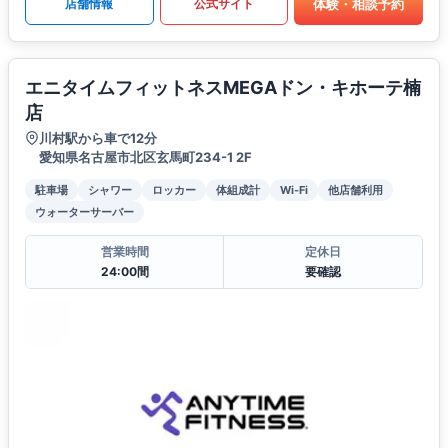
体験・相談予約
店舗情報
公式サイト
エニタイムフィットネスMEGAドン・キホーテ楠
店
川村駅から車で12分
愛知県名古屋市北区玄馬町234-1 2F
駐車場
シャワー
ロッカー
体組成計
Wi-Fi
他店舗利用
ウォーターサーバー
営業時間
定休日
24:00間
要確認