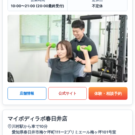
10:00〜21:00 (20:00最終受付)
不定休
体験・相談予約
店舗情報
公式サイト
マイボディラボ春日井店
川村駅から車で10分
愛知県春日井市梅ケ坪町111ー2プリミエール梅ヶ坪101号室