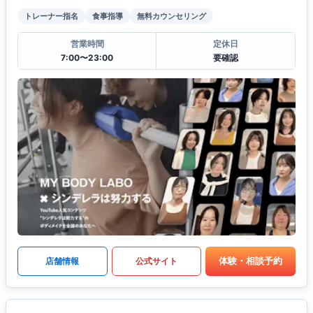
トレーナー指名
食事指導
無料カウンセリング
営業時間
定休日
7:00〜23:00
要確認
体験・相談予約
店舗情報
公式サイト