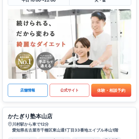
平日 10:00〜22:00
火・金
体験・相談予約
店舗情報
公式サイト
かたぎり塾本山店
川村駅から車で12分
愛知県名古屋市千種区東山通1丁目33番地エイブル本山1階