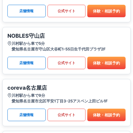
体験・相談予約
店舗情報
公式サイト
NOBLES守山店
川村駅から車で5分
愛知県名古屋市守山区大谷町1-55日生千代田プラザ2F
体験・相談予約
店舗情報
公式サイト
coreva名古屋店
川村駅から車で9分
愛知県名古屋市北区平安1丁目3-25アスペン上田ビル1F
体験・相談予約
店舗情報
公式サイト