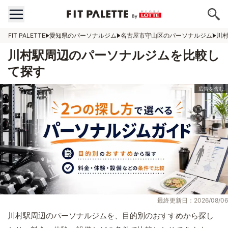
FIT PALETTE
愛知県のパーソナルジム
名古屋市守山区のパーソナルジム
川
川村駅周辺のパーソナルジムを比較し
て探す
最終更新日：2026/08/06
川村駅周辺のパーソナルジムを、目的別のおすすめから探し