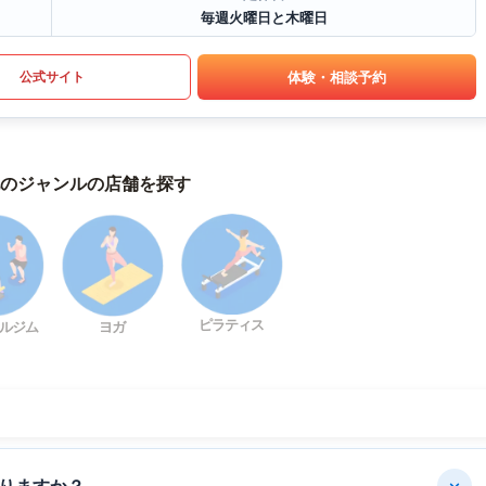
毎週火曜日と木曜日
体験・相談予約
公式サイト
のジャンルの店舗を探す
ピラティス
ルジム
ヨガ