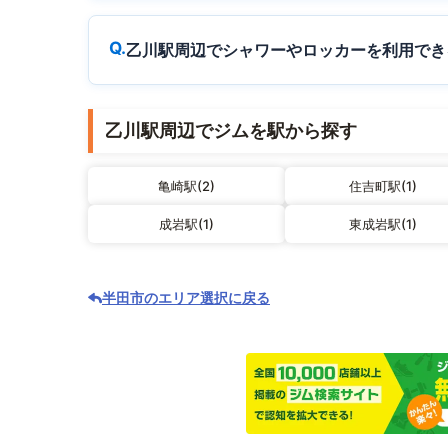
乙川駅周辺でシャワーやロッカーを利用でき
乙川駅周辺でジムを駅から探す
亀崎駅(2)
住吉町駅(1)
成岩駅(1)
東成岩駅(1)
半田市のエリア選択に戻る