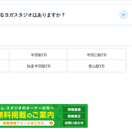
るヨガスタジオはありますか？
半田駅(1)
半田口駅(1)
知多半田駅(1)
青山駅(1)