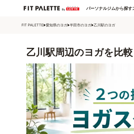
パーソナルジムから探す
FIT PALETTE
愛知県のヨガ
半田市のヨガ
乙川駅のヨガ
乙川駅周辺のヨガを比較