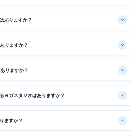
はありますか？
はありますか？
はありますか？
るヨガスタジオはありますか？
りますか？