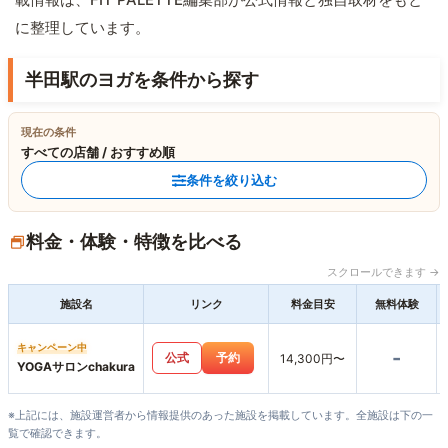
に整理しています。
半田駅のヨガを条件から探す
現在の条件
すべての店舗 / おすすめ順
条件を絞り込む
料金・体験・特徴を比べる
スクロールできます →
施設名
リンク
料金目安
無料体験
キャンペーン中
-
公式
予約
14,300円〜
YOGAサロンchakura
※上記には、施設運営者から情報提供のあった施設を掲載しています。全施設は下の一
覧で確認できます。