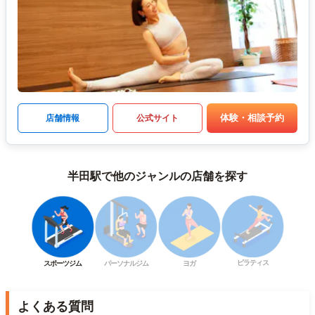
体験・相談予約
店舗情報
公式サイト
半田駅で他のジャンルの店舗を探す
ピラティス
スポーツジム
パーソナルジム
ヨガ
よくある質問