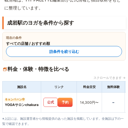
に整理しています。
成岩駅のヨガを条件から探す
現在の条件
すべての店舗 / おすすめ順
条件を絞り込む
料金・体験・特徴を比べる
スクロールできます →
施設名
リンク
料金目安
無料体験
キャンペーン中
-
公式
予約
14,300円〜
YOGAサロンchakura
※上記には、施設運営者から情報提供のあった施設を掲載しています。全施設は下の一
覧で確認できます。