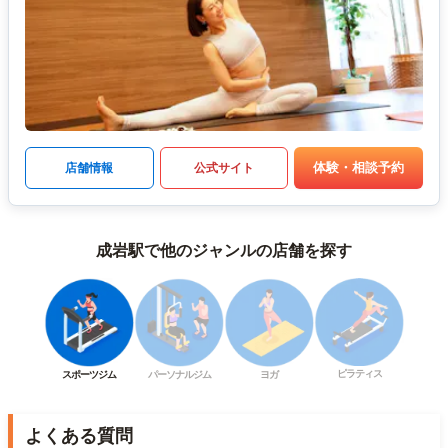
体験・相談予約
店舗情報
公式サイト
成岩駅で他のジャンルの店舗を探す
ピラティス
スポーツジム
パーソナルジム
ヨガ
よくある質問