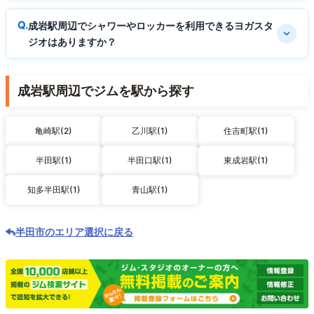
成岩駅周辺でシャワーやロッカーを利用できるヨガスタ
ジオはありますか？
成岩駅周辺でジムを駅から探す
亀崎駅(2)
乙川駅(1)
住吉町駅(1)
半田駅(1)
半田口駅(1)
東成岩駅(1)
知多半田駅(1)
青山駅(1)
半田市のエリア選択に戻る