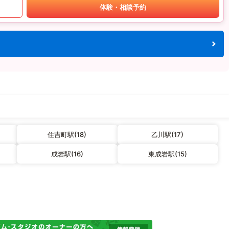
体験・相談予約
住吉町駅(18)
乙川駅(17)
成岩駅(16)
東成岩駅(15)