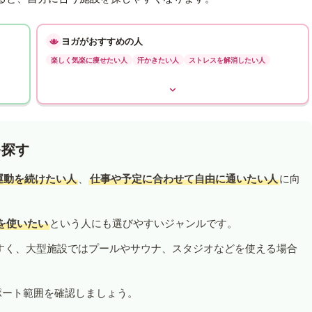
ヨガがおすすめの人
楽しく気楽に痩せたい人
汗かきたい人
ストレスを解消したい人
を探す
運動を続けたい人
、
仕事や予定に合わせて自由に通いたい人
に向
を使いたい
という人にも選びやすいジャンルです。
すく、大型施設ではプールやサウナ、スタジオなどを使える場合
ポート範囲を確認しましょう。