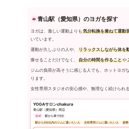
青山駅（愛知県）のヨガを探す
ヨガは、激しい運動よりも
気分転換を兼ねて運動
いています。
運動が久しぶりの人や、
リラックスしながら体を
痩せることだけでなく、
自分の時間を作ること
や
ジムの負荷が高そうに感じる人でも、ホットヨガ
ります。
女性専用スタジオの安心感や、無理なく続けられ
YOGAサロンchakura
青山駅（愛知県）周辺
ヨガ
駅から車で5分
駅から5分以内のジムに通いたい人
女性専用ジムに通いたい人
姿勢