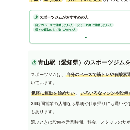
スポーツジムがおすすめの人
自分のペースで運動したい人
安く・気軽に運動したい人
様々な運動をして楽しみたい人
青山駅（愛知県）のスポーツジム
スポーツジムは、
自分のペースで筋トレや有酸素
いています。
気軽に運動を始めたい
、
いろいろなマシンや設備
24時間営業の店舗なら早朝や仕事帰りにも通いや
もあります。
選ぶときは設備や営業時間、料金、スタッフのサ