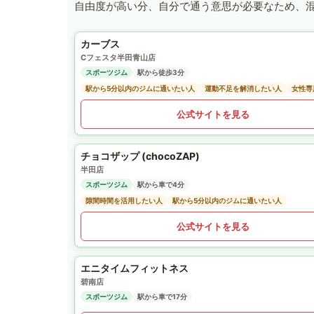
自由度が高い分、自分で通う意思が必要なため、
カーブス
Cフェスタ半田青山店
スポーツジム
駅から徒歩3分
駅から5分以内のジムに通いたい人
運動不足を解消したい人
女性専
公式サイトを見る
チョコザップ (chocoZAP)
半田店
スポーツジム
駅から車で4分
隙間時間を活用したい人
駅から5分以内のジムに通いたい人
公式サイトを見る
エニタイムフィットネス
碧南店
スポーツジム
駅から車で17分