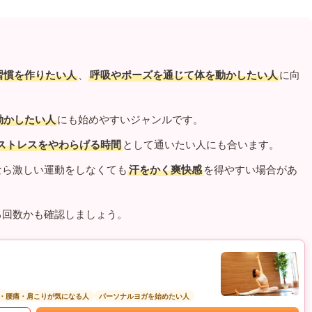
習慣を作りたい人
、
呼吸やポーズを通じて体を動かしたい人
に向
動かしたい人
にも始めやすいジャンルです。
ストレスをやわらげる時間
として通いたい人にも合います。
なら激しい運動をしなくても
汗をかく爽快感
を得やすい場合があ
る回数かも確認しましょう。
・腰痛・肩こりが気になる人
パーソナルヨガを始めたい人