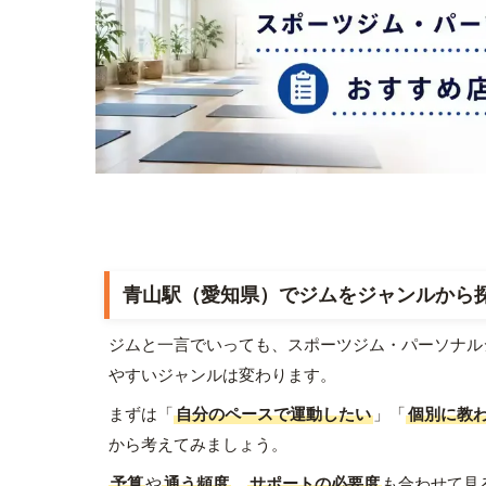
青山駅（愛知県）でジムをジャンルから
ジムと一言でいっても、スポーツジム・パーソナル
やすいジャンルは変わります。
まずは「
自分のペースで運動したい
」「
個別に教
から考えてみましょう。
予算
や
通う頻度
、
サポートの必要度
も合わせて見