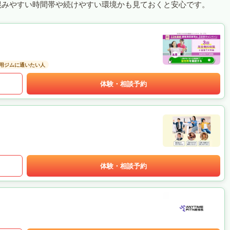
混みやすい時間帯や続けやすい環境かも見ておくと安心です。
用ジムに通いたい人
体験・相談予約
体験・相談予約