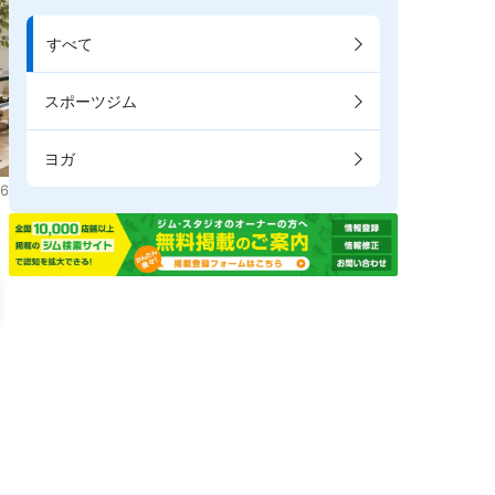
すべて
スポーツジム
ヨガ
6