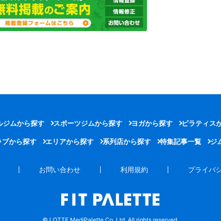
ルジムから探す
スポーツジムから探す
ヨガから探す
ピラティス
ラブから探す
エリアから探す
系列店から探す
特集記事一覧
ジ
お問い合わせ
利用規約
プライバ
© LOTTE MediPalette Co.,Ltd. All rights reserved.