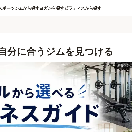
スポーツジムから探す
ヨガから探す
ピラティスから探す
自分に合うジムを見つける