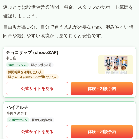
選ぶときは設備や営業時間、料金、スタッフのサポート範囲を
確認しましょう。
自由度が高い分、自分で通う意思が必要なため、混みやすい時
間帯や続けやすい環境かも見ておくと安心です。
チョコザップ (chocoZAP)
半田店
スポーツジム
駅から徒歩7分
隙間時間を活用したい人
駅から5分以内のジムに通いたい人
公式サイトを見る
体験・相談予約
ハイアルチ
半田スタジオ
スポーツジム
駅から徒歩2分
公式サイトを見る
体験・相談予約