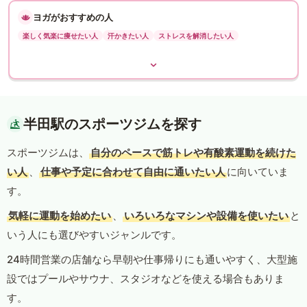
ヨガがおすすめの人
楽しく気楽に痩せたい人
汗かきたい人
ストレスを解消したい人
半田駅のスポーツジムを探す
スポーツジムは、
自分のペースで筋トレや有酸素運動を続けた
い人
、
仕事や予定に合わせて自由に通いたい人
に向いていま
す。
気軽に運動を始めたい
、
いろいろなマシンや設備を使いたい
と
いう人にも選びやすいジャンルです。
24時間営業の店舗なら早朝や仕事帰りにも通いやすく、大型施
設ではプールやサウナ、スタジオなどを使える場合もありま
す。