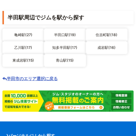
半田駅周辺でジムを駅から探す
亀崎駅(27)
半田口駅(19)
住吉町駅(18)
乙川駅(17)
知多半田駅(17)
成岩駅(16)
東成岩駅(15)
青山駅(15)
半田市のエリア選択に戻る
パーソナルジムから探す