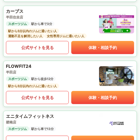
カーブス
半田住吉店
スポーツジム
駅から車で3分
駅から5分以内のジムに通いたい人
運動不足を解消したい人
女性専用ジムに通いたい人
公式サイトを見る
体験・相談予約
FLOWFIT24
半田店
スポーツジム
駅から徒歩12分
駅から5分以内のジムに通いたい人
公式サイトを見る
体験・相談予約
エニタイムフィットネス
碧南店
スポーツジム
駅から車で13分