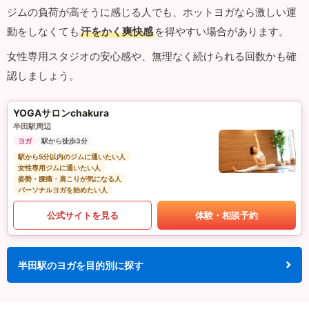
ジムの負荷が高そうに感じる人でも、ホットヨガなら激しい運
動をしなくても
汗をかく爽快感
を得やすい場合があります。
女性専用スタジオの安心感や、無理なく続けられる回数かも確
認しましょう。
YOGAサロンchakura
半田駅周辺
ヨガ
駅から徒歩3分
駅から5分以内のジムに通いたい人
女性専用ジムに通いたい人
姿勢・腰痛・肩こりが気になる人
パーソナルヨガを始めたい人
公式サイトを見る
体験・相談予約
半田駅のヨガを目的別に探す