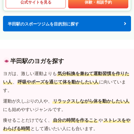
公式サイトを見る
体験・相談予約
半田駅のスポーツジムを目的別に探す
半田駅のヨガを探す
ヨガは、激しい運動よりも
気分転換を兼ねて運動習慣を作りた
い人
、
呼吸やポーズを通じて体を動かしたい人
に向いていま
す。
運動が久しぶりの人や、
リラックスしながら体を動かしたい人
にも始めやすいジャンルです。
痩せることだけでなく、
自分の時間を作ること
や
ストレスをや
わらげる時間
として通いたい人にも合います。