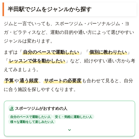
半田駅でジムをジャンルから探す
ジムと一言でいっても、スポーツジム・パーソナルジム・ヨ
ガ・ピラティスなど、運動の目的や通い方によって選びやすい
ジャンルは変わります。
まずは「
自分のペースで運動したい
」「
個別に教わりたい
」
「
レッスンで体を動かしたい
」など、続けやすい通い方から考
えてみましょう。
予算
や
通う頻度
、
サポートの必要度
も合わせて見ると、自分
に合う施設を探しやすくなります。
スポーツジムがおすすめの人
自分のペースで運動したい人
安く・気軽に運動したい人
様々な運動をして楽しみたい人