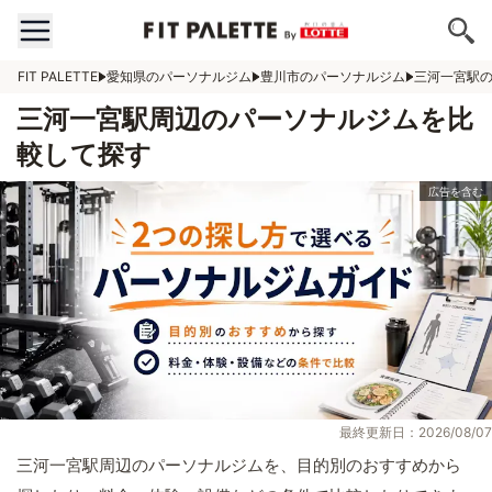
FIT PALETTE
愛知県のパーソナルジム
豊川市のパーソナルジム
三河一宮駅
三河一宮駅周辺のパーソナルジムを比
較して探す
最終更新日：2026/08/07
三河一宮駅周辺のパーソナルジムを、目的別のおすすめから