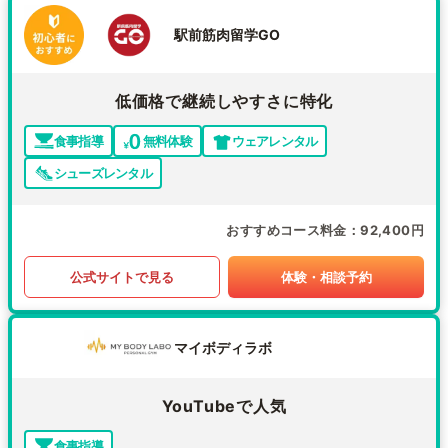
駅前筋肉留学GO
低価格で継続しやすさに特化
食事指導
無料体験
ウェアレンタル
シューズレンタル
おすすめコース料金
92,400円
公式サイトで見る
体験・相談予約
マイボディラボ
YouTubeで人気
食事指導