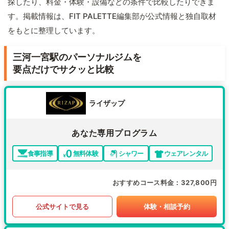
探したり、料金・体験・設備などの条件で比較したりできま
す。掲載情報は、FIT PALETTE編集部が公式情報と独自取材
をもとに整理しています。
三河一宮駅のパーソナルジムを
要点だけでサクッと比較
ライザップ
あなた専用プログラム
食事指導
無料体験
シャワー
ウェアレンタル
おすすめコース料金
327,800円
公式サイトで見る
体験・相談予約