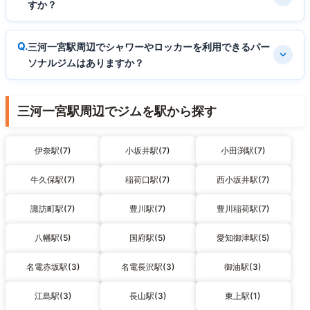
すか？
三河一宮駅周辺でシャワーやロッカーを利用できるパー
ソナルジムはありますか？
三河一宮駅周辺でジムを駅から探す
伊奈駅(7)
小坂井駅(7)
小田渕駅(7)
牛久保駅(7)
稲荷口駅(7)
西小坂井駅(7)
諏訪町駅(7)
豊川駅(7)
豊川稲荷駅(7)
八幡駅(5)
国府駅(5)
愛知御津駅(5)
名電赤坂駅(3)
名電長沢駅(3)
御油駅(3)
江島駅(3)
長山駅(3)
東上駅(1)