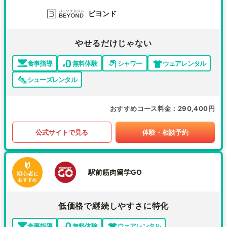
ビヨンド
やせるだけじゃない
食事指導
無料体験
シャワー
ウェアレンタル
シューズレンタル
おすすめコース料金
290,400円
公式サイトで見る
体験・相談予約
駅前筋肉留学GO
低価格で継続しやすさに特化
食事指導
無料体験
ウェアレンタル