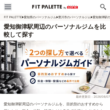
FIT PALETTE
愛知県のパーソナルジム
豊川市のパーソナルジム
愛知御津駅
愛知御津駅周辺のパーソナルジムを比
較して探す
最終更新日：2026/08/07
愛知御津駅周辺のパーソナルジムを、目的別のおすすめから