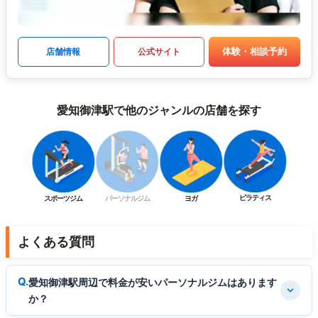
体験・相談予約
店舗情報
公式サイト
愛知御津駅で他のジャンルの店舗を探す
ピラティス
スポーツジム
パーソナルジム
ヨガ
よくある質問
愛知御津駅周辺で料金が安いパーソナルジムはあります
か？