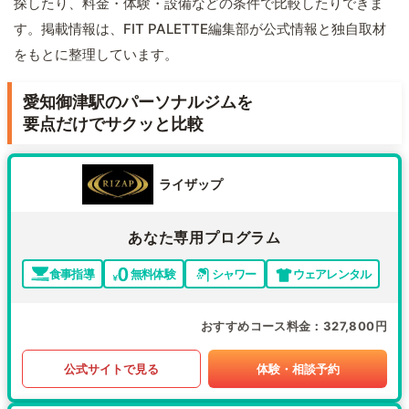
探したり、料金・体験・設備などの条件で比較したりできま
す。掲載情報は、FIT PALETTE編集部が公式情報と独自取材
をもとに整理しています。
愛知御津駅のパーソナルジムを
要点だけでサクッと比較
ライザップ
あなた専用プログラム
食事指導
無料体験
シャワー
ウェアレンタル
おすすめコース料金
327,800円
公式サイトで見る
体験・相談予約