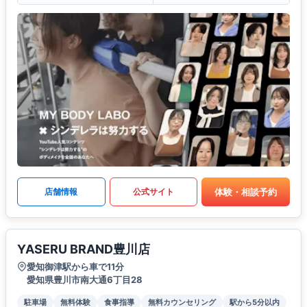
体験・相談予約
店舗情報
公式サイト
YASERU BRAND豊川店
愛知御津駅から車で11分
愛知県豊川市南大通6丁目28
駐車場
無料体験
食事指導
無料カウンセリング
駅から5分以内