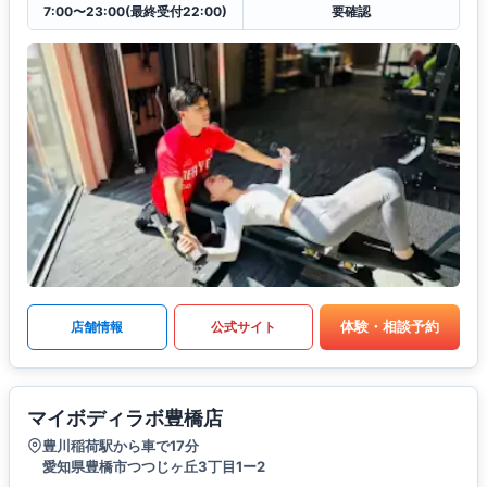
7:00〜23:00(最終受付22:00)
要確認
体験・相談予約
店舗情報
公式サイト
マイボディラボ豊橋店
豊川稲荷駅から車で17分
愛知県豊橋市つつじヶ丘3丁目1ー2