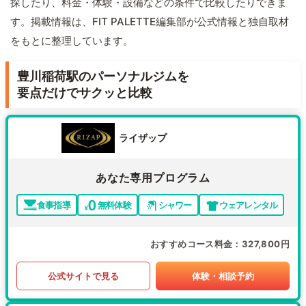
探したり、料金・体験・設備などの条件で比較したりできま
す。掲載情報は、FIT PALETTE編集部が公式情報と独自取材
をもとに整理しています。
豊川稲荷駅のパーソナルジムを
要点だけでサクッと比較
ライザップ
あなた専用プログラム
食事指導
無料体験
シャワー
ウェアレンタル
おすすめコース料金
327,800円
公式サイトで見る
体験・相談予約