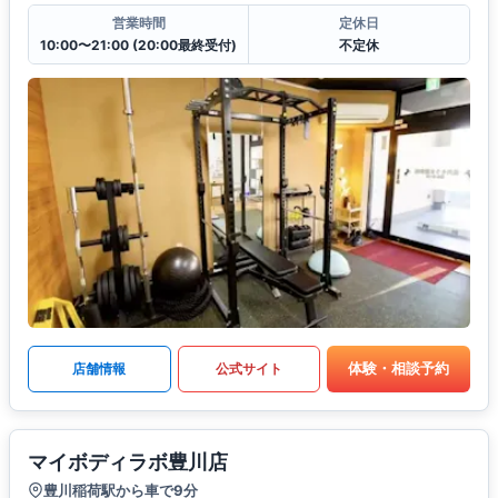
営業時間
定休日
10:00〜21:00 (20:00最終受付)
不定休
体験・相談予約
店舗情報
公式サイト
マイボディラボ豊川店
豊川稲荷駅から車で9分