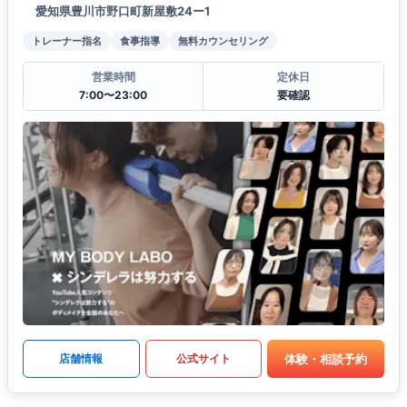
愛知県豊川市野口町新屋敷24ー1
トレーナー指名
食事指導
無料カウンセリング
営業時間
定休日
7:00〜23:00
要確認
体験・相談予約
店舗情報
公式サイト