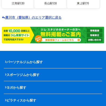
江島駅(3)
長山駅(3)
東上駅(1)
豊川市（愛知県）のエリア選択に戻る
パーソナルジムから探す
スポーツジムから探す
ヨガから探す
ピラティスから探す