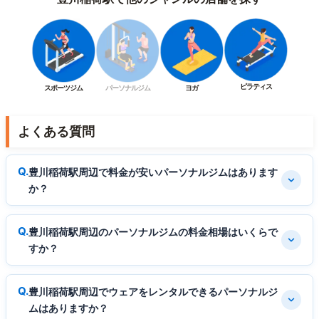
ピラティス
スポーツジム
パーソナルジム
ヨガ
よくある質問
豊川稲荷駅周辺で料金が安いパーソナルジムはあります
か？
豊川稲荷駅周辺のパーソナルジムの料金相場はいくらで
すか？
豊川稲荷駅周辺でウェアをレンタルできるパーソナルジ
ムはありますか？