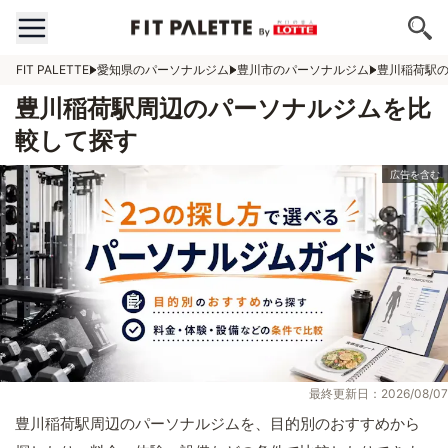
FIT PALETTE
愛知県のパーソナルジム
豊川市のパーソナルジム
豊川稲荷駅
豊川稲荷駅周辺のパーソナルジムを比
較して探す
最終更新日：2026/08/07
豊川稲荷駅周辺のパーソナルジムを、目的別のおすすめから