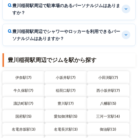
豊川稲荷駅周辺で駐車場のあるパーソナルジムはありま
すか？
豊川稲荷駅周辺でシャワーやロッカーを利用できるパー
ソナルジムはありますか？
豊川稲荷駅周辺でジムを駅から探す
伊奈駅(7)
小坂井駅(7)
小田渕駅(7)
牛久保駅(7)
稲荷口駅(7)
西小坂井駅(7)
諏訪町駅(7)
豊川駅(7)
八幡駅(5)
国府駅(5)
愛知御津駅(5)
三河一宮駅(4)
名電赤坂駅(3)
名電長沢駅(3)
御油駅(3)