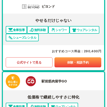
ビヨンド
やせるだけじゃない
食事指導
無料体験
シャワー
ウェアレンタル
シューズレンタル
おすすめコース料金
290,400円
公式サイトで見る
体験・相談予約
駅前筋肉留学GO
低価格で継続しやすさに特化
食事指導
無料体験
ウェアレンタル