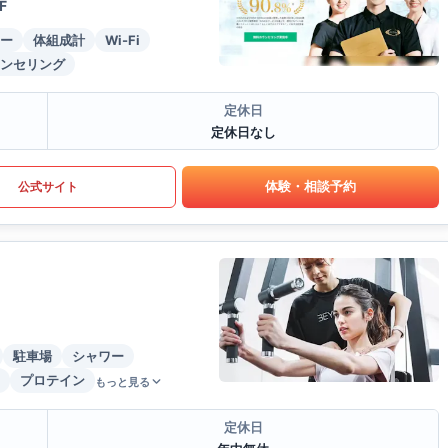
F
ー
体組成計
Wi-Fi
ンセリング
定休日
定休日なし
体験・相談予約
公式サイト
駐車場
シャワー
プロテイン
もっと見る
定休日