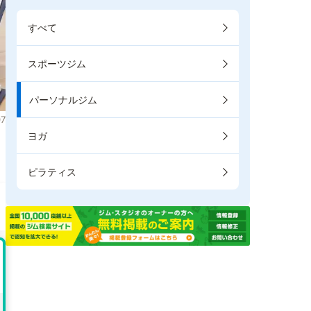
すべて
スポーツジム
パーソナルジム
7
ヨガ
ピラティス