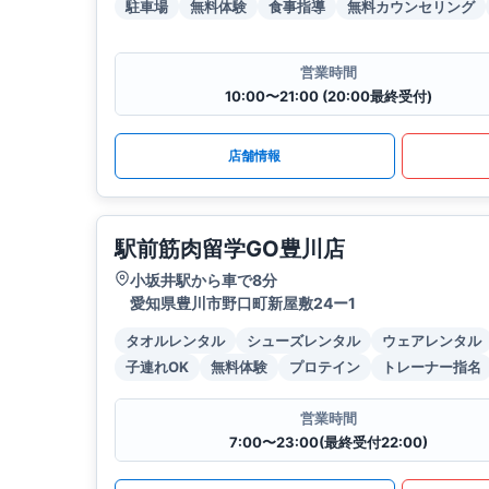
駐車場
無料体験
食事指導
無料カウンセリング
営業時間
10:00〜21:00 (20:00最終受付)
店舗情報
駅前筋肉留学GO豊川店
小坂井駅から車で8分
愛知県豊川市野口町新屋敷24ー1
タオルレンタル
シューズレンタル
ウェアレンタル
子連れOK
無料体験
プロテイン
トレーナー指名
営業時間
7:00〜23:00(最終受付22:00)