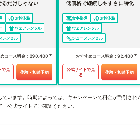
せるだけじゃない
低価格で継続しやすさに特化
導
無料体験
食事指導
無料体験
ー
ウェアレンタル
ウェアレンタル
ズレンタル
シューズレンタル
すめコース料金
290,400円
おすすめコース料金
92,400円
トで見
公式サイトで見
体験・相談予約
体験・相談予約
る
しています。時期によっては、キャンペーンで料金が割引され
で、公式サイトでご確認ください。