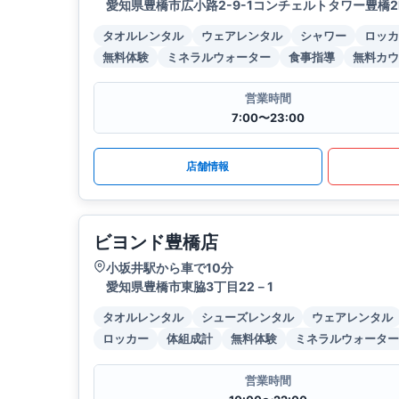
愛知県豊橋市広小路2-9-1コンチェルトタワー豊橋2
タオルレンタル
ウェアレンタル
シャワー
ロッカ
無料体験
ミネラルウォーター
食事指導
無料カウ
営業時間
7:00〜23:00
店舗情報
ビヨンド豊橋店
小坂井駅から車で10分
愛知県豊橋市東脇3丁目22－1
タオルレンタル
シューズレンタル
ウェアレンタル
ロッカー
体組成計
無料体験
ミネラルウォーター
営業時間