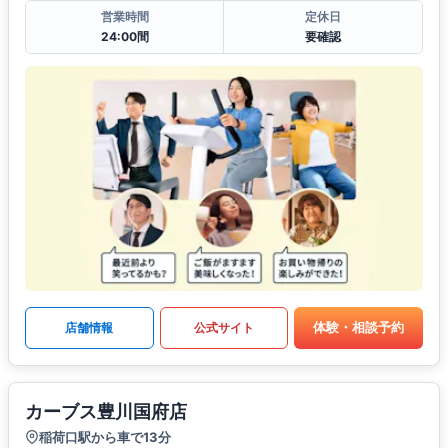
営業時間
定休日
24:00間
要確認
体験・相談予約
店舗情報
公式サイト
カーブス豊川国府店
稲荷口駅から車で13分