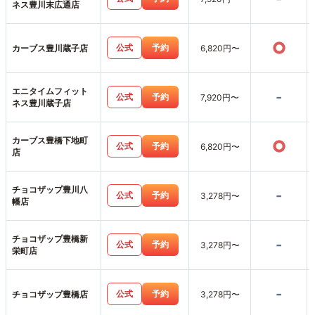
ネス豊川末広通店
○
公式
予約
カーブス豊川蔵子店
6,820円〜
エニタイムフィット
-
公式
予約
7,920円〜
ネス豊川蔵子店
カーブス豊橋下地町
○
公式
予約
6,820円〜
店
チョコザップ豊川八
-
公式
予約
3,278円〜
幡店
チョコザップ豊橋新
-
公式
予約
3,278円〜
栄町店
-
公式
予約
チョコザップ豊橋店
3,278円〜