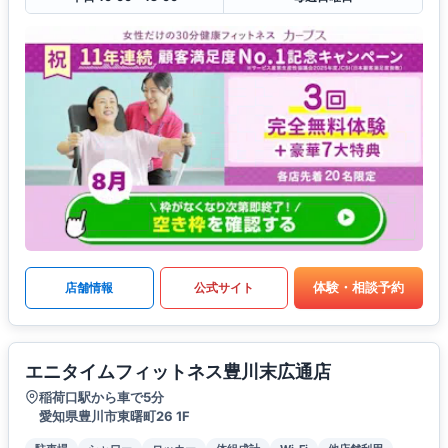
体験・相談予約
店舗情報
公式サイト
エニタイムフィットネス豊川末広通店
稲荷口駅から車で5分
愛知県豊川市東曙町26 1F