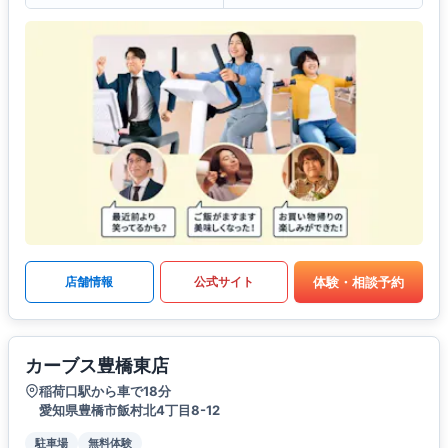
体験・相談予約
店舗情報
公式サイト
カーブス豊橋東店
稲荷口駅から車で18分
愛知県豊橋市飯村北4丁目8-12
駐車場
無料体験