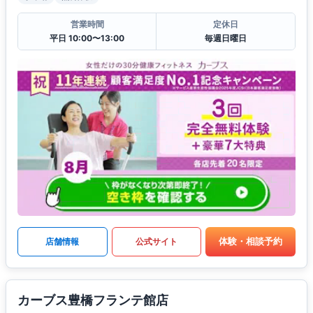
営業時間
定休日
平日 10:00〜13:00
毎週日曜日
体験・相談予約
店舗情報
公式サイト
カーブス豊橋フランテ館店