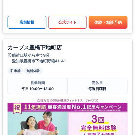
体験・相談予約
店舗情報
公式サイト
カーブス豊橋下地町店
稲荷口駅から車で9分
愛知県豊橋市下地町野箱41-41
駐車場
無料体験
営業時間
定休日
平日 10:00〜13:00
毎週日曜日