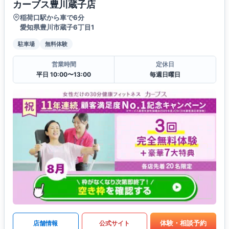
カーブス豊川蔵子店
稲荷口駅から車で6分
愛知県豊川市蔵子6丁目1
駐車場
無料体験
営業時間
定休日
平日 10:00〜13:00
毎週日曜日
体験・相談予約
店舗情報
公式サイト