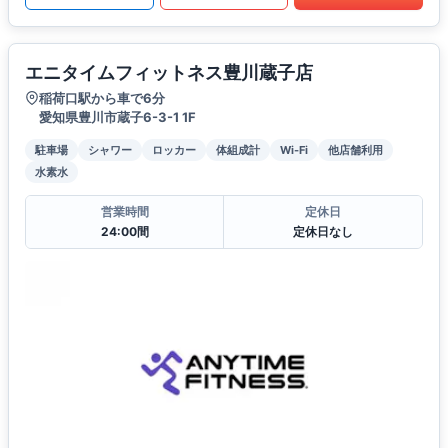
エニタイムフィットネス豊川蔵子店
稲荷口駅から車で6分
愛知県豊川市蔵子6-3-1 1F
駐車場
シャワー
ロッカー
体組成計
Wi-Fi
他店舗利用
水素水
営業時間
定休日
24:00間
定休日なし