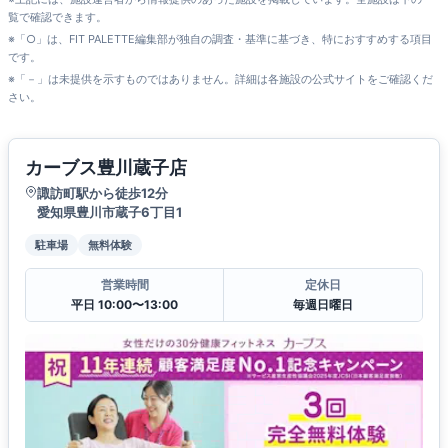
覧で確認できます。
※「○」は、FIT PALETTE編集部が独自の調査・基準に基づき、特におすすめする項目
です。
※「－」は未提供を示すものではありません。詳細は各施設の公式サイトをご確認くだ
さい。
カーブス豊川蔵子店
諏訪町駅から徒歩12分
愛知県豊川市蔵子6丁目1
駐車場
無料体験
営業時間
定休日
平日 10:00〜13:00
毎週日曜日