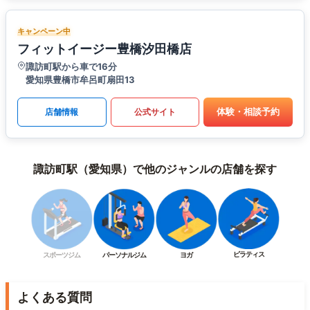
キャンペーン中
フィットイージー豊橋汐田橋店
諏訪町駅から車で16分
愛知県豊橋市牟呂町扇田13
体験・相談予約
店舗情報
公式サイト
諏訪町駅（愛知県）で他のジャンルの店舗を探す
ピラティス
スポーツジム
パーソナルジム
ヨガ
よくある質問