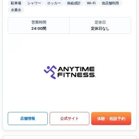
駐車場
シャワー
ロッカー
体組成計
Wi-Fi
他店舗利用
水素水
営業時間
定休日
24:00間
定休日なし
体験・相談予約
店舗情報
公式サイト