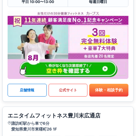
平日 10:00〜13:00
毎週日曜日
体験・相談予約
店舗情報
公式サイト
エニタイムフィットネス豊川末広通店
諏訪町駅から車で6分
愛知県豊川市東曙町26 1F