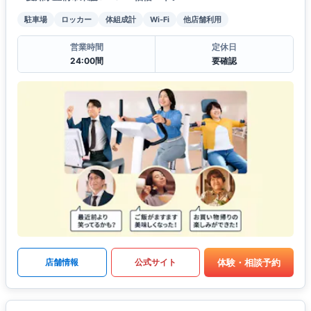
駐車場
ロッカー
体組成計
Wi-Fi
他店舗利用
営業時間
定休日
24:00間
要確認
体験・相談予約
店舗情報
公式サイト