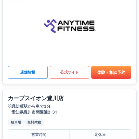
体験・相談予約
店舗情報
公式サイト
カーブスイオン豊川店
諏訪町駅から車で3分
愛知県豊川市開運通2-31
駐車場
無料体験
営業時間
定休日