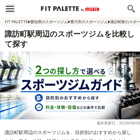
FIT PALETTE
愛知県のスポーツジム
豊川市のスポーツジム
諏訪町駅のスポ
諏訪町駅周辺のスポーツジムを比較し
て探す
最終更新日：2026/08/06
諏訪町駅周辺のスポーツジムを、目的別のおすすめから探し