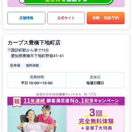
体験・相談予約
店舗情報
公式サイト
カーブス豊橋下地町店
諏訪町駅から車で11分
愛知県豊橋市下地町野箱41-41
駐車場
無料体験
営業時間
定休日
平日 10:00〜13:00
毎週日曜日