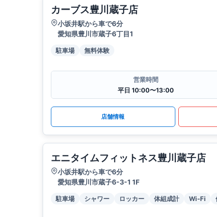
カーブス豊川蔵子店
小坂井駅から車で6分
愛知県豊川市蔵子6丁目1
駐車場
無料体験
営業時間
平日 10:00〜13:00
店舗情報
エニタイムフィットネス豊川蔵子店
小坂井駅から車で6分
愛知県豊川市蔵子6-3-1 1F
駐車場
シャワー
ロッカー
体組成計
Wi-Fi