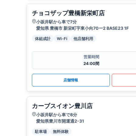
チョコザップ豊橋新栄町店
小坂井駅から車で7分
愛知県 豊橋市 新栄町字東小向70ー2 BASE23 1F
体組成計
Wi-Fi
他店舗利用
営業時間
24:00間
店舗情報
カーブスイオン豊川店
小坂井駅から車で8分
愛知県豊川市開運通2-31
駐車場
無料体験