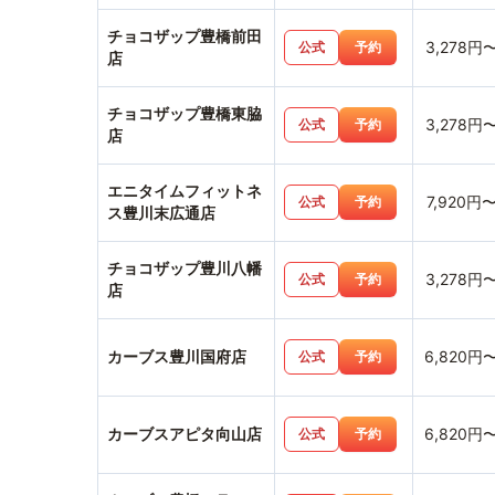
チョコザップ豊橋前田
3,278円
公式
予約
店
チョコザップ豊橋東脇
3,278円
公式
予約
店
エニタイムフィットネ
7,920円
公式
予約
ス豊川末広通店
チョコザップ豊川八幡
3,278円
公式
予約
店
カーブス豊川国府店
6,820円
公式
予約
カーブスアピタ向山店
6,820円
公式
予約