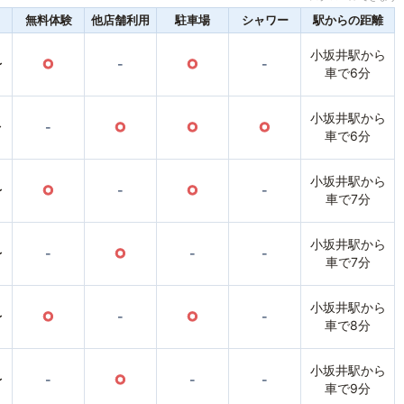
無料体験
他店舗利用
駐車場
シャワー
駅からの距離
小坂井駅から
〜
○
-
○
-
車で6分
小坂井駅から
〜
-
○
○
○
車で6分
小坂井駅から
〜
○
-
○
-
車で7分
小坂井駅から
〜
-
○
-
-
車で7分
小坂井駅から
〜
○
-
○
-
車で8分
小坂井駅から
〜
-
○
-
-
車で9分