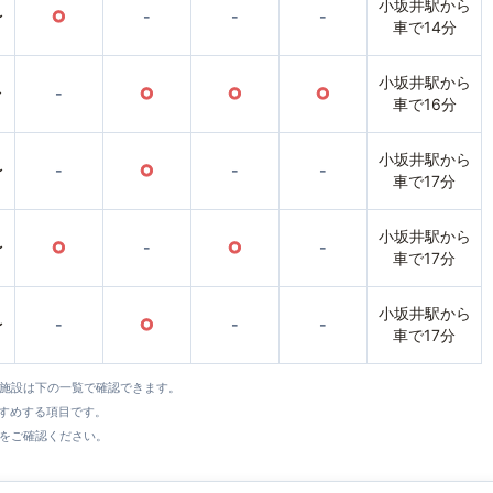
小坂井駅から
〜
○
-
-
-
車で14分
小坂井駅から
〜
-
○
○
○
車で16分
小坂井駅から
〜
-
○
-
-
車で17分
小坂井駅から
〜
○
-
○
-
車で17分
小坂井駅から
〜
-
○
-
-
車で17分
全施設は下の一覧で確認できます。
すすめする項目です。
をご確認ください。