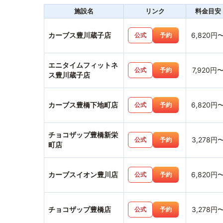
施設名
リンク
料金目安
カーブス豊川蔵子店
6,820円
公式
予約
エニタイムフィットネ
7,920円
公式
予約
ス豊川蔵子店
カーブス豊橋下地町店
6,820円
公式
予約
チョコザップ豊橋新栄
3,278円
公式
予約
町店
カーブスイオン豊川店
6,820円
公式
予約
チョコザップ豊橋店
3,278円
公式
予約