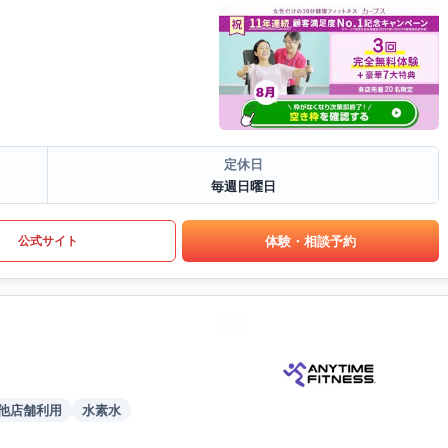
定休日
毎週日曜日
体験・相談予約
公式サイト
他店舗利用
水素水