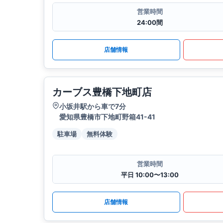
営業時間
24:00間
店舗情報
カーブス豊橋下地町店
小坂井駅から車で7分
愛知県豊橋市下地町野箱41-41
駐車場
無料体験
営業時間
平日 10:00〜13:00
店舗情報