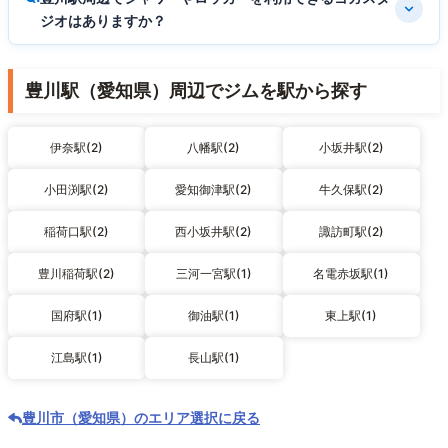
ジオはありますか？
豊川駅（愛知県）周辺でジムを駅から探す
伊奈駅(2)
八幡駅(2)
小坂井駅(2)
小田渕駅(2)
愛知御津駅(2)
牛久保駅(2)
稲荷口駅(2)
西小坂井駅(2)
諏訪町駅(2)
豊川稲荷駅(2)
三河一宮駅(1)
名電赤坂駅(1)
国府駅(1)
御油駅(1)
東上駅(1)
江島駅(1)
長山駅(1)
豊川市（愛知県）のエリア選択に戻る