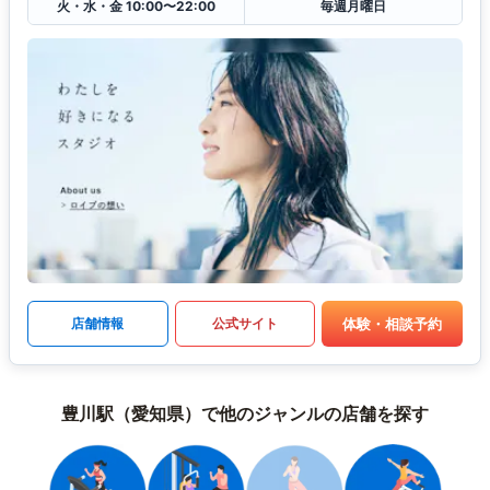
火・水・金 10:00〜22:00
毎週月曜日
体験・相談予約
店舗情報
公式サイト
豊川駅（愛知県）で他のジャンルの店舗を探す