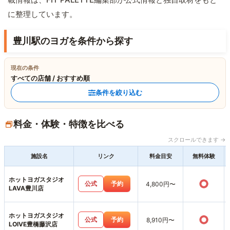
に整理しています。
豊川駅のヨガを条件から探す
現在の条件
すべての店舗 / おすすめ順
条件を絞り込む
料金・体験・特徴を比べる
スクロールできます →
施設名
リンク
料金目安
無料体験
ホットヨガスタジオ
○
公式
予約
4,800円〜
LAVA豊川店
ホットヨガスタジオ
○
公式
予約
8,910円〜
LOIVE豊橋藤沢店