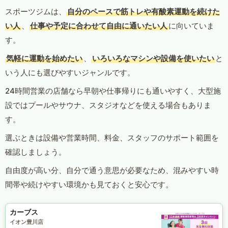
スポーツジムは、
自分のペースで筋トレや有酸素運動を続けた
い人
、
仕事や予定に合わせて自由に通いたい人
に向いていま
す。
気軽に運動を始めたい
、
いろいろなマシンや設備を使いたい
と
いう人にも選びやすいジャンルです。
24時間営業の店舗なら早朝や仕事帰りにも通いやすく、大型施
設ではプールやサウナ、スタジオなどを使える場合もありま
す。
選ぶときは設備や営業時間、料金、スタッフのサポート範囲を
確認しましょう。
自由度が高い分、自分で通う意思が必要なため、混みやすい時
間帯や続けやすい環境かも見ておくと安心です。
カーブス
イオン豊川店