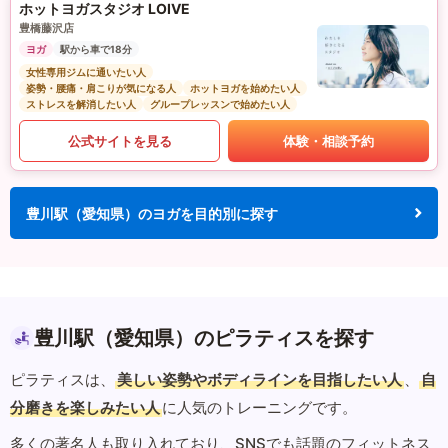
ホットヨガスタジオ LOIVE
豊橋藤沢店
ヨガ
駅から車で18分
女性専用ジムに通いたい人
姿勢・腰痛・肩こりが気になる人
ホットヨガを始めたい人
ストレスを解消したい人
グループレッスンで始めたい人
公式サイトを見る
体験・相談予約
豊川駅（愛知県）のヨガを目的別に探す
豊川駅（愛知県）のピラティスを探す
ピラティスは、
美しい姿勢やボディラインを目指したい人
、
自
分磨きを楽しみたい人
に人気のトレーニングです。
多くの著名人も取り入れており、SNSでも話題のフィットネス