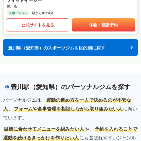
フィットイージー
豊川店
スポーツジム
駅から車で4分
公式サイトを見る
体験・相談予約
豊川駅（愛知県）のスポーツジムを目的別に探す
豊川駅（愛知県）のパーソナルジムを探す
パーソナルジムは、
運動の進め方を一人で決めるのが不安な
人
、
フォームや食事管理を相談しながら取り組みたい人
に向い
ています。
目標に合わせてメニューを組みたい人
や、
予約を入れることで
運動を続けるきっかけを作りたい人
にも選ばれやすいジャンル