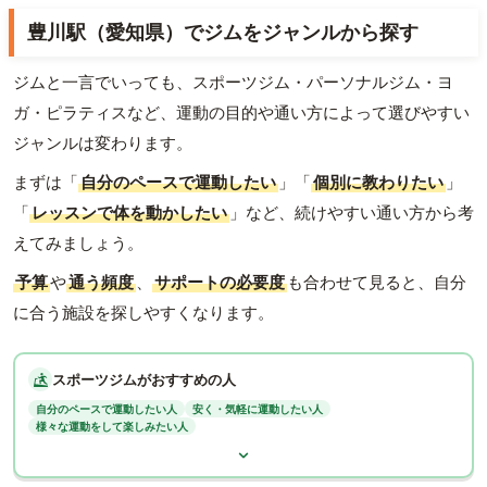
豊川駅（愛知県）でジムをジャンルから探す
ジムと一言でいっても、スポーツジム・パーソナルジム・ヨ
ガ・ピラティスなど、運動の目的や通い方によって選びやすい
ジャンルは変わります。
まずは「
自分のペースで運動したい
」「
個別に教わりたい
」
「
レッスンで体を動かしたい
」など、続けやすい通い方から考
えてみましょう。
予算
や
通う頻度
、
サポートの必要度
も合わせて見ると、自分
に合う施設を探しやすくなります。
スポーツジムがおすすめの人
自分のペースで運動したい人
安く・気軽に運動したい人
様々な運動をして楽しみたい人