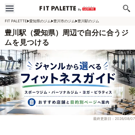
FIT PALETTE
愛知県のジム
豊川市のジム
豊川駅のジム
豊川駅（愛知県）周辺で自分に合うジ
ムを見つける
最終更新日：2026/08/07