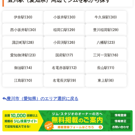
伊奈駅(30)
小坂井駅(30)
牛久保駅(30)
西小坂井駅(30)
稲荷口駅(29)
豊川稲荷駅(29)
諏訪町駅(28)
小田渕駅(26)
八幡駅(23)
愛知御津駅(23)
国府駅(17)
三河一宮駅(16)
御油駅(14)
名電赤坂駅(12)
長山駅(11)
江島駅(10)
名電長沢駅(9)
東上駅(6)
豊川市（愛知県）のエリア選択に戻る