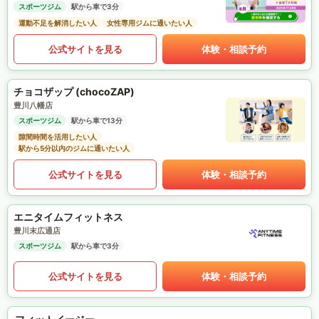
スポーツジム
駅から車で3分
運動不足を解消したい人
女性専用ジムに通いたい人
公式サイトを見る
体験・相談予約
チョコザップ (chocoZAP)
豊川八幡店
スポーツジム
駅から車で13分
隙間時間を活用したい人
駅から5分以内のジムに通いたい人
公式サイトを見る
体験・相談予約
エニタイムフィットネス
豊川末広通店
スポーツジム
駅から車で3分
公式サイトを見る
体験・相談予約