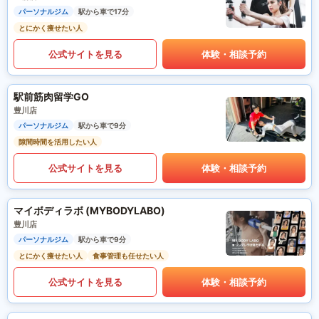
パーソナルジム
駅から車で17分
とにかく痩せたい人
公式サイトを見る
体験・相談予約
駅前筋肉留学GO
豊川店
パーソナルジム
駅から車で9分
隙間時間を活用したい人
公式サイトを見る
体験・相談予約
マイボディラボ (MYBODYLABO)
豊川店
パーソナルジム
駅から車で9分
とにかく痩せたい人
食事管理も任せたい人
公式サイトを見る
体験・相談予約