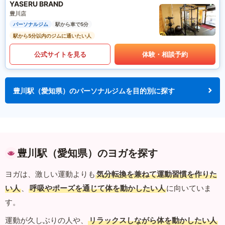
YASERU BRAND
豊川店
パーソナルジム
駅から車で5分
駅から5分以内のジムに通いたい人
公式サイトを見る
体験・相談予約
豊川駅（愛知県）のパーソナルジムを目的別に探す
豊川駅（愛知県）のヨガを探す
ヨガは、激しい運動よりも
気分転換を兼ねて運動習慣を作りた
い人
、
呼吸やポーズを通じて体を動かしたい人
に向いていま
す。
運動が久しぶりの人や、
リラックスしながら体を動かしたい人