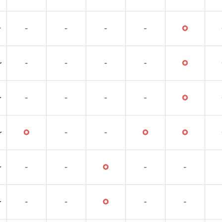
〜
-
-
-
-
○
〜
-
-
-
-
○
〜
-
-
-
-
○
〜
○
-
-
○
○
〜
-
-
○
-
-
〜
-
-
○
-
-