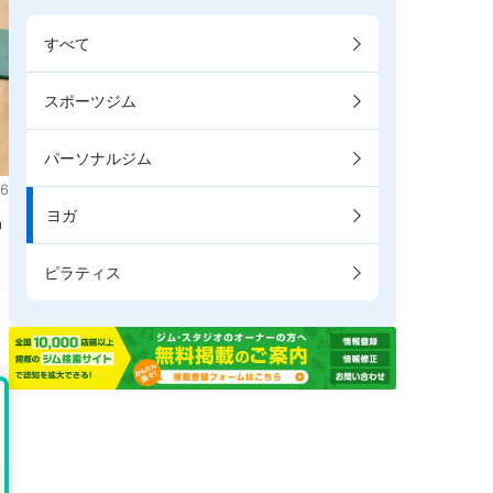
すべて
スポーツジム
パーソナルジム
6
ヨガ
掲
ピラティス