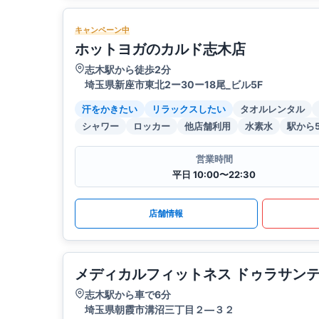
キャンペーン中
ホットヨガのカルド志木店
志木駅から徒歩2分
埼玉県新座市東北2ー30ー18尾_ビル5F
汗をかきたい
リラックスしたい
タオルレンタル
シャワー
ロッカー
他店舗利用
水素水
駅から
営業時間
平日 10:00〜22:30
店舗情報
メディカルフィットネス ドゥラサン
志木駅から車で6分
埼玉県朝霞市溝沼三丁目２―３２