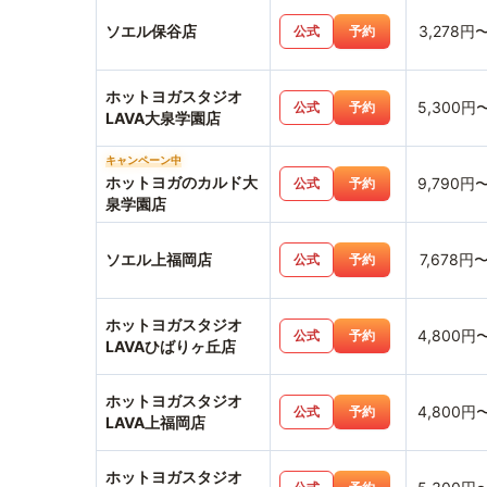
ソエル保谷店
3,278円
公式
予約
ホットヨガスタジオ
5,300円
公式
予約
LAVA大泉学園店
キャンペーン中
ホットヨガのカルド大
9,790円
公式
予約
泉学園店
ソエル上福岡店
7,678円
公式
予約
ホットヨガスタジオ
4,800円
公式
予約
LAVAひばりヶ丘店
ホットヨガスタジオ
4,800円
公式
予約
LAVA上福岡店
ホットヨガスタジオ