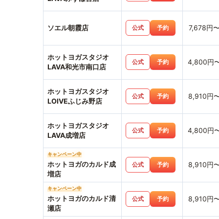
ソエル朝霞店
7,678円
公式
予約
ホットヨガスタジオ
4,800円
公式
予約
LAVA和光市南口店
ホットヨガスタジオ
8,910円
公式
予約
LOIVEふじみ野店
ホットヨガスタジオ
4,800円
公式
予約
LAVA成増店
キャンペーン中
ホットヨガのカルド成
8,910円
公式
予約
増店
キャンペーン中
ホットヨガのカルド清
8,910円
公式
予約
瀬店