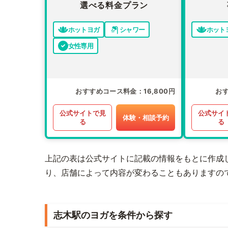
選べる料金プラン
ホットヨガ
シャワー
ホット
女性専用
おすすめコース料金
16,800円
お
公式サイトで見
公式サイ
体験・相談予約
る
る
上記の表は公式サイトに記載の情報をもとに作成
り、店舗によって内容が変わることもありますの
志木駅のヨガを条件から探す