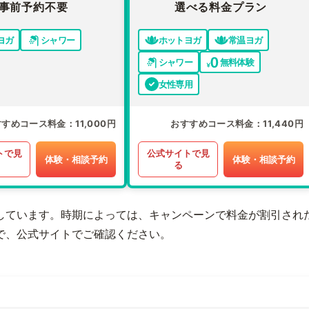
事前予約不要
選べる料金プラン
ヨガ
シャワー
ホットヨガ
常温ヨガ
シャワー
無料体験
女性専用
すすめコース料金
11,000円
おすすめコース料金
11,440円
トで見
公式サイトで見
体験・相談予約
体験・相談予約
る
しています。時期によっては、キャンペーンで料金が割引され
で、公式サイトでご確認ください。