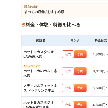
現在の条件
すべての店舗 / おすすめ順
料金・体験・特徴を比べる
施設名
リンク
料金目安
ホットヨガスタジオ
4,800円
公式
予約
LAVA志木店
キャンペーン中
ホットヨガのカルド志
8,910円
公式
予約
木店
メディカルフィットネ
6,600円
公式
予約
ス ドゥラサンテ本店
ホットヨガスタジオ
4,800円
公式
予約
LAVAみずほ台店