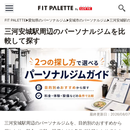
FIT PALETTE
愛知県のパーソナルジム
安城市のパーソナルジム
三河安城駅
三河安城駅周辺のパーソナルジムを比
較して探す
最終更新日：2026/08/07
三河安城駅周辺のパーソナルジムを、目的別のおすすめから