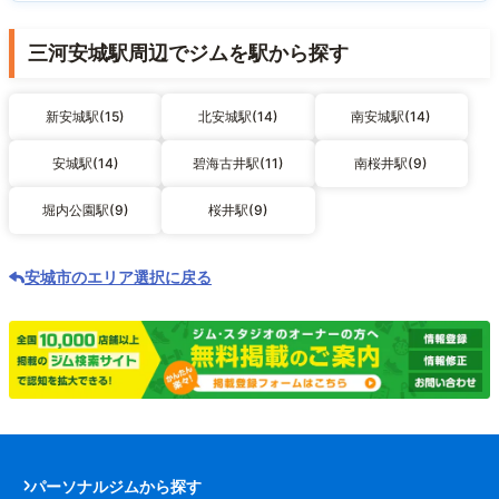
三河安城駅周辺でジムを駅から探す
新安城駅(15)
北安城駅(14)
南安城駅(14)
安城駅(14)
碧海古井駅(11)
南桜井駅(9)
堀内公園駅(9)
桜井駅(9)
安城市のエリア選択に戻る
パーソナルジムから探す