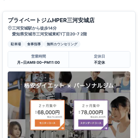
プライベートジムHPER三河安城店
三河安城駅から徒歩14分
愛知県安城市三河安城東町1丁目20-7 2階
駐車場
食事指導
無料カウンセリング
営業時間
定休日
月~日AM9:00~PM11:00
不定休