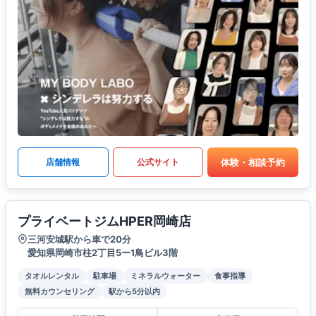
体験・相談予約
店舗情報
公式サイト
プライベートジムHPER岡崎店
三河安城駅から車で20分
愛知県岡崎市柱2丁目5ー1鳥ビル3階
タオルレンタル
駐車場
ミネラルウォーター
食事指導
無料カウンセリング
駅から5分以内