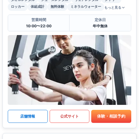
ロッカー
体組成計
無料体験
ミネラルウォーター
もっと見る
営業時間
定休日
10:00〜22:00
年中無休
体験・相談予約
店舗情報
公式サイト