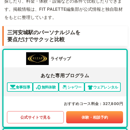
探したり、料金・体験・設備などの条件で比較したりできま
す。掲載情報は、FIT PALETTE編集部が公式情報と独自取材
をもとに整理しています。
三河安城駅のパーソナルジムを
要点だけでサクッと比較
ライザップ
あなた専用プログラム
食事指導
無料体験
シャワー
ウェアレンタル
おすすめコース料金
327,800円
公式サイトで見る
体験・相談予約