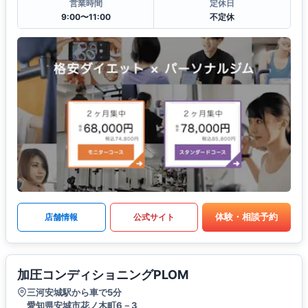
営業時間
定休日
9:00〜11:00
不定休
体験・相談予約
店舗情報
公式サイト
加圧コンディショニングPLOM
三河安城駅から車で5分
愛知県安城市花ノ木町6－3