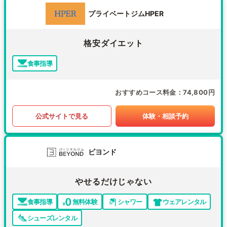
プライベートジムHPER
格安ダイエット
食事指導
おすすめコース料金
74,800円
公式サイトで見る
体験・相談予約
ビヨンド
やせるだけじゃない
食事指導
無料体験
シャワー
ウェアレンタル
シューズレンタル