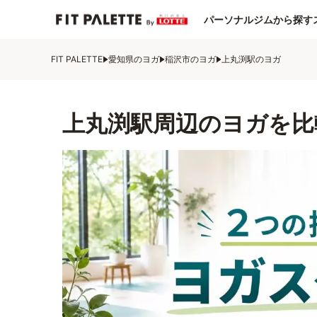
パーソナルジムから探す
FIT PALETTE
愛知県のヨガ
稲沢市のヨガ
上丸渕駅のヨガ
上丸渕駅周辺のヨガを比