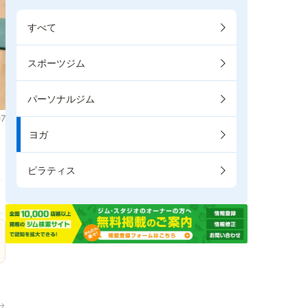
すべて
スポーツジム
パーソナルジム
7
ヨガ
。
ピラティス
→