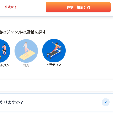
体験・相談予約
公式サイト
他のジャンルの店舗を探す
ピラティス
ルジム
ヨガ
ありますか？