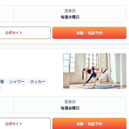
定休日
毎週木曜日
体験・相談予約
公式サイト
場
シャワー
ロッカー
定休日
毎週金曜日
体験・相談予約
公式サイト