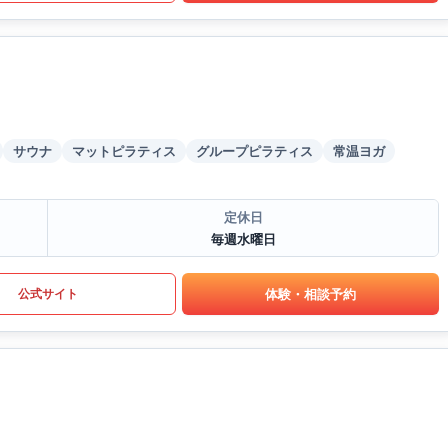
サウナ
マットピラティス
グループピラティス
常温ヨガ
定休日
毎週水曜日
体験・相談予約
公式サイト