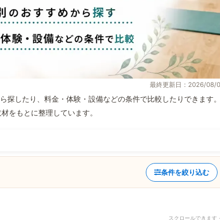
最終更新日：2026/08/0
ら探したり、料金・体験・設備などの条件で比較したりできます
自取材をもとに整理しています。
条件を絞り込む
スクロールできます 