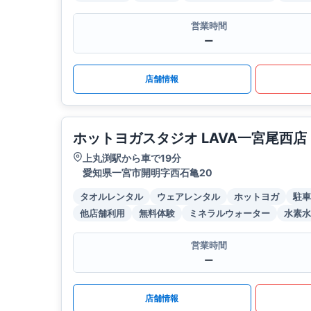
営業時間
ー
店舗情報
ホットヨガスタジオ LAVA一宮尾西店
上丸渕駅から車で19分
愛知県一宮市開明字西石亀20
タオルレンタル
ウェアレンタル
ホットヨガ
駐車
他店舗利用
無料体験
ミネラルウォーター
水素水
営業時間
ー
店舗情報