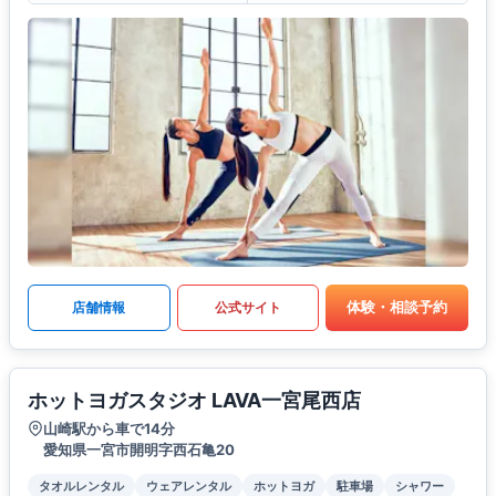
体験・相談予約
店舗情報
公式サイト
ホットヨガスタジオ LAVA一宮尾西店
山崎駅から車で14分
愛知県一宮市開明字西石亀20
タオルレンタル
ウェアレンタル
ホットヨガ
駐車場
シャワー