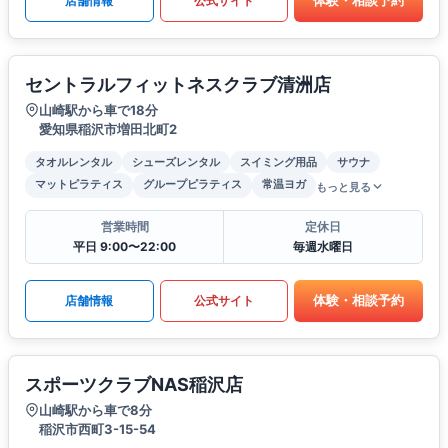
体験・相談予約
店舗情報
公式サイト
セントラルフィットネスクラブ清洲店
山崎駅から車で18分
愛知県稲沢市増田北町2
タオルレンタル
シューズレンタル
スイミング用品
サウナ
マットピラティス
グループピラティス
常温ヨガ
もっと見る
営業時間
定休日
平日 9:00〜22:00
毎週水曜日
体験・相談予約
店舗情報
公式サイト
スポーツクラブNAS稲沢店
山崎駅から車で8分
稲沢市西町3-15-54