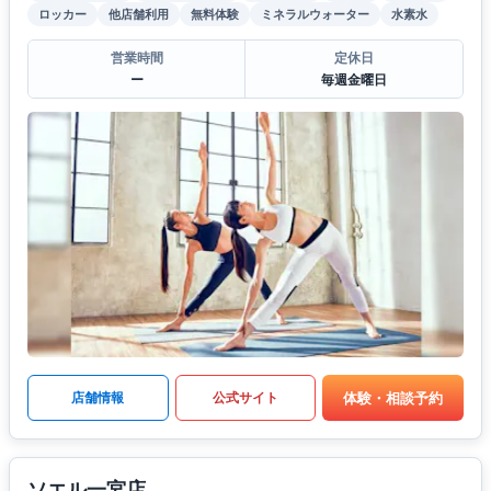
ロッカー
他店舗利用
無料体験
ミネラルウォーター
水素水
営業時間
定休日
ー
毎週金曜日
体験・相談予約
店舗情報
公式サイト
ソエル一宮店