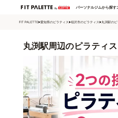
パーソナルジムから探す
FIT PALETTE
愛知県のピラティス
稲沢市のピラティス
丸渕駅のピ
丸渕駅周辺のピラティス