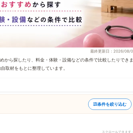
最終更新日：2026/08/0
めから探したり、料金・体験・設備などの条件で比較したりでき
報と独自取材をもとに整理しています。
条件を絞り込む
スクロールできます 