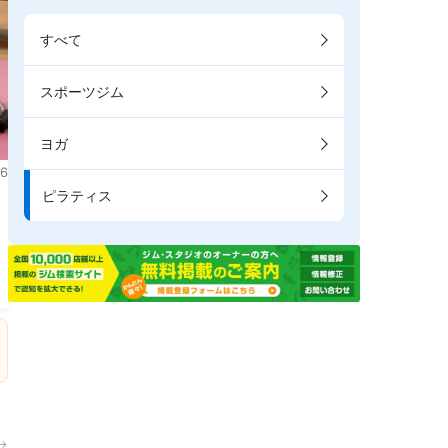
すべて
スポーツジム
ヨガ
6
ピラティス
ま
→