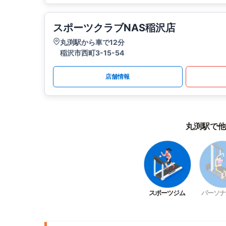
スポーツクラブNAS稲沢店
丸渕駅から車で12分
稲沢市西町3-15-54
店舗情報
丸渕駅で他
スポーツジム
パーソナ