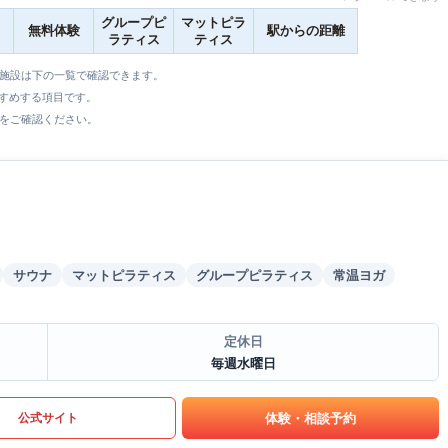
グループピ
マットピラ
無料体験
駅からの距離
ラティス
ティス
全施設は下の一覧で確認できます。
すすめする項目です。
をご確認ください。
サウナ
マットピラティス
グループピラティス
常温ヨガ
定休日
毎週水曜日
体験・相談予約
公式サイト