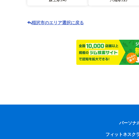
稲沢市のエリア選択に戻る
パーソナ
フィットネスク