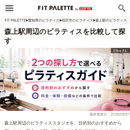
FIT PALETTE
愛知県のピラティス
稲沢市のピラティス
森上駅のピラティス
森上駅周辺のピラティスを比較して探
す
最終更新日：2026/08/07
森上駅周辺のピラティススタジオを、目的別のおすすめから