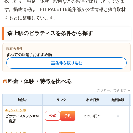
探したり、料金・体験・設備などの条件で比較したりできま
す。掲載情報は、FIT PALETTE編集部が公式情報と独自取材
をもとに整理しています。
森上駅のピラティスを条件から探す
現在の条件
すべての店舗 / おすすめ順
条件を絞り込む
料金・体験・特徴を比べる
スクロールできます →
施設名
リンク
料金目安
無料体験
キャンペーン中
-
公式
予約
ピラティス&ジム1to1
6,600円〜
一宮店