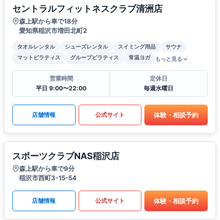
セントラルフィットネスクラブ清洲店
森上駅から車で18分
愛知県稲沢市増田北町2
タオルレンタル
シューズレンタル
スイミング用品
サウナ
マットピラティス
グループピラティス
常温ヨガ
もっと見る
営業時間
定休日
平日 9:00〜22:00
毎週水曜日
体験・相談予約
店舗情報
公式サイト
スポーツクラブNAS稲沢店
森上駅から車で9分
稲沢市西町3-15-54
体験・相談予約
店舗情報
公式サイト