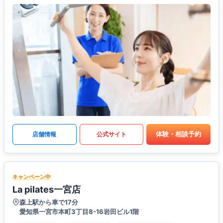
体験・相談予約
店舗情報
公式サイト
キャンペーン中
La pilates一宮店
森上駅から車で17分
愛知県一宮市本町3丁目8-16岩田ビル1階