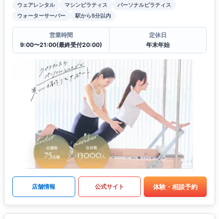
ウェアレンタル
マシンピラティス
パーソナルピラティス
ウォーターサーバー
駅から5分以内
営業時間
定休日
9:00〜21:00(最終受付20:00)
年末年始
体験・相談予約
店舗情報
公式サイト