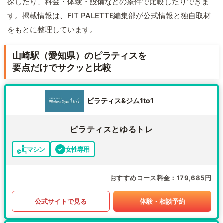
探したり、料金・体験・設備などの条件で比較したりできま
す。掲載情報は、FIT PALETTE編集部が公式情報と独自取材
をもとに整理しています。
山崎駅（愛知県）のピラティスを
要点だけでサクッと比較
ピラティス&ジム1to1
ピラティスとゆるトレ
マシン
女性専用
おすすめコース料金
179,685円
公式サイトで見る
体験・相談予約