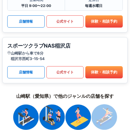
平日 9:00〜22:00
毎週水曜日
体験・相談予約
店舗情報
公式サイト
スポーツクラブNAS稲沢店
山崎駅から車で8分
稲沢市西町3-15-54
体験・相談予約
店舗情報
公式サイト
山崎駅（愛知県）で他のジャンルの店舗を探す