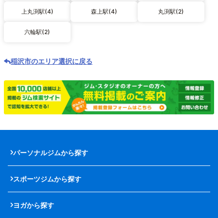
上丸渕駅(4)
森上駅(4)
丸渕駅(2)
六輪駅(2)
稲沢市のエリア選択に戻る
パーソナルジムから探す
スポーツジムから探す
ヨガから探す