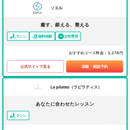
ソエル
癒す、鍛える、整える
マシン
無料体験
女性専用
おすすめコース料金
3,278円
公式サイトで見る
体験・相談予約
La pilates（ラピラティス）
あなたに合わせたレッスン
マシン