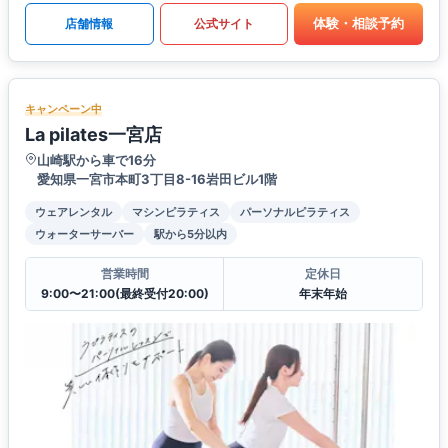
体験・相談予約
店舗情報
公式サイト
キャンペーン中
La pilates一宮店
山崎駅から車で16分
愛知県一宮市本町3丁目8-16岩田ビル1階
ウェアレンタル
マシンピラティス
パーソナルピラティス
ウォーターサーバー
駅から5分以内
営業時間
定休日
9:00〜21:00(最終受付20:00)
年末年始