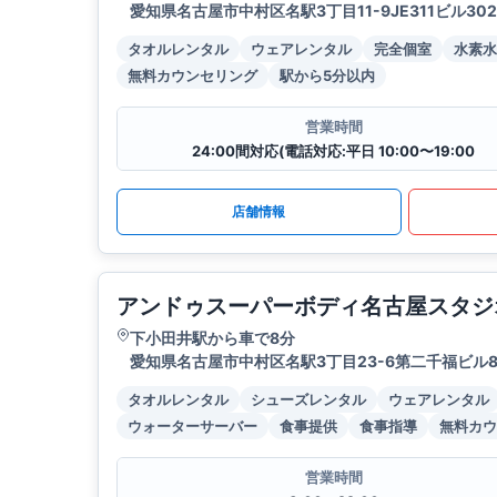
愛知県名古屋市中村区名駅3丁目11-9JE311ビル30
タオルレンタル
ウェアレンタル
完全個室
水素水
無料カウンセリング
駅から5分以内
営業時間
24:00間対応(電話対応:平日 10:00〜19:00
店舗情報
アンドゥスーパーボディ名古屋スタジ
下小田井駅から車で8分
愛知県名古屋市中村区名駅3丁目23-6第二千福ビル
タオルレンタル
シューズレンタル
ウェアレンタル
ウォーターサーバー
食事提供
食事指導
無料カウ
営業時間