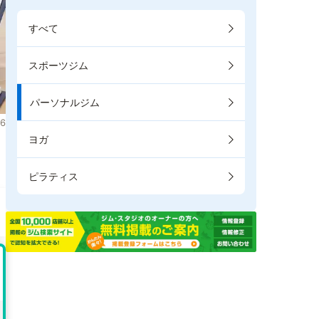
すべて
スポーツジム
パーソナルジム
6
ヨガ
ま
ピラティス