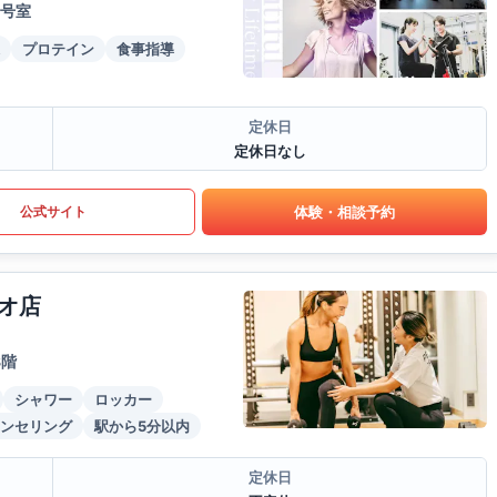
2号室
プロテイン
食事指導
定休日
定休日なし
体験・相談予約
公式サイト
オ店
8階
シャワー
ロッカー
ンセリング
駅から5分以内
定休日