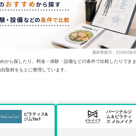
最終更新日：2026/08/0
めから探したり、料金・体験・設備などの条件で比較したりでき
報と独自取材をもとに整理しています。
パーソナルジ
ピラティス&
ム＆ピラティ
ジム1to1
ス メルメイク