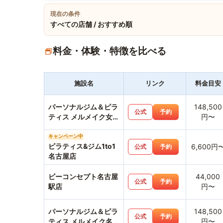
現在の条件
すべての店舗 / おすすめ順
料金・体験・特徴を比べる
施設名
リンク
料金目安
パーソナルジム＆ピラ
148,500
公式
予約
ティス メルメイク女性
円〜
専用・名古屋駅店
キャンペーン中
ピラティス&ジム1to1
6,600円
公式
予約
名古屋店
ビーコンセプト名古屋
44,000
公式
予約
駅店
円〜
パーソナルジム＆ピラ
148,500
公式
予約
ティス メルメイク名駅
円〜