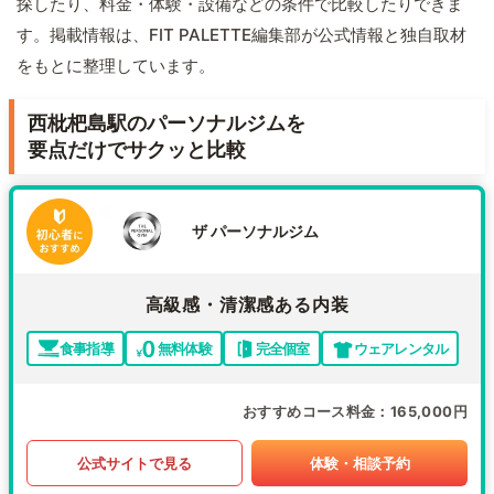
探したり、料金・体験・設備などの条件で比較したりできま
す。掲載情報は、FIT PALETTE編集部が公式情報と独自取材
をもとに整理しています。
西枇杷島駅のパーソナルジムを
要点だけでサクッと比較
ザ パーソナルジム
高級感・清潔感ある内装
食事指導
無料体験
完全個室
ウェアレンタル
おすすめコース料金
165,000円
公式サイトで見る
体験・相談予約