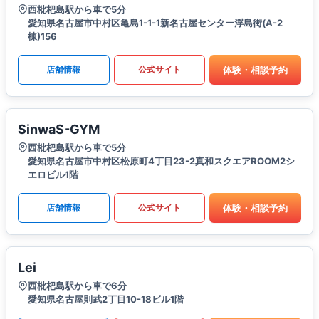
西枇杷島駅から車で5分
愛知県名古屋市中村区亀島1-1-1新名古屋センター浮島街(A-2
棟)156
体験・相談予約
店舗情報
公式サイト
SinwaS-GYM
西枇杷島駅から車で5分
愛知県名古屋市中村区松原町4丁目23-2真和スクエアROOM2シ
エロビル1階
体験・相談予約
店舗情報
公式サイト
Lei
西枇杷島駅から車で6分
愛知県名古屋則武2丁目10-18ビル1階