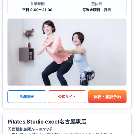
営業時間
定休日
平日 9:00〜21:00
毎週金曜日・祝日
体験・相談予約
店舗情報
公式サイト
Pilates Studio excel名古屋駅店
西枇杷島駅から車で7分