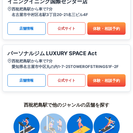
イニングイニング国際センター店
西枇杷島駅から車で7分
名古屋市中村区名駅3丁目20-21名三ビル4F
体験・相談予約
店舗情報
公式サイト
パーソナルジム LUXURY SPACE Act
西枇杷島駅から車で7分
愛知県名古屋市中区丸の内1-7-25TOWEROFSTRINGS1F-2F
体験・相談予約
店舗情報
公式サイト
西枇杷島駅で他のジャンルの店舗を探す