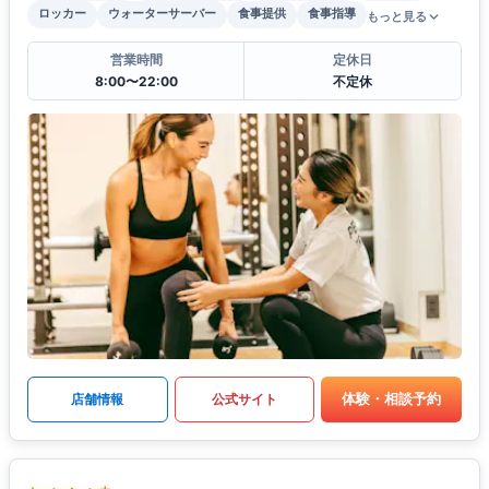
ロッカー
ウォーターサーバー
食事提供
食事指導
もっと見る
営業時間
定休日
8:00〜22:00
不定休
体験・相談予約
店舗情報
公式サイト