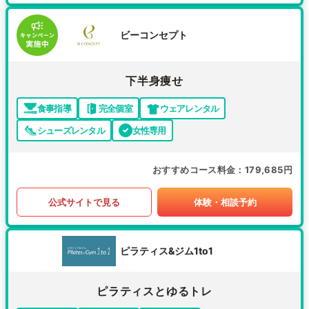
ビーコンセプト
下半身痩せ
食事指導
完全個室
ウェアレンタル
シューズレンタル
女性専用
おすすめコース料金
179,685円
公式サイトで見る
体験・相談予約
ピラティス&ジム1to1
ピラティスとゆるトレ