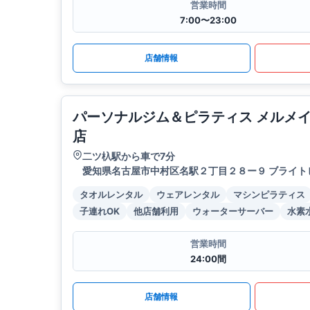
営業時間
7:00〜23:00
店舗情報
パーソナルジム＆ピラティス メルメ
店
二ツ杁駅から車で7分
愛知県名古屋市中村区名駅２丁目２８ー９ ブライトビ
タオルレンタル
ウェアレンタル
マシンピラティス
子連れOK
他店舗利用
ウォーターサーバー
水素
営業時間
24:00間
店舗情報