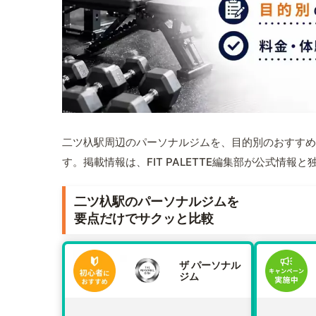
二ツ杁駅周辺のパーソナルジムを、目的別のおすすめ
す。掲載情報は、FIT PALETTE編集部が公式情
二ツ杁駅のパーソナルジムを
要点だけでサクッと比較
ザ パーソナル
ジム