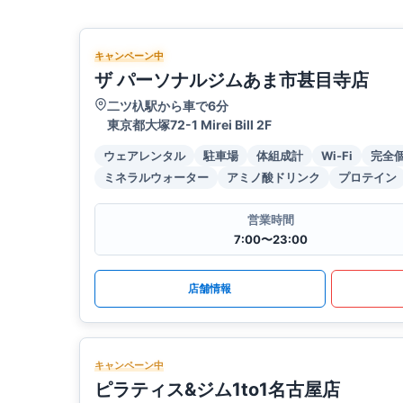
キャンペーン中
ザ パーソナルジムあま市甚目寺店
二ツ杁駅から車で6分
東京都大塚72-1 Mirei Bill 2F
ウェアレンタル
駐車場
体組成計
Wi-Fi
完全
ミネラルウォーター
アミノ酸ドリンク
プロテイン
営業時間
7:00〜23:00
店舗情報
キャンペーン中
ピラティス&ジム1to1名古屋店