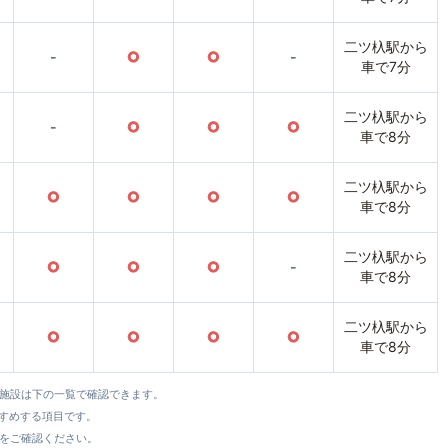
二ツ杁駅から
-
○
○
-
車で7分
二ツ杁駅から
-
○
○
○
車で8分
二ツ杁駅から
○
○
○
○
車で8分
二ツ杁駅から
○
○
○
-
車で8分
二ツ杁駅から
○
○
○
○
車で8分
全施設は下の一覧で確認できます。
すすめする項目です。
をご確認ください。