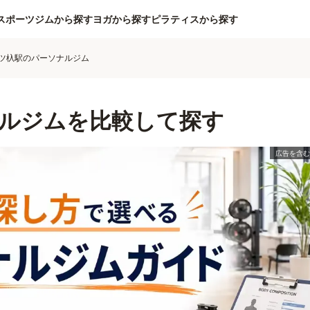
スポーツジムから探す
ヨガから探す
ピラティスから探す
ツ杁駅のパーソナルジム
ルジムを比較して探す