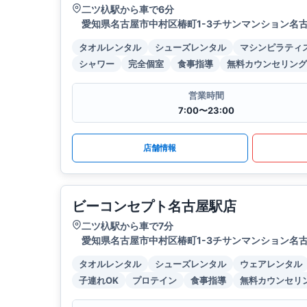
二ツ杁駅から車で6分
愛知県名古屋市中村区椿町1-3チサンマンション名古
タオルレンタル
シューズレンタル
マシンピラティ
シャワー
完全個室
食事指導
無料カウンセリング
営業時間
7:00〜23:00
店舗情報
ビーコンセプト名古屋駅店
二ツ杁駅から車で7分
愛知県名古屋市中村区椿町1-3チサンマンション名古
タオルレンタル
シューズレンタル
ウェアレンタル
子連れOK
プロテイン
食事指導
無料カウンセリ