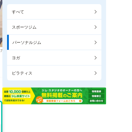
すべて
スポーツジム
パーソナルジム
7
ヨガ
ピラティス