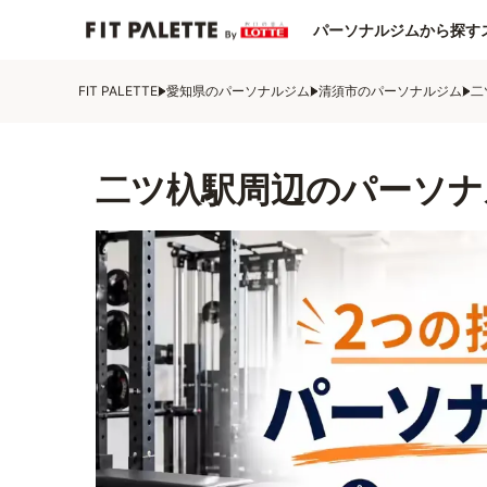
パーソナルジムから探す
FIT PALETTE
愛知県のパーソナルジム
清須市のパーソナルジム
二
二ツ杁駅周辺のパーソナ