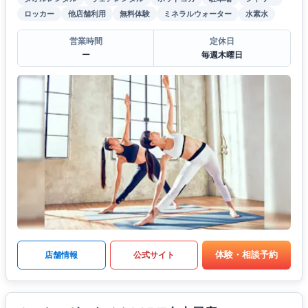
ロッカー
他店舗利用
無料体験
ミネラルウォーター
水素水
営業時間
定休日
ー
毎週木曜日
体験・相談予約
店舗情報
公式サイト