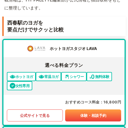
に整理しています。
西春駅のヨガを
要点だけでサクッと比較
ホットヨガスタジオ LAVA
選べる料金プラン
ホットヨガ
常温ヨガ
シャワー
無料体験
女性専用
おすすめコース料金
16,800円
公式サイトで見る
体験・相談予約