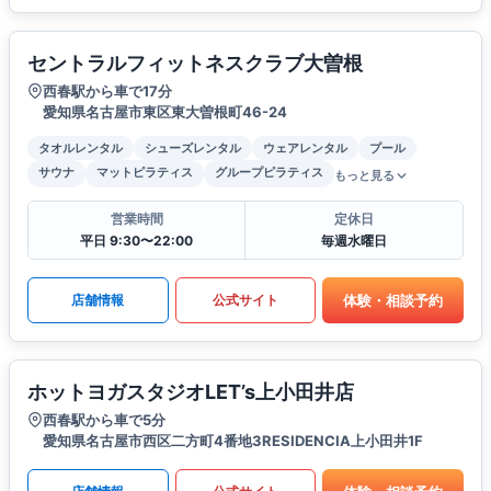
セントラルフィットネスクラブ大曽根
西春駅から車で17分
愛知県名古屋市東区東大曽根町46-24
タオルレンタル
シューズレンタル
ウェアレンタル
プール
サウナ
マットピラティス
グループピラティス
もっと見る
営業時間
定休日
平日 9:30〜22:00
毎週水曜日
体験・相談予約
店舗情報
公式サイト
ホットヨガスタジオLET’s上小田井店
西春駅から車で5分
愛知県名古屋市西区二方町4番地3RESIDENCIA上小田井1F