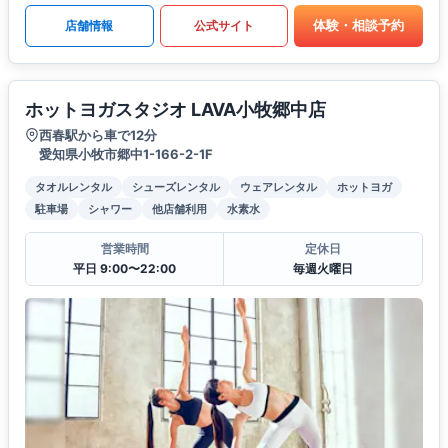
体験・相談予約
店舗情報
公式サイト
ホットヨガスタジオ LAVA小牧郷中店
西春駅から車で12分
愛知県小牧市郷中1-166-2-1F
タオルレンタル
シューズレンタル
ウェアレンタル
ホットヨガ
駐車場
シャワー
他店舗利用
水素水
営業時間
定休日
平日 9:00〜22:00
毎週火曜日