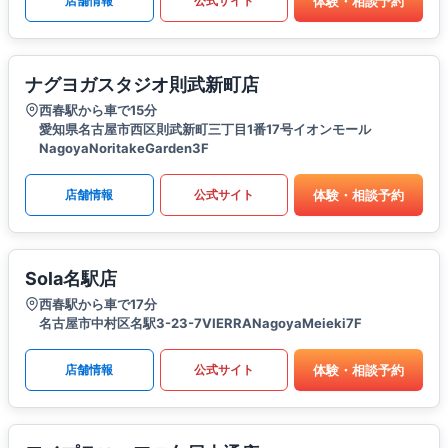
体験・相談予約
店舗情報
公式サイト
ナグヨガスタジオ則武新町店
西春駅から車で15分
愛知県名古屋市西区則武新町三丁目1番17号イオンモール
NagoyaNoritakeGarden3F
体験・相談予約
店舗情報
公式サイト
Sola名駅店
西春駅から車で17分
名古屋市中村区名駅3-23-7VIERRANagoyaMeieki7F
体験・相談予約
店舗情報
公式サイト