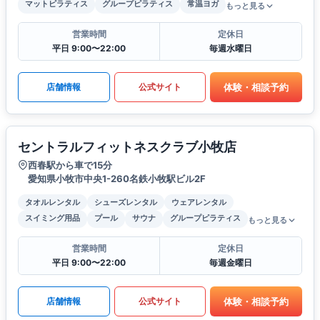
マットピラティス
グループピラティス
常温ヨガ
もっと見る
営業時間
定休日
平日 9:00〜22:00
毎週水曜日
体験・相談予約
店舗情報
公式サイト
セントラルフィットネスクラブ小牧店
西春駅から車で15分
愛知県小牧市中央1-260名鉄小牧駅ビル2F
タオルレンタル
シューズレンタル
ウェアレンタル
スイミング用品
プール
サウナ
グループピラティス
もっと見る
営業時間
定休日
平日 9:00〜22:00
毎週金曜日
体験・相談予約
店舗情報
公式サイト