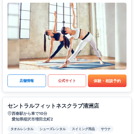
体験・相談予約
店舗情報
公式サイト
セントラルフィットネスクラブ清洲店
西春駅から車で10分
愛知県稲沢市増田北町2
タオルレンタル
シューズレンタル
スイミング用品
サウナ