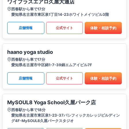
ワイプラスエアロ久屋大通店
西春駅から車で17分
愛知県名古屋市東区泉1丁目14-23ホワイトメイツビル3階
体験・相談予約
店舗情報
公式サイト
haano yoga studio
西春駅から車で17分
愛知県名古屋市中区錦1-7-39錦エムアイビル7F
体験・相談予約
店舗情報
公式サイト
MySOUL8 Yoga School久屋パーク店
西春駅から車で18分
愛知県名古屋市東区泉1-23-37パシフィックカレッジビルディン
グ4F-MySOUL8久屋パークスタジオ