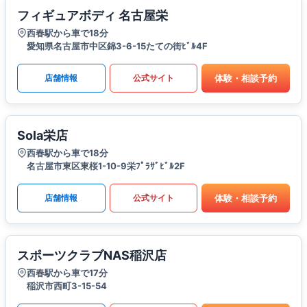
フィギュアボディ 名古屋栄
西春駅から車で18分
愛知県名古屋市中区錦3-6-15たての街ﾋﾞﾙ4F
体験・相談予約
店舗情報
公式サイト
Sola栄店
西春駅から車で18分
名古屋市東区東桜1-10-9栄ﾌﾟﾗｻﾞﾋﾞﾙ2F
体験・相談予約
店舗情報
公式サイト
スポーツクラブNAS稲沢店
西春駅から車で17分
稲沢市西町3-15-54