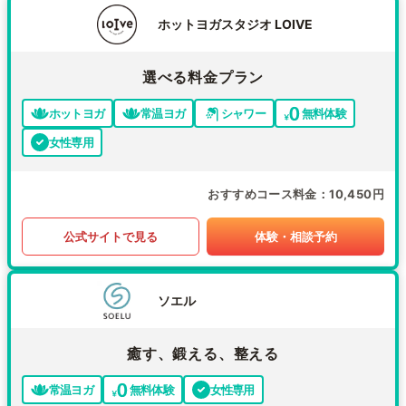
ホットヨガスタジオ LOIVE
選べる料金プラン
ホットヨガ
常温ヨガ
シャワー
無料体験
女性専用
おすすめコース料金
10,450円
公式サイトで見る
体験・相談予約
ソエル
癒す、鍛える、整える
常温ヨガ
無料体験
女性専用