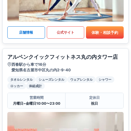
体験・相談予約
店舗情報
公式サイト
アルペンクイックフィットネス丸の内タワー店
西春駅から車で16分
愛知県名古屋市中区丸の内2-9-40
タオルレンタル
シューズレンタル
ウェアレンタル
シャワー
ロッカー
体組成計
営業時間
定休日
月曜日~金曜日10:00〜23:00
祝日