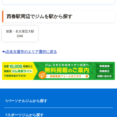
西春駅周辺でジムを駅から探す
徳重・名古屋芸大駅
(24)
北名古屋市のエリア選択に戻る
パーソナルジムから探す
スポーツジムから探す