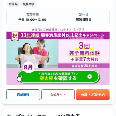
駐車場
無料体験
営業時間
定休日
平日 10:00〜13:00
毎週日曜日
体験・相談予約
店舗情報
公式サイト