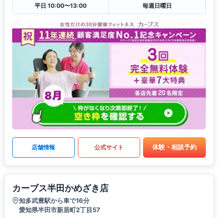
平日 10:00〜13:00
毎週日曜日
体験・相談予約
店舗情報
公式サイト
カーブス半田かめざき店
知多武豊駅から車で16分
愛知県半田市新居町2丁目57