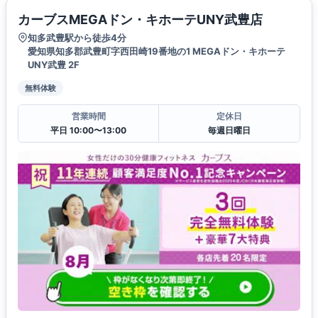
カーブスMEGAドン・キホーテUNY武豊店
知多武豊駅から徒歩4分
愛知県知多郡武豊町字西田崎19番地の1 MEGAドン・キホーテ
UNY武豊 2F
無料体験
営業時間
定休日
平日 10:00〜13:00
毎週日曜日