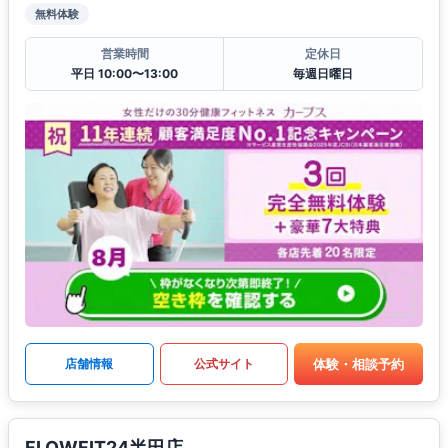
無料体験
営業時間
定休日
平日 10:00〜13:00
毎週日曜日
体験・相談予約
店舗情報
公式サイト
FLOWFIT24半田店