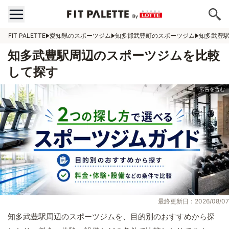
FIT PALETTE
愛知県のスポーツジム
知多郡武豊町のスポーツジム
知多武豊
知多武豊駅周辺のスポーツジムを比較
して探す
最終更新日：2026/08/07
知多武豊駅周辺のスポーツジムを、目的別のおすすめから探