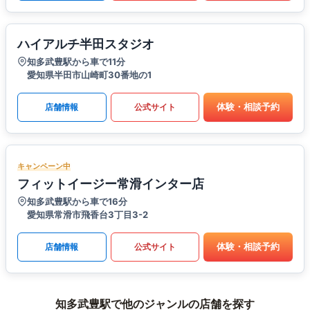
ハイアルチ半田スタジオ
知多武豊駅から車で11分
愛知県半田市山崎町30番地の1
体験・相談予約
店舗情報
公式サイト
キャンペーン中
フィットイージー常滑インター店
知多武豊駅から車で16分
愛知県常滑市飛香台3丁目3-2
体験・相談予約
店舗情報
公式サイト
知多武豊駅で他のジャンルの店舗を探す