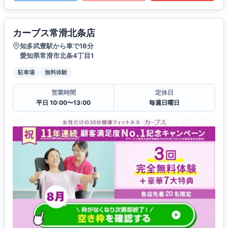
カーブス常滑北条店
知多武豊駅から車で18分
愛知県常滑市北条4丁目1
駐車場
無料体験
営業時間
定休日
平日 10:00〜13:00
毎週日曜日