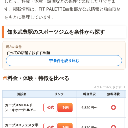
したり、料金・体験・設備などの条件で比較したりできま
す。掲載情報は、FIT PALETTE編集部が公式情報と独自取材
をもとに整理しています。
知多武豊駅のスポーツジムを条件から探す
現在の条件
すべての店舗 / おすすめ順
条件を絞り込む
料金・体験・特徴を比べる
スクロールできます →
施設名
リンク
料金目安
無料体験
カーブスMEGAド
○
公式
予約
6,820円〜
ン・キホーテUNY武
豊店
カーブスCフェスタ半
○
公式
予約
6,820円〜