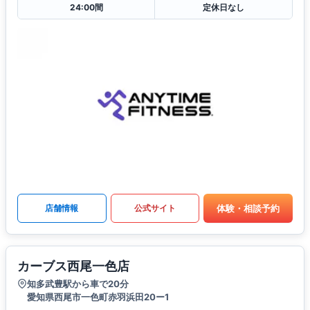
24:00間
定休日なし
体験・相談予約
店舗情報
公式サイト
カーブス西尾一色店
知多武豊駅から車で20分
愛知県西尾市一色町赤羽浜田20ー1