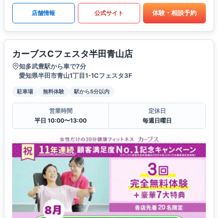
体験・相談予約
店舗情報
公式サイト
カーブスCフェスタ半田青山店
知多武豊駅から車で7分
愛知県半田市青山1丁目1-1Cフェスタ3F
駐車場
無料体験
駅から5分以内
営業時間
定休日
平日 10:00〜13:00
毎週日曜日