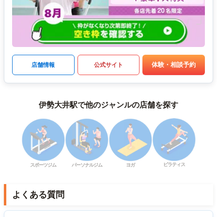
体験・相談予約
店舗情報
公式サイト
伊勢大井駅で他のジャンルの店舗を探す
ピラティス
スポーツジム
パーソナルジム
ヨガ
よくある質問