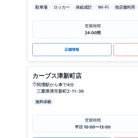
駐車場
ロッカー
体組成計
Wi-Fi
他店舗利用
営業時間
24:00間
店舗情報
カーブス津新町店
阿漕駅から車で4分
三重県津市新町2-11-36
無料体験
営業時間
平日 10:00〜13:00