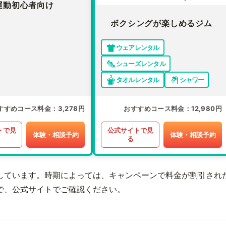
運動初心者向け
ボクシングが楽しめるジム
ウェアレンタル
シューズレンタル
タオルレンタル
シャワー
すすめコース料金
3,278円
おすすめコース料金
12,980円
トで見
公式サイトで見
体験・相談予約
体験・相談予約
る
しています。時期によっては、キャンペーンで料金が割引され
で、公式サイトでご確認ください。