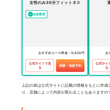
女性のみ30分フィットネス
女性専用
おすすめコース料金
6,820円
お
公式サイトで見
公式サイ
体験・相談予約
る
る
上記の表は公式サイトに記載の情報をもとに作成
り、店舗によって内容が変わることもありますの