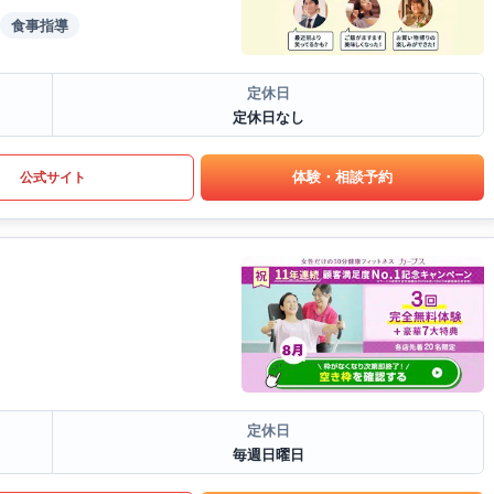
食事指導
定休日
定休日なし
体験・相談予約
公式サイト
定休日
毎週日曜日