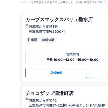
※「－」は未提供を示すものではありません。詳細は各施設の公式サイト
カーブスマックスバリュ垂水店
阿漕駅から徒歩8分
三重県津市津興2900-1
駐車場
無料体験
営業時間
平日 10:00〜13:00・15:00〜19:00
店舗情報
チョコザップ津港町店
阿漕駅から車で4分
三重県津市港町17-22港町利平治テナントA号室1F