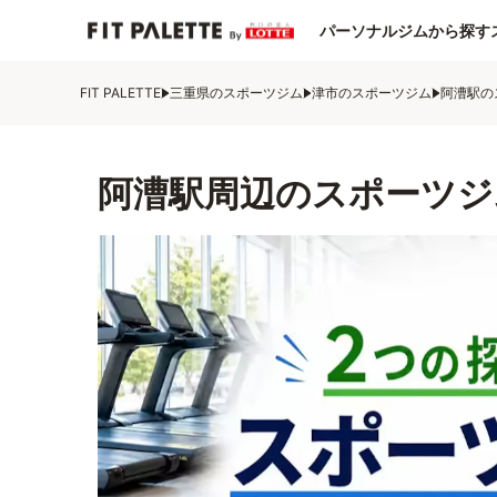
パーソナルジムから探す
FIT PALETTE
三重県のスポーツジム
津市のスポーツジム
阿漕駅の
阿漕駅周辺のスポーツジ