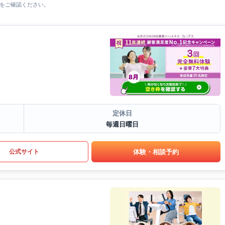
をご確認ください。
定休日
毎週日曜日
体験・相談予約
公式サイト