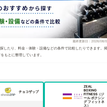
最終更新日：2026/08/0
探したり、料金・体験・設備などの条件で比較したりできます。
取材をもとに整理しています。
ZEAL
BOXING
チョコザップ
FITNESS（ジ
ール ボクシン
グ フィットネ
ス）