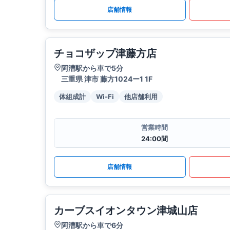
店舗情報
チョコザップ津藤方店
阿漕駅から車で5分
三重県 津市 藤方1024ー1 1F
体組成計
Wi-Fi
他店舗利用
営業時間
24:00間
店舗情報
カーブスイオンタウン津城山店
阿漕駅から車で6分