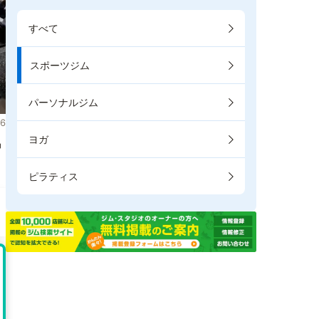
すべて
スポーツジム
パーソナルジム
6
ヨガ
掲
ピラティス