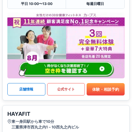
平日 10:00〜13:00
毎週日曜日
体験・相談予約
店舗情報
公式サイト
HAYAFIT
東一身田駅から車で10分
三重県津市西丸之内1－10西丸之内ビル