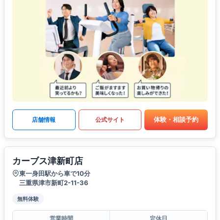
体験・相談予約
店舗情報
公式サイト
カーブス津新町店
東一身田駅から車で10分
三重県津市新町2-11-36
無料体験
営業時間
定休日