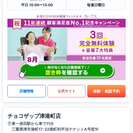
平日 10:00〜13:00
毎週日曜日
体験・相談予約
店舗情報
公式サイト
チョコザップ津港町店
東一身田駅から車で11分
三重県津市港町17-22港町利平治テナントA号室1F