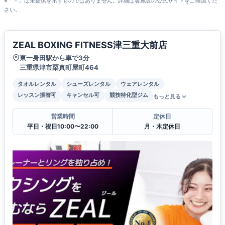
※「－」は未提供を示すものではありません。詳細は各施設の公式サイトをご確認くだ
さい。
ZEAL BOXING FITNESS津三重大前店
東一身田駅から車で3分
三重県津市栗真町屋町464
タオルレンタル
シューズレンタル
ウェアレンタル
レッスン振替可
キャンセル可
競技特化型ジム
もっと見る
営業時間
定休日
平日・祝日10:00〜22:00
月・木定休日