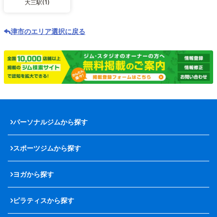
大三駅(1)
津市のエリア選択に戻る
パーソナルジムから探す
スポーツジムから探す
ヨガから探す
ピラティスから探す