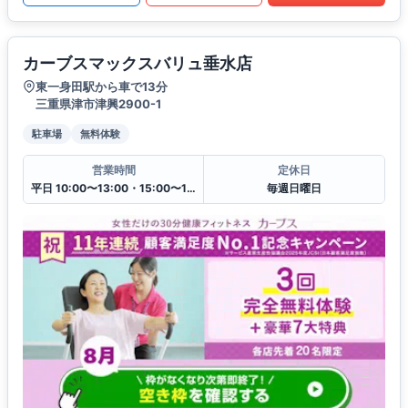
カーブスマックスバリュ垂水店
東一身田駅から車で13分
三重県津市津興2900-1
駐車場
無料体験
営業時間
定休日
平日 10:00〜13:00・15:00〜19:00
毎週日曜日