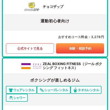
チョコザップ
運動初心者向け
おすすめコース料金
3,278円
公式サイトで見る
体験・相談予約
ZEAL BOXING FITNESS（ジール ボク
シング フィットネス）
ボクシングが楽しめるジム
ウェアレンタル
シューズレンタル
タオルレンタル
シャワー