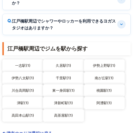
か？
江戸橋駅周辺でシャワーやロッカーを利用できるヨガス
タジオはありますか？
江戸橋駅周辺でジムを駅から探す
一志駅(1)
久居駅(1)
伊勢上野駅(1)
伊勢八太駅(1)
千里駅(1)
南が丘駅(1)
川合高岡駅(1)
東一身田駅(1)
桃園駅(1)
津駅(1)
津新町駅(1)
阿漕駅(1)
高田本山駅(1)
高茶屋駅(1)