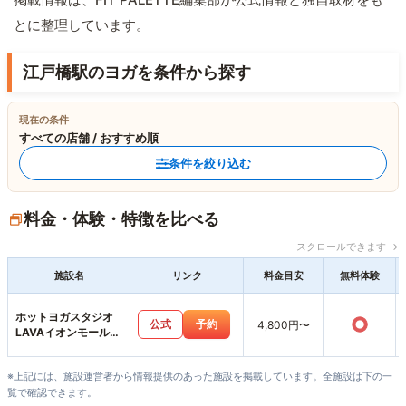
とに整理しています。
江戸橋駅のヨガを条件から探す
現在の条件
すべての店舗 / おすすめ順
条件を絞り込む
料金・体験・特徴を比べる
スクロールできます →
施設名
リンク
料金目安
無料体験
ホットヨガスタジオ
○
公式
予約
4,800円〜
LAVAイオンモール津
南店
※上記には、施設運営者から情報提供のあった施設を掲載しています。全施設は下の一
覧で確認できます。