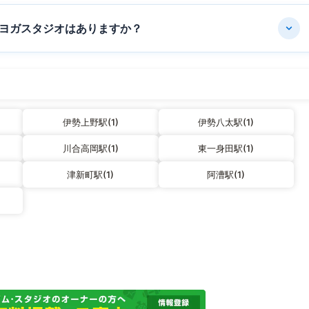
ヨガスタジオはありますか？
伊勢上野駅(1)
伊勢八太駅(1)
川合高岡駅(1)
東一身田駅(1)
津新町駅(1)
阿漕駅(1)