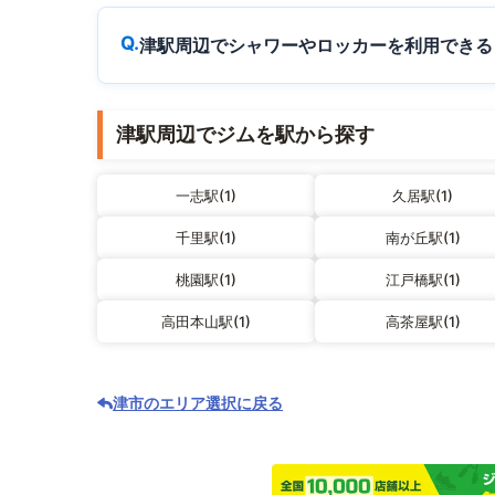
津駅周辺でシャワーやロッカーを利用できる
津駅周辺でジムを駅から探す
一志駅(1)
久居駅(1)
千里駅(1)
南が丘駅(1)
桃園駅(1)
江戸橋駅(1)
高田本山駅(1)
高茶屋駅(1)
津市のエリア選択に戻る