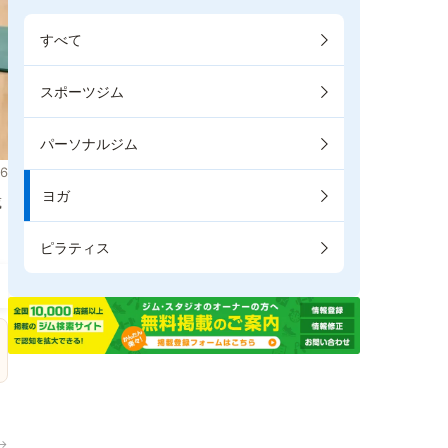
すべて
スポーツジム
パーソナルジム
6
ヨガ
載
ピラティス
→