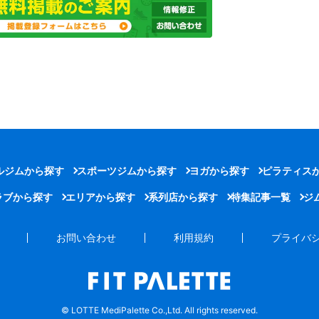
ルジムから探す
スポーツジムから探す
ヨガから探す
ピラティス
ラブから探す
エリアから探す
系列店から探す
特集記事一覧
ジ
お問い合わせ
利用規約
プライバ
© LOTTE MediPalette Co.,Ltd. All rights reserved.