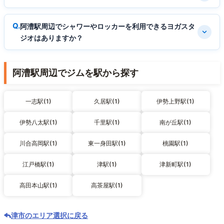
阿漕駅周辺でシャワーやロッカーを利用できるヨガスタ
ジオはありますか？
阿漕駅周辺でジムを駅から探す
一志駅(1)
久居駅(1)
伊勢上野駅(1)
伊勢八太駅(1)
千里駅(1)
南が丘駅(1)
川合高岡駅(1)
東一身田駅(1)
桃園駅(1)
江戸橋駅(1)
津駅(1)
津新町駅(1)
高田本山駅(1)
高茶屋駅(1)
津市のエリア選択に戻る