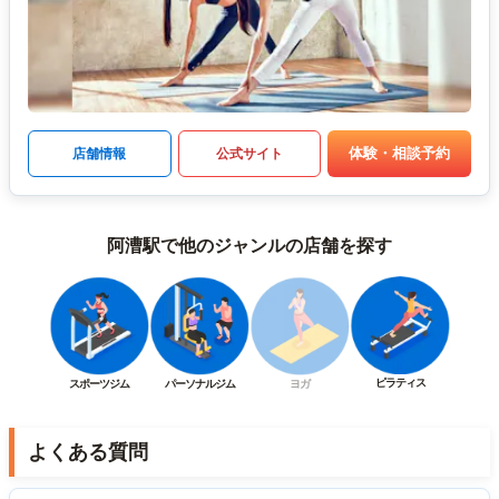
体験・相談予約
店舗情報
公式サイト
阿漕駅で他のジャンルの店舗を探す
ピラティス
スポーツジム
パーソナルジム
ヨガ
よくある質問