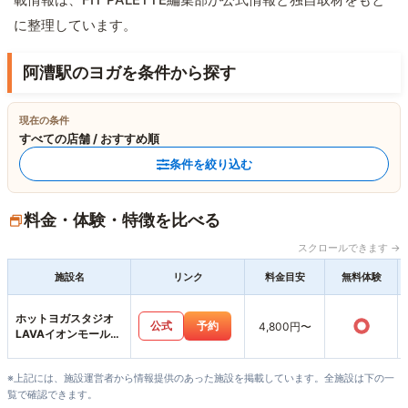
に整理しています。
阿漕駅のヨガを条件から探す
現在の条件
すべての店舗 / おすすめ順
条件を絞り込む
料金・体験・特徴を比べる
スクロールできます →
施設名
リンク
料金目安
無料体験
ホットヨガスタジオ
○
公式
予約
4,800円〜
LAVAイオンモール津
南店
※上記には、施設運営者から情報提供のあった施設を掲載しています。全施設は下の一
覧で確認できます。