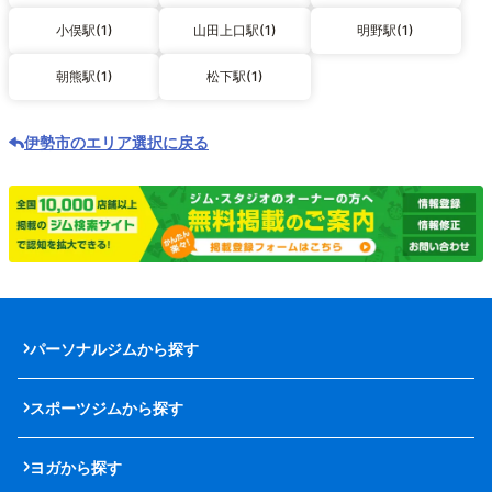
小俣駅(1)
山田上口駅(1)
明野駅(1)
朝熊駅(1)
松下駅(1)
伊勢市のエリア選択に戻る
パーソナルジムから探す
スポーツジムから探す
ヨガから探す