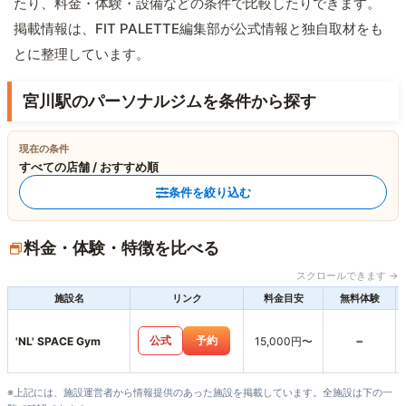
たり、料金・体験・設備などの条件で比較したりできます。
掲載情報は、FIT PALETTE編集部が公式情報と独自取材をも
とに整理しています。
宮川駅のパーソナルジムを条件から探す
現在の条件
すべての店舗 / おすすめ順
条件を絞り込む
料金・体験・特徴を比べる
スクロールできます →
施設名
リンク
料金目安
無料体験
-
公式
予約
'NL' SPACE Gym
15,000円〜
※上記には、施設運営者から情報提供のあった施設を掲載しています。全施設は下の一