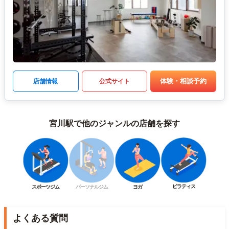
体験・相談予約
店舗情報
公式サイト
宮川駅で他のジャンルの店舗を探す
ピラティス
スポーツジム
パーソナルジム
ヨガ
よくある質問