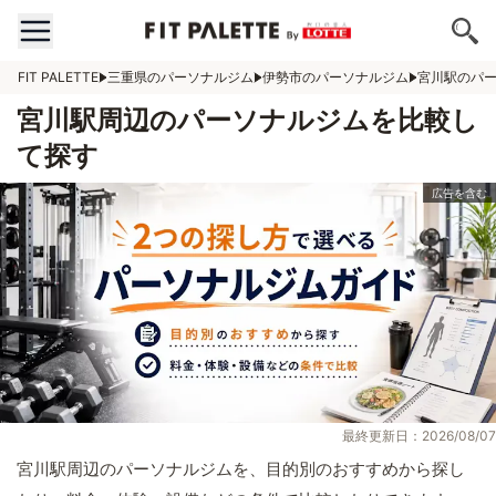
FIT PALETTE
三重県のパーソナルジム
伊勢市のパーソナルジム
宮川駅のパ
宮川駅周辺のパーソナルジムを比較し
て探す
最終更新日：2026/08/07
宮川駅周辺のパーソナルジムを、目的別のおすすめから探し