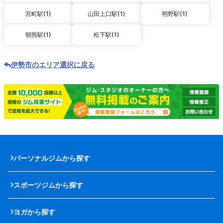
宮町駅(1)
山田上口駅(1)
明野駅(1)
朝熊駅(1)
松下駅(1)
伊勢市のエリア選択に戻る
パーソナルジムから探す
スポーツジムから探す
ヨガから探す