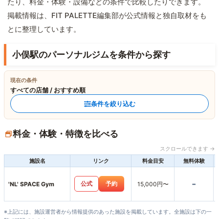
たり、料金・体験・設備などの条件で比較したりできます。
掲載情報は、FIT PALETTE編集部が公式情報と独自取材をも
とに整理しています。
小俣駅のパーソナルジムを条件から探す
現在の条件
すべての店舗 / おすすめ順
条件を絞り込む
料金・体験・特徴を比べる
スクロールできます →
施設名
リンク
料金目安
無料体験
-
公式
予約
'NL' SPACE Gym
15,000円〜
※上記には、施設運営者から情報提供のあった施設を掲載しています。全施設は下の一