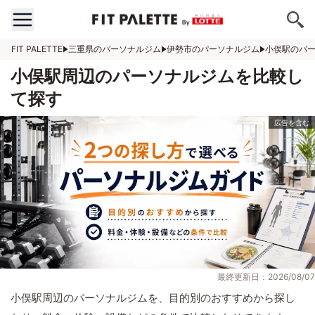
FIT PALETTE
三重県のパーソナルジム
伊勢市のパーソナルジム
小俣駅のパ
小俣駅周辺のパーソナルジムを比較し
て探す
最終更新日：2026/08/07
小俣駅周辺のパーソナルジムを、目的別のおすすめから探し