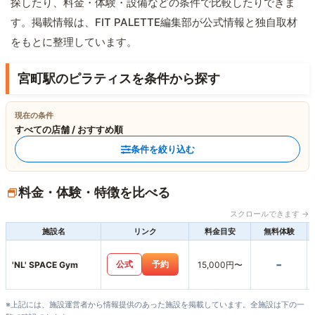
探したり、料金・体験・設備などの条件で比較したりできま
す。掲載情報は、FIT PALETTE編集部が公式情報と独自取材
をもとに整理しています。
宮町駅のピラティスを条件から探す
現在の条件
すべての店舗 / おすすめ順
条件を絞り込む
料金・体験・特徴を比べる
スクロールできます →
施設名
リンク
料金目安
無料体験
-
公式
予約
'NL' SPACE Gym
15,000円〜
※上記には、施設運営者から情報提供のあった施設を掲載しています。全施設は下の一