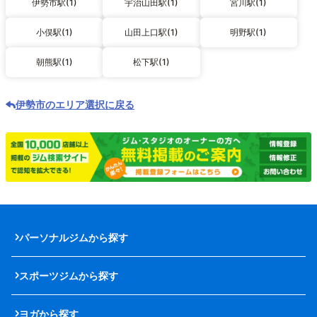
伊勢市駅(1)
宇治山田駅(1)
宮川駅(1)
小俣駅(1)
山田上口駅(1)
明野駅(1)
朝熊駅(1)
松下駅(1)
伊勢市のエリア選択に戻る
パーソナルジムから探す
スポーツジムから探す
ヨガから探す