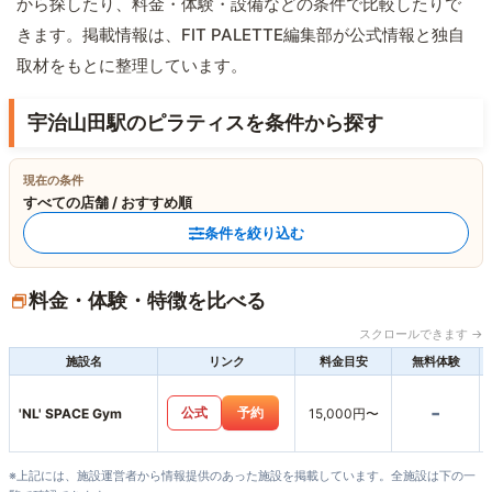
から探したり、料金・体験・設備などの条件で比較したりで
きます。掲載情報は、FIT PALETTE編集部が公式情報と独自
取材をもとに整理しています。
宇治山田駅のピラティスを条件から探す
現在の条件
すべての店舗 / おすすめ順
条件を絞り込む
料金・体験・特徴を比べる
スクロールできます →
施設名
リンク
料金目安
無料体験
-
公式
予約
'NL' SPACE Gym
15,000円〜
※上記には、施設運営者から情報提供のあった施設を掲載しています。全施設は下の一