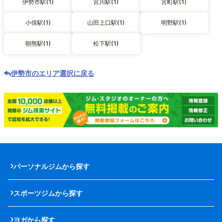
伊勢市駅(1)
宮川駅(1)
宮町駅(1)
小俣駅(1)
山田上口駅(1)
明野駅(1)
朝熊駅(1)
松下駅(1)
伊勢市のエリア選択に戻る
パーソナルジムから探す
スポーツジムから探す
ヨガから探す