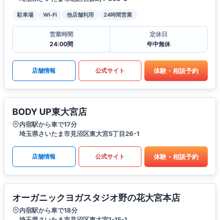
駐車場
Wi-Fi
他店舗利用
24時間営業
営業時間
定休日
24:00間
年中無休
体験・相談予約
店舗情報
公式サイト
BODY UP東大宮店
内宿駅から車で17分
埼玉県さいたま市見沼区東大宮5丁目26-1
体験・相談予約
店舗情報
公式サイト
オーガニックヨガスタジオ野の花大宮本店
内宿駅から車で18分
埼玉県さいたま市見沼区東大宮1-15-1