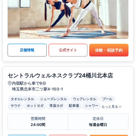
体験・相談予約
店舗情報
公式サイト
セントラルウェルネスクラブ24桶川北本店
内宿駅から車で9分
埼玉県北本市二ツ家4-103-1
タオルレンタル
シューズレンタル
ウェアレンタル
プール
サウナ
ホットヨガ
常温ヨガ
駐車場
シャワー
もっと見る
営業時間
定休日
24:00間
毎週金曜日