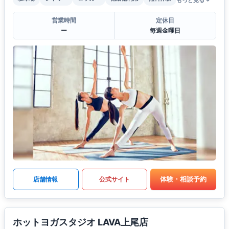
もっと見る
営業時間
定休日
ー
毎週金曜日
体験・相談予約
店舗情報
公式サイト
ホットヨガスタジオ LAVA上尾店