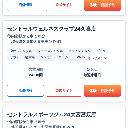
体験・相談予約
店舗情報
公式サイト
セントラルウェルネスクラブ24久喜店
内宿駅から車で19分
埼玉県久喜市久喜中央4-7-41
タオルレンタル
シューズレンタル
ウェアレンタル
プール
サウナ
駐車場
シャワー
ロッカー
Wi-Fi
もっと見る
営業時間
定休日
24:00間
毎週水曜日
体験・相談予約
店舗情報
公式サイト
セントラルスポーツジム24大宮宮原店
内宿駅から車で19分
埼玉県さいたま市北区宮原町1-855-3