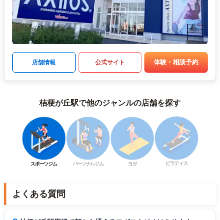
体験・相談予約
店舗情報
公式サイト
桔梗が丘駅で他のジャンルの店舗を探す
ピラティス
スポーツジム
パーソナルジム
ヨガ
よくある質問