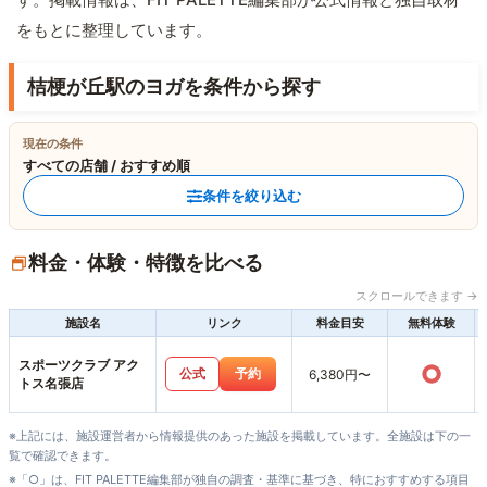
をもとに整理しています。
桔梗が丘駅のヨガを条件から探す
現在の条件
すべての店舗 / おすすめ順
条件を絞り込む
料金・体験・特徴を比べる
スクロールできます →
施設名
リンク
料金目安
無料体験
スポーツクラブ アク
○
公式
予約
6,380円〜
トス名張店
※上記には、施設運営者から情報提供のあった施設を掲載しています。全施設は下の一
覧で確認できます。
※「○」は、FIT PALETTE編集部が独自の調査・基準に基づき、特におすすめする項目