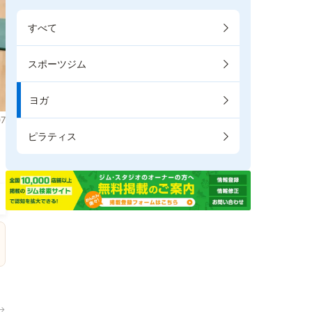
すべて
スポーツジム
ヨガ
7
ピラティス
→