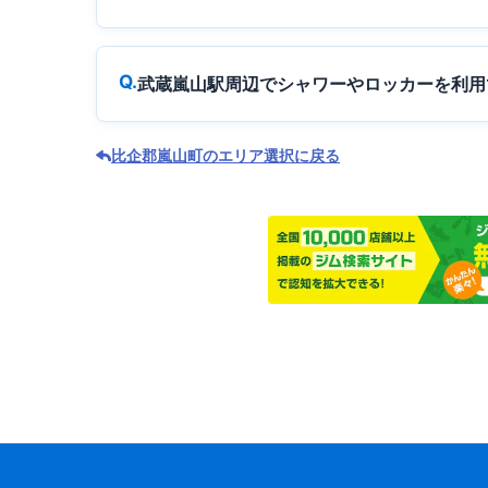
武蔵嵐山駅周辺でシャワーやロッカーを利用
比企郡嵐山町のエリア選択に戻る