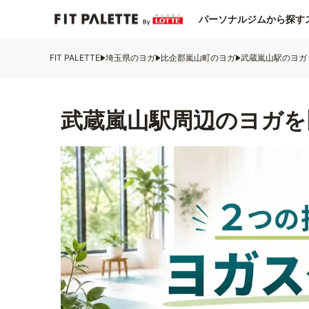
パーソナルジムから探す
FIT PALETTE
埼玉県のヨガ
比企郡嵐山町のヨガ
武蔵嵐山駅のヨガ
武蔵嵐山駅周辺のヨガを