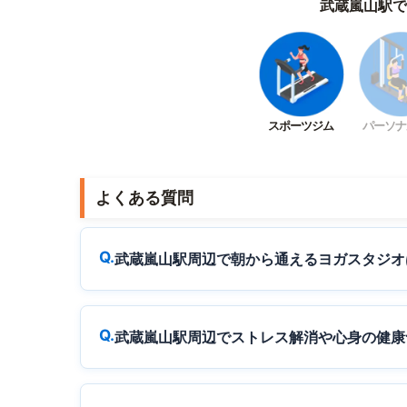
武蔵嵐山駅で
スポーツジム
パーソナ
よくある質問
武蔵嵐山駅周辺で朝から通えるヨガスタジオ
武蔵嵐山駅周辺でストレス解消や心身の健康