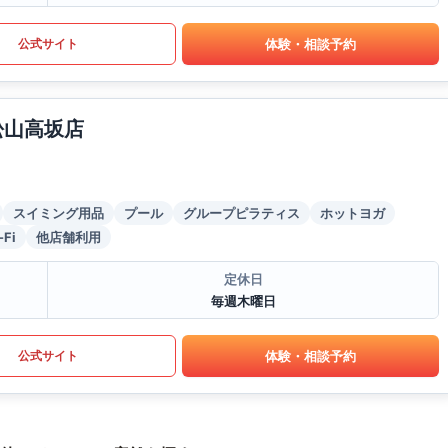
体験・相談予約
公式サイト
松山高坂店
スイミング用品
プール
グループピラティス
ホットヨガ
-Fi
他店舗利用
定休日
毎週木曜日
体験・相談予約
公式サイト