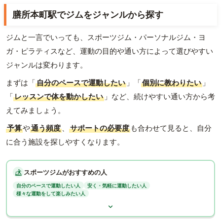
膳所本町駅でジムをジャンルから探す
ジムと一言でいっても、スポーツジム・パーソナルジム・ヨ
ガ・ピラティスなど、運動の目的や通い方によって選びやすい
ジャンルは変わります。
まずは「
自分のペースで運動したい
」「
個別に教わりたい
」
「
レッスンで体を動かしたい
」など、続けやすい通い方から考
えてみましょう。
予算
や
通う頻度
、
サポートの必要度
も合わせて見ると、自分
に合う施設を探しやすくなります。
スポーツジムがおすすめの人
自分のペースで運動したい人
安く・気軽に運動したい人
様々な運動をして楽しみたい人