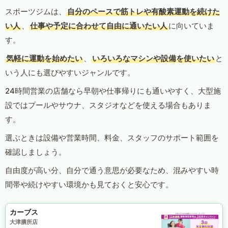
スポーツジムは、
自分のペースで筋トレや有酸素運動を続けた
い人
、
仕事や予定に合わせて自由に通いたい人
に向いていま
す。
気軽に運動を始めたい
、
いろいろなマシンや設備を使いたい
と
いう人にも選びやすいジャンルです。
24時間営業の店舗なら早朝や仕事帰りにも通いやすく、大型施
設ではプールやサウナ、スタジオなどを使える場合もありま
す。
選ぶときは設備や営業時間、料金、スタッフのサポート範囲を
確認しましょう。
自由度が高い分、自分で通う意思が必要なため、混みやすい時
間帯や続けやすい環境かも見ておくと安心です。
カーブス
大津膳所店