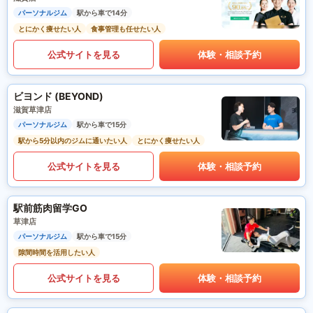
パーソナルジム
駅から車で14分
とにかく痩せたい人
食事管理も任せたい人
公式サイトを見る
体験・相談予約
ビヨンド (BEYOND)
滋賀草津店
パーソナルジム
駅から車で15分
駅から5分以内のジムに通いたい人
とにかく痩せたい人
公式サイトを見る
体験・相談予約
駅前筋肉留学GO
草津店
パーソナルジム
駅から車で15分
隙間時間を活用したい人
公式サイトを見る
体験・相談予約