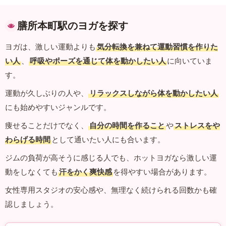
膳所本町駅のヨガを探す
ヨガは、激しい運動よりも
気分転換を兼ねて運動習慣を作りた
い人
、
呼吸やポーズを通じて体を動かしたい人
に向いていま
す。
運動が久しぶりの人や、
リラックスしながら体を動かしたい人
にも始めやすいジャンルです。
痩せることだけでなく、
自分の時間を作ること
や
ストレスをや
わらげる時間
として通いたい人にも合います。
ジムの負荷が高そうに感じる人でも、ホットヨガなら激しい運
動をしなくても
汗をかく爽快感
を得やすい場合があります。
女性専用スタジオの安心感や、無理なく続けられる回数かも確
認しましょう。