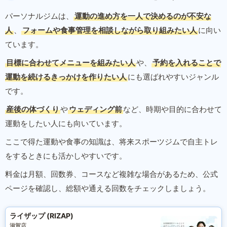
パーソナルジムは、
運動の進め方を一人で決めるのが不安な
人
、
フォームや食事管理を相談しながら取り組みたい人
に向い
ています。
目標に合わせてメニューを組みたい人
や、
予約を入れることで
運動を続けるきっかけを作りたい人
にも選ばれやすいジャンル
です。
産後の体づくり
や
ウェディング前
など、時期や目的に合わせて
運動をしたい人にも向いています。
ここで得た運動や食事の知識は、将来スポーツジムで自主トレ
をするときにも活かしやすいです。
料金は月額、回数券、コースなど複雑な場合があるため、公式
ページを確認し、総額や通える回数をチェックしましょう。
ライザップ (RIZAP)
滋賀店