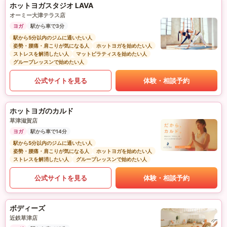
ホットヨガスタジオ LAVA
オーミー大津テラス店
ヨガ
駅から車で3分
駅から5分以内のジムに通いたい人
姿勢・腰痛・肩こりが気になる人
ホットヨガを始めたい人
ストレスを解消したい人
マットピラティスを始めたい人
グループレッスンで始めたい人
公式サイトを見る
体験・相談予約
ホットヨガのカルド
草津滋賀店
ヨガ
駅から車で14分
駅から5分以内のジムに通いたい人
姿勢・腰痛・肩こりが気になる人
ホットヨガを始めたい人
ストレスを解消したい人
グループレッスンで始めたい人
公式サイトを見る
体験・相談予約
ボディーズ
近鉄草津店