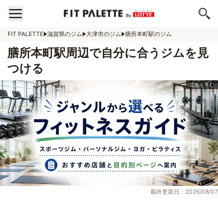
FIT PALETTE
滋賀県のジム
大津市のジム
膳所本町駅のジム
膳所本町駅周辺で自分に合うジムを見
つける
最終更新日：2026/08/07