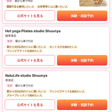
ヨガ
駅から車で15分
運動不足を解消したい人
女性専用ジムに通いたい人
公式サイトを見る
体験・相談予約
Hot yoga Pilates studio Shuunya
南草津店
ヨガ
駅から車で11分
駅から5分以内のジムに通いたい人
ホットヨガを始めたい人
マシンピラティスを始めたい人
公式サイトを見る
体験・相談予約
NatuLife studio Shuunya
草津店
ヨガ
駅から車で11分
駅から5分以内のジムに通いたい人
マシンピラティスを始めたい人
グループレッスンで始めたい人
公式サイトを見る
体験・相談予約