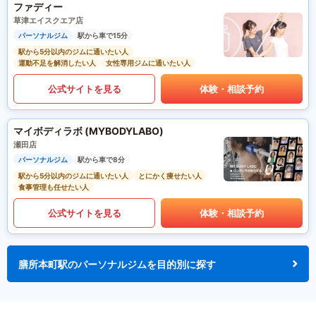
ファディー
草津エイスクエア店
パーソナルジム
駅から車で15分
駅から5分以内のジムに通いたい人
運動不足を解消したい人
女性専用ジムに通いたい人
公式サイトを見る
体験・相談予約
マイボディラボ (MYBODYLABO)
瀬田店
パーソナルジム
駅から車で8分
駅から5分以内のジムに通いたい人
とにかく痩せたい人
食事管理も任せたい人
公式サイトを見る
体験・相談予約
膳所本町駅のパーソナルジムを目的別に探す