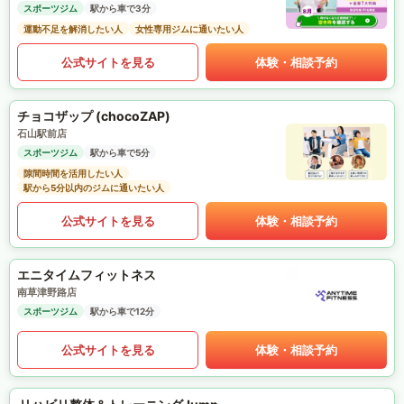
スポーツジム
駅から車で3分
運動不足を解消したい人
女性専用ジムに通いたい人
公式サイトを見る
体験・相談予約
チョコザップ (chocoZAP)
石山駅前店
スポーツジム
駅から車で5分
隙間時間を活用したい人
駅から5分以内のジムに通いたい人
公式サイトを見る
体験・相談予約
エニタイムフィットネス
南草津野路店
スポーツジム
駅から車で12分
公式サイトを見る
体験・相談予約