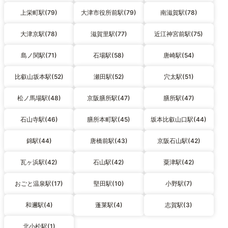
上栄町駅(79)
大津市役所前駅(79)
南滋賀駅(78)
大津京駅(78)
滋賀里駅(77)
近江神宮前駅(75)
島ノ関駅(71)
石場駅(58)
唐崎駅(54)
比叡山坂本駅(52)
瀬田駅(52)
穴太駅(51)
松ノ馬場駅(48)
京阪膳所駅(47)
膳所駅(47)
石山寺駅(46)
膳所本町駅(45)
坂本比叡山口駅(44)
錦駅(44)
唐橋前駅(43)
京阪石山駅(42)
瓦ヶ浜駅(42)
石山駅(42)
粟津駅(42)
おごと温泉駅(17)
堅田駅(10)
小野駅(7)
和邇駅(4)
蓬莱駅(4)
志賀駅(3)
北小松駅(1)