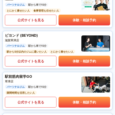
パーソナルジム
駅から車で15分
とにかく痩せたい人
食事管理も任せたい人
公式サイトを見る
体験・相談予約
ビヨンド (BEYOND)
滋賀草津店
パーソナルジム
駅から車で15分
駅から5分以内のジムに通いたい人
とにかく痩せたい人
公式サイトを見る
体験・相談予約
駅前筋肉留学GO
草津店
パーソナルジム
駅から車で15分
隙間時間を活用したい人
公式サイトを見る
体験・相談予約