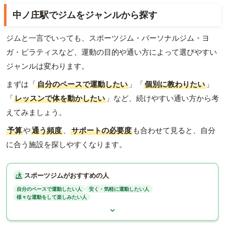
中ノ庄駅でジムをジャンルから探す
ジムと一言でいっても、スポーツジム・パーソナルジム・ヨ
ガ・ピラティスなど、運動の目的や通い方によって選びやすい
ジャンルは変わります。
まずは「
自分のペースで運動したい
」「
個別に教わりたい
」
「
レッスンで体を動かしたい
」など、続けやすい通い方から考
えてみましょう。
予算
や
通う頻度
、
サポートの必要度
も合わせて見ると、自分
に合う施設を探しやすくなります。
スポーツジムがおすすめの人
自分のペースで運動したい人
安く・気軽に運動したい人
様々な運動をして楽しみたい人