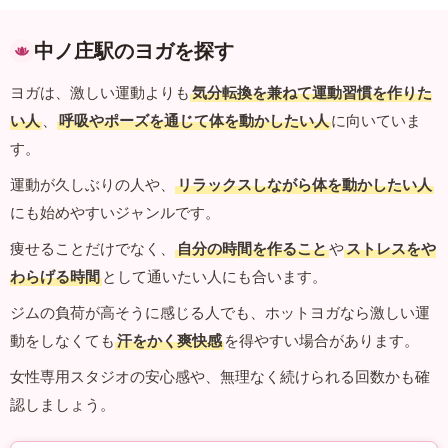
中ノ庄駅のヨガを探す
ヨガは、激しい運動よりも
気分転換を兼ねて運動習慣を作りた
い人
、
呼吸やポーズを通じて体を動かしたい人
に向いていま
す。
運動が久しぶりの人や、
リラックスしながら体を動かしたい人
にも始めやすいジャンルです。
痩せることだけでなく、
自分の時間を作ること
や
ストレスをや
わらげる時間
として通いたい人にも合います。
ジムの負荷が高そうに感じる人でも、ホットヨガなら激しい運
動をしなくても
汗をかく爽快感
を得やすい場合があります。
女性専用スタジオの安心感や、無理なく続けられる回数かも確
認しましょう。