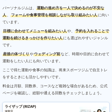
パーソナルジムは、
運動の進め方を一人で決めるのが不安な
人
、
フォームや食事管理を相談しながら取り組みたい人
に向い
ています。
目標に合わせてメニューを組みたい人
や、
予約を入れることで
運動を続けるきっかけを作りたい人
にも選ばれやすいジャンル
です。
産後の体づくり
や
ウェディング前
など、時期や目的に合わせて
運動をしたい人にも向いています。
ここで得た運動や食事の知識は、将来スポーツジムで自主トレ
をするときにも活かしやすいです。
料金は月額、回数券、コースなど複雑な場合があるため、公式
ページを確認し、総額や通える回数をチェックしましょう。
ライザップ (RIZAP)
滋賀店