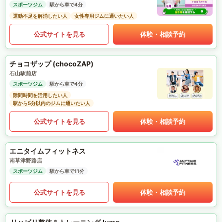
スポーツジム
駅から車で4分
運動不足を解消したい人
女性専用ジムに通いたい人
公式サイトを見る
体験・相談予約
チョコザップ (chocoZAP)
石山駅前店
スポーツジム
駅から車で4分
隙間時間を活用したい人
駅から5分以内のジムに通いたい人
公式サイトを見る
体験・相談予約
エニタイムフィットネス
南草津野路店
スポーツジム
駅から車で11分
公式サイトを見る
体験・相談予約