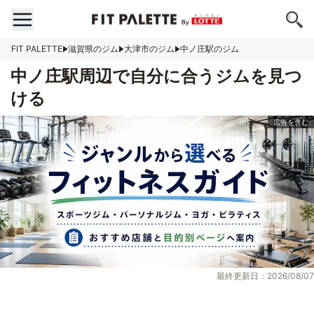
FIT PALETTE
滋賀県のジム
大津市のジム
中ノ庄駅のジム
中ノ庄駅周辺で自分に合うジムを見つ
ける
最終更新日：2026/08/07