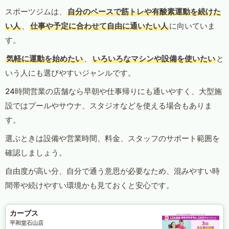
スポーツジムは、
自分のペースで筋トレや有酸素運動を続けた
い人
、
仕事や予定に合わせて自由に通いたい人
に向いていま
す。
気軽に運動を始めたい
、
いろいろなマシンや設備を使いたい
と
いう人にも選びやすいジャンルです。
24時間営業の店舗なら早朝や仕事帰りにも通いやすく、大型施
設ではプールやサウナ、スタジオなどを使える場合もありま
す。
選ぶときは設備や営業時間、料金、スタッフのサポート範囲を
確認しましょう。
自由度が高い分、自分で通う意思が必要なため、混みやすい時
間帯や続けやすい環境かも見ておくと安心です。
カーブス
平和堂石山店