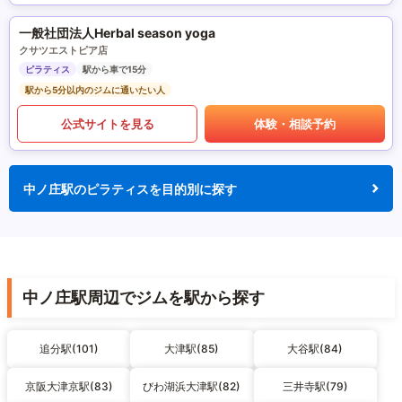
一般社団法人Herbal season yoga
クサツエストピア店
ピラティス
駅から車で15分
駅から5分以内のジムに通いたい人
公式サイトを見る
体験・相談予約
中ノ庄駅のピラティスを目的別に探す
中ノ庄駅周辺でジムを駅から探す
追分駅(101)
大津駅(85)
大谷駅(84)
京阪大津京駅(83)
びわ湖浜大津駅(82)
三井寺駅(79)