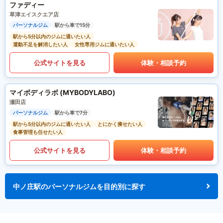
ファディー
草津エイスクエア店
パーソナルジム
駅から車で15分
駅から5分以内のジムに通いたい人
運動不足を解消したい人
女性専用ジムに通いたい人
公式サイトを見る
体験・相談予約
マイボディラボ (MYBODYLABO)
瀬田店
パーソナルジム
駅から車で7分
駅から5分以内のジムに通いたい人
とにかく痩せたい人
食事管理も任せたい人
公式サイトを見る
体験・相談予約
中ノ庄駅のパーソナルジムを目的別に探す