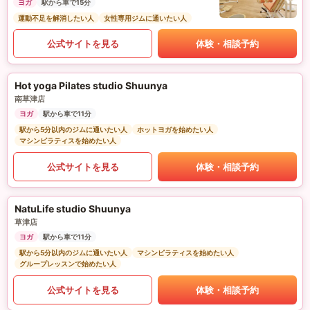
ヨガ
駅から車で15分
運動不足を解消したい人
女性専用ジムに通いたい人
公式サイトを見る
体験・相談予約
Hot yoga Pilates studio Shuunya
南草津店
ヨガ
駅から車で11分
駅から5分以内のジムに通いたい人
ホットヨガを始めたい人
マシンピラティスを始めたい人
公式サイトを見る
体験・相談予約
NatuLife studio Shuunya
草津店
ヨガ
駅から車で11分
駅から5分以内のジムに通いたい人
マシンピラティスを始めたい人
グループレッスンで始めたい人
公式サイトを見る
体験・相談予約