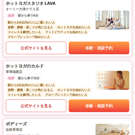
ホットヨガスタジオ LAVA
オーミー大津テラス店
ヨガ
駅から車で4分
駅から5分以内のジムに通いたい人
姿勢・腰痛・肩こりが気になる人
ホットヨガを始めたい人
ストレスを解消したい人
マットピラティスを始めたい人
グループレッスンで始めたい人
公式サイトを見る
体験・相談予約
ホットヨガのカルド
草津滋賀店
ヨガ
駅から車で15分
駅から5分以内のジムに通いたい人
姿勢・腰痛・肩こりが気になる人
ホットヨガを始めたい人
ストレスを解消したい人
グループレッスンで始めたい人
公式サイトを見る
体験・相談予約
ボディーズ
近鉄草津店