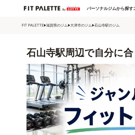
パーソナルジムから探す
FIT PALETTE
滋賀県のジム
大津市のジム
石山寺駅のジム
石山寺駅周辺で自分に合