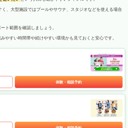
すく、大型施設ではプールやサウナ、スタジオなどを使える場合
ポート範囲を確認しましょう。
混みやすい時間帯や続けやすい環境かも見ておくと安心です。
体験・相談予約
体験・相談予約