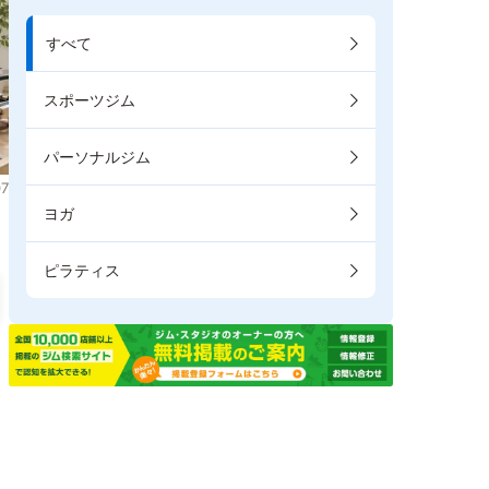
すべて
スポーツジム
パーソナルジム
7
ヨガ
ピラティス