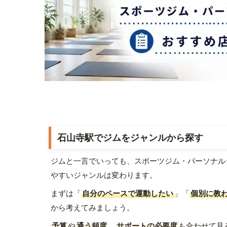
石山寺駅でジムをジャンルから探す
ジムと一言でいっても、スポーツジム・パーソナル
やすいジャンルは変わります。
まずは「
自分のペースで運動したい
」「
個別に教
から考えてみましょう。
予算
や
通う頻度
、
サポートの必要度
も合わせて見