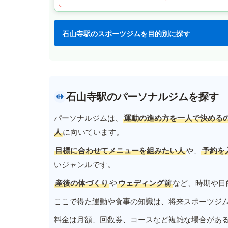
石山寺駅のスポーツジムを目的別に探す
石山寺駅のパーソナルジムを探す
パーソナルジムは、
運動の進め方を一人で決める
人
に向いています。
目標に合わせてメニューを組みたい人
や、
予約を
いジャンルです。
産後の体づくり
や
ウェディング前
など、時期や目
ここで得た運動や食事の知識は、将来スポーツジ
料金は月額、回数券、コースなど複雑な場合があ