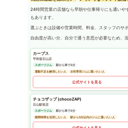
24時間営業の店舗なら早朝や仕事帰りにも通いや
もあります。
選ぶときは設備や営業時間、料金、スタッフのサ
自由度が高い分、自分で通う意思が必要なため、
カーブス
平和堂石山店
スポーツジム
駅から車で3分
運動不足を解消したい人
女性専用ジムに通いたい人
公式サイトを見る
チョコザップ (chocoZAP)
石山駅前店
スポーツジム
駅から車で3分
隙間時間を活用したい人
駅から5分以内のジムに通いたい人
公式サイトを見る