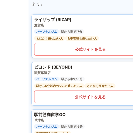
ょう。
ライザップ (RIZAP)
滋賀店
パーソナルジム
駅から車で17分
とにかく痩せたい人
食事管理も任せたい人
公式サイトを見る
ビヨンド (BEYOND)
滋賀草津店
パーソナルジム
駅から車で16分
駅から5分以内のジムに通いたい人
とにかく痩せたい人
公式サイトを見る
駅前筋肉留学GO
草津店
パーソナルジム
駅から車で16分