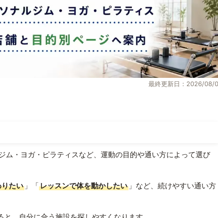
最終更新日：2026/08/0
ジム・ヨガ・ピラティスなど、運動の目的や通い方によって選び
わりたい
」「
レッスンで体を動かしたい
」など、続けやすい通い方
ると、自分に合う施設を探しやすくなります。