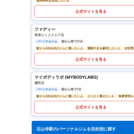
隙間時間を活用したい人
公式サイトを見る
ファディー
草津エイスクエア店
パーソナルジム
駅から車で17分
駅から5分以内のジムに通いたい人
運動不足を解消したい人
女性専
公式サイトを見る
マイボディラボ (MYBODYLABO)
瀬田店
パーソナルジム
駅から車で7分
駅から5分以内のジムに通いたい人
とにかく痩せたい人
食事管理も
公式サイトを見る
石山寺駅のパーソナルジムを目的別に探す