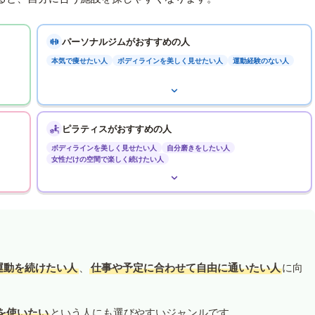
パーソナルジムがおすすめの人
本気で痩せたい人
ボディラインを美しく見せたい人
運動経験のない人
ピラティスがおすすめの人
ボディラインを美しく見せたい人
自分磨きをしたい人
女性だけの空間で楽しく続けたい人
運動を続けたい人
、
仕事や予定に合わせて自由に通いたい人
に向
を使いたい
という人にも選びやすいジャンルです。