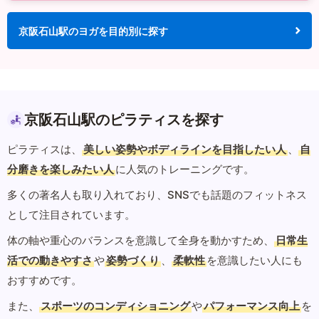
京阪石山駅のヨガを目的別に探す
京阪石山駅のピラティスを探す
ピラティスは、
美しい姿勢やボディラインを目指したい人
、
自
分磨きを楽しみたい人
に人気のトレーニングです。
多くの著名人も取り入れており、SNSでも話題のフィットネス
として注目されています。
体の軸や重心のバランスを意識して全身を動かすため、
日常生
活での動きやすさ
や
姿勢づくり
、
柔軟性
を意識したい人にも
おすすめです。
また、
スポーツのコンディショニング
や
パフォーマンス向上
を