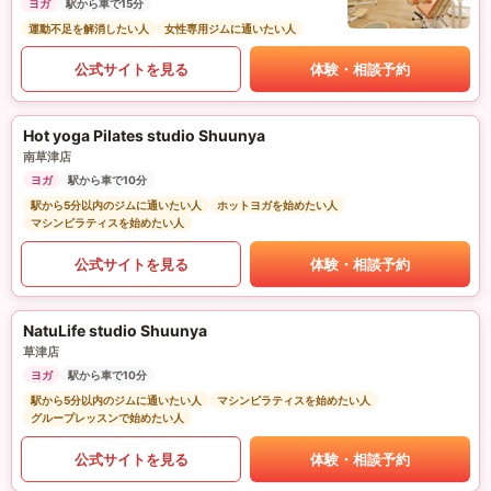
ヨガ
駅から車で15分
運動不足を解消したい人
女性専用ジムに通いたい人
公式サイトを見る
体験・相談予約
Hot yoga Pilates studio Shuunya
南草津店
ヨガ
駅から車で10分
駅から5分以内のジムに通いたい人
ホットヨガを始めたい人
マシンピラティスを始めたい人
公式サイトを見る
体験・相談予約
NatuLife studio Shuunya
草津店
ヨガ
駅から車で10分
駅から5分以内のジムに通いたい人
マシンピラティスを始めたい人
グループレッスンで始めたい人
公式サイトを見る
体験・相談予約