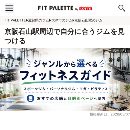
FIT PALETTE
滋賀県のジム
大津市のジム
京阪石山駅のジム
京阪石山駅周辺で自分に合うジムを見
つける
最終更新日：2026/08/07