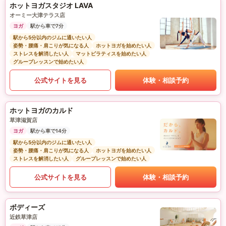
ホットヨガスタジオ LAVA
オーミー大津テラス店
ヨガ
駅から車で7分
駅から5分以内のジムに通いたい人
姿勢・腰痛・肩こりが気になる人
ホットヨガを始めたい人
ストレスを解消したい人
マットピラティスを始めたい人
グループレッスンで始めたい人
公式サイトを見る
体験・相談予約
ホットヨガのカルド
草津滋賀店
ヨガ
駅から車で14分
駅から5分以内のジムに通いたい人
姿勢・腰痛・肩こりが気になる人
ホットヨガを始めたい人
ストレスを解消したい人
グループレッスンで始めたい人
公式サイトを見る
体験・相談予約
ボディーズ
近鉄草津店