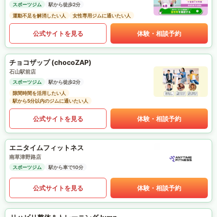
スポーツジム
駅から徒歩2分
運動不足を解消したい人
女性専用ジムに通いたい人
公式サイトを見る
体験・相談予約
チョコザップ (chocoZAP)
石山駅前店
スポーツジム
駅から徒歩2分
隙間時間を活用したい人
駅から5分以内のジムに通いたい人
公式サイトを見る
体験・相談予約
エニタイムフィットネス
南草津野路店
スポーツジム
駅から車で10分
公式サイトを見る
体験・相談予約