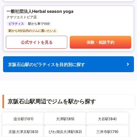
一般社団法人Herbal season yoga
クサツエストピア店
ピラティス
駅から車で15分
駅から5分以内のジムに通いたい人
公式サイトを見る
体験・相談予約
京阪石山駅のピラティスを目的別に探す
京阪石山駅周辺でジムを駅から探す
追分駅(101)
大津駅(85)
大谷駅(84)
京阪大津京駅(83)
びわ湖浜大津駅(82)
三井寺駅(79)