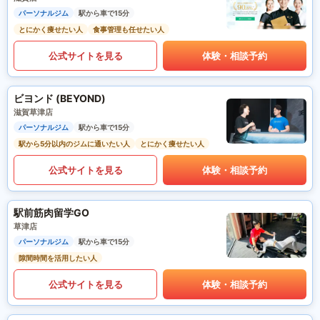
パーソナルジム
駅から車で15分
とにかく痩せたい人
食事管理も任せたい人
公式サイトを見る
体験・相談予約
ビヨンド (BEYOND)
滋賀草津店
パーソナルジム
駅から車で15分
駅から5分以内のジムに通いたい人
とにかく痩せたい人
公式サイトを見る
体験・相談予約
駅前筋肉留学GO
草津店
パーソナルジム
駅から車で15分
隙間時間を活用したい人
公式サイトを見る
体験・相談予約