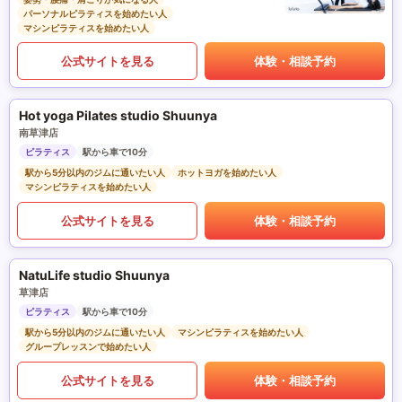
パーソナルピラティスを始めたい人
マシンピラティスを始めたい人
公式サイトを見る
体験・相談予約
Hot yoga Pilates studio Shuunya
南草津店
ピラティス
駅から車で10分
駅から5分以内のジムに通いたい人
ホットヨガを始めたい人
マシンピラティスを始めたい人
公式サイトを見る
体験・相談予約
NatuLife studio Shuunya
草津店
ピラティス
駅から車で10分
駅から5分以内のジムに通いたい人
マシンピラティスを始めたい人
グループレッスンで始めたい人
公式サイトを見る
体験・相談予約