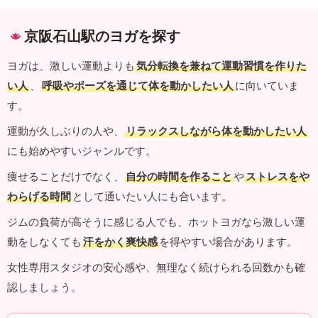
京阪石山駅のヨガを探す
ヨガは、激しい運動よりも
気分転換を兼ねて運動習慣を作りた
い人
、
呼吸やポーズを通じて体を動かしたい人
に向いていま
す。
運動が久しぶりの人や、
リラックスしながら体を動かしたい人
にも始めやすいジャンルです。
痩せることだけでなく、
自分の時間を作ること
や
ストレスをや
わらげる時間
として通いたい人にも合います。
ジムの負荷が高そうに感じる人でも、ホットヨガなら激しい運
動をしなくても
汗をかく爽快感
を得やすい場合があります。
女性専用スタジオの安心感や、無理なく続けられる回数かも確
認しましょう。