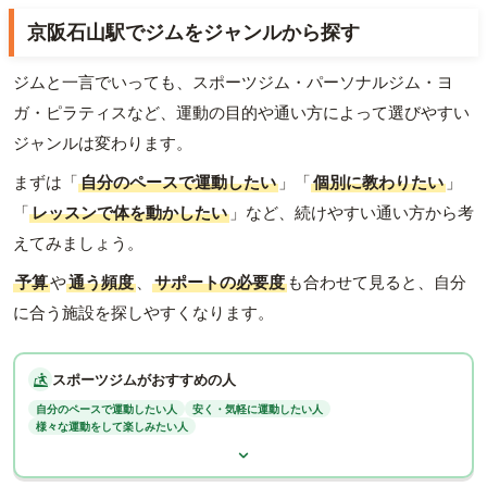
京阪石山駅でジムをジャンルから探す
ジムと一言でいっても、スポーツジム・パーソナルジム・ヨ
ガ・ピラティスなど、運動の目的や通い方によって選びやすい
ジャンルは変わります。
まずは「
自分のペースで運動したい
」「
個別に教わりたい
」
「
レッスンで体を動かしたい
」など、続けやすい通い方から考
えてみましょう。
予算
や
通う頻度
、
サポートの必要度
も合わせて見ると、自分
に合う施設を探しやすくなります。
スポーツジムがおすすめの人
自分のペースで運動したい人
安く・気軽に運動したい人
様々な運動をして楽しみたい人