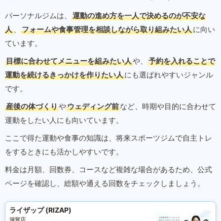
パーソナルジムは、
運動の進め方を一人で決めるのが不安な
人
、
フォームや食事管理を相談しながら取り組みたい人
に向い
ています。
目標に合わせてメニューを組みたい人
や、
予約を入れることで
運動を続けるきっかけを作りたい人
にも選ばれやすいジャンル
です。
産後の体づくり
や
ウェディング前
など、時期や目的に合わせて
運動をしたい人にも向いています。
ここで得た運動や食事の知識は、将来スポーツジムで自主トレ
をするときにも活かしやすいです。
料金は月額、回数券、コースなど複雑な場合があるため、公式
ページを確認し、総額や通える回数をチェックしましょう。
ライザップ (RIZAP)
滋賀店