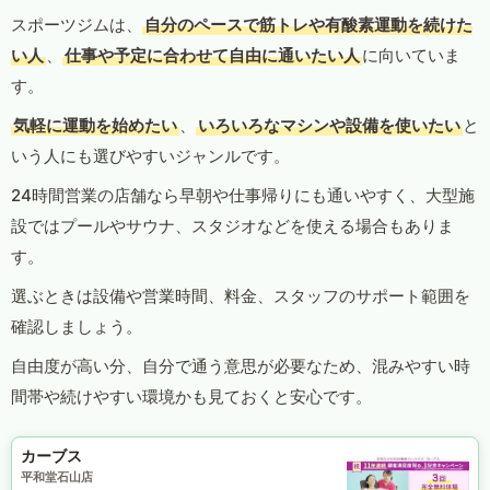
スポーツジムは、
自分のペースで筋トレや有酸素運動を続けた
い人
、
仕事や予定に合わせて自由に通いたい人
に向いていま
す。
気軽に運動を始めたい
、
いろいろなマシンや設備を使いたい
と
いう人にも選びやすいジャンルです。
24時間営業の店舗なら早朝や仕事帰りにも通いやすく、大型施
設ではプールやサウナ、スタジオなどを使える場合もありま
す。
選ぶときは設備や営業時間、料金、スタッフのサポート範囲を
確認しましょう。
自由度が高い分、自分で通う意思が必要なため、混みやすい時
間帯や続けやすい環境かも見ておくと安心です。
カーブス
平和堂石山店